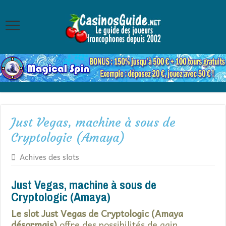
Just Vegas, machine à sous de
Cryptologic (Amaya)
Achives des slots
Just Vegas, machine à sous de
Cryptologic (Amaya)
Le slot Just Vegas de Cryptologic (Amaya
désormais)
offre des possibilités de gain