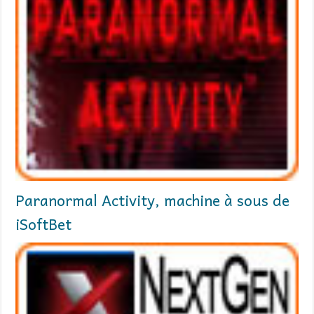
Paranormal Activity, machine à sous de
iSoftBet