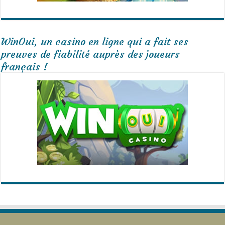
WinOui, un casino en ligne qui a fait ses
preuves de fiabilité auprès des joueurs
français !