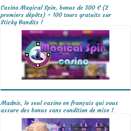
Casino Magical Spin, bonus de 500 € (2
premiers dépôts) + 100 tours gratuits sur
Sticky Bandits !
Madnix, le seul casino en français qui vous
assure des bonus sans condition de mise !