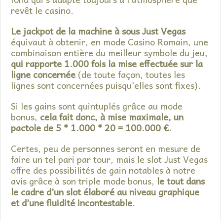
revêt le casino.
Le jackpot de la machine à sous Just Vegas
équivaut à obtenir, en mode Casino Romain, une
combinaison entière du meilleur symbole du jeu,
qui rapporte 1.000 fois la mise effectuée sur la
ligne concernée
(de toute façon, toutes les
lignes sont concernées puisqu’elles sont fixes).
Si les gains sont quintuplés grâce au mode
bonus,
cela fait donc, à mise maximale, un
pactole de 5 * 1.000 * 20 = 100.000 €
.
Certes, peu de personnes seront en mesure de
faire un tel pari par tour, mais le slot Just Vegas
offre des possibilités de gain notables à notre
avis grâce à son triple mode bonus,
le tout dans
le cadre d’un slot élaboré au niveau graphique
et d’une fluidité incontestable
.