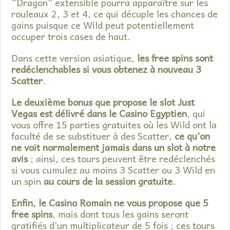
“Dragon” extensible pourra apparaître sur les
rouleaux 2, 3 et 4, ce qui décuple les chances de
gains puisque ce Wild peut potentiellement
occuper trois cases de haut.
Dans cette version asiatique,
les free spins sont
redéclenchables si vous obtenez à nouveau 3
Scatter
.
Le deuxième bonus que propose le slot Just
Vegas est délivré dans le Casino Egyptien
, qui
vous offre 15 parties gratuites où les Wild ont la
faculté de se substituer à des Scatter,
ce qu’on
ne voit normalement jamais dans un slot à notre
avis
; ainsi, ces tours peuvent être redéclenchés
si vous cumulez au moins 3 Scatter ou 3 Wild en
un spin
au cours de la session gratuite
.
Enfin, le Casino Romain ne vous propose que 5
free spins
, mais dont tous les gains seront
gratifiés d’un multiplicateur de 5 fois ; ces tours