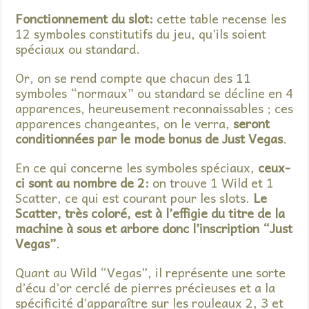
Fonctionnement du slot:
cette table recense les
12 symboles constitutifs du jeu, qu’ils soient
spéciaux ou standard.
Or, on se rend compte que chacun des 11
symboles “normaux” ou standard se décline en 4
apparences, heureusement reconnaissables ; ces
apparences changeantes, on le verra,
seront
conditionnées par le mode bonus de Just Vegas
.
En ce qui concerne les symboles spéciaux,
ceux-
ci sont au nombre de 2:
on trouve 1 Wild et 1
Scatter, ce qui est courant pour les slots.
Le
Scatter, très coloré, est à l’effigie du titre de la
machine à sous et arbore donc l’inscription “Just
Vegas”
.
Quant au Wild “Vegas”, il représente une sorte
d’écu d’or cerclé de pierres précieuses et a la
spécificité d’apparaître sur les rouleaux 2, 3 et