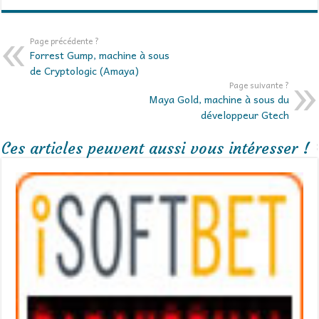
Page précédente ?
Forrest Gump, machine à sous
de Cryptologic (Amaya)
Page suivante ?
Maya Gold, machine à sous du
développeur Gtech
Ces articles peuvent aussi vous intéresser !