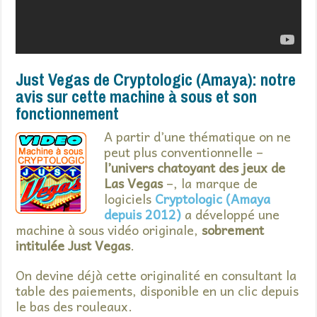
Just Vegas de Cryptologic (Amaya): notre
avis sur cette machine à sous et son
fonctionnement
A partir d’une thématique on ne
peut plus conventionnelle –
l’univers chatoyant des jeux de
Las Vegas
–, la marque de
logiciels
Cryptologic (Amaya
depuis 2012)
a développé une
machine à sous vidéo originale,
sobrement
intitulée Just Vegas
.
On devine déjà cette originalité en consultant la
table des paiements, disponible en un clic depuis
le bas des rouleaux.