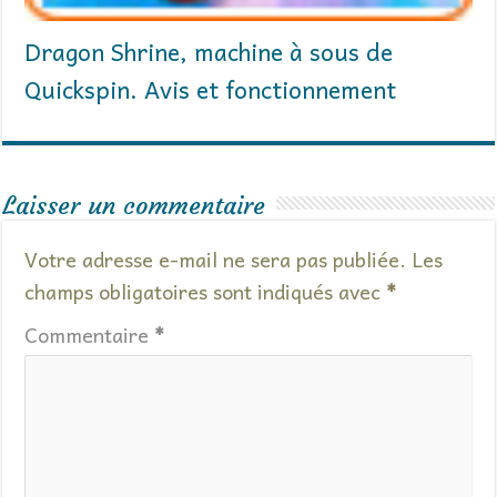
Dragon Shrine, machine à sous de
Quickspin. Avis et fonctionnement
Laisser un commentaire
Votre adresse e-mail ne sera pas publiée.
Les
champs obligatoires sont indiqués avec
*
Commentaire
*