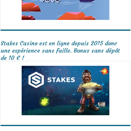
Stakes Casino est en ligne depuis 2015 donc
une expérience sans faille. Bonus sans dépôt
de 10 € !