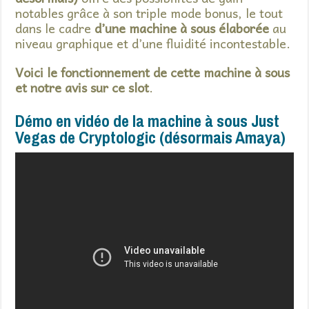
notables grâce à son triple mode bonus, le tout
dans le cadre
d’une machine à sous élaborée
au
niveau graphique et d’une fluidité incontestable.
Voici le fonctionnement de cette machine à sous
et notre avis sur ce slot
.
Démo en vidéo de la machine à sous Just
Vegas de Cryptologic (désormais Amaya)