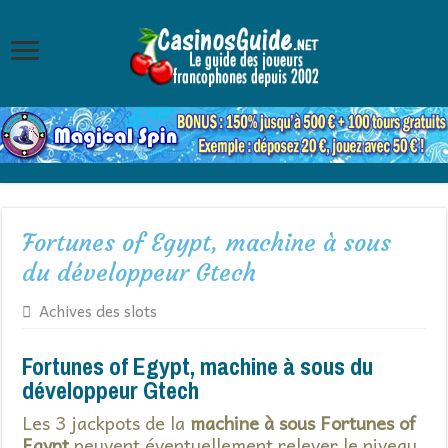
Fortunes of Egypt, machine à sous
du développeur Gtech
Achives des slots
Fortunes of Egypt, machine à sous du
développeur Gtech
Les 3 jackpots de la
machine à sous Fortunes of
Egypt
peuvent éventuellement relever le niveau