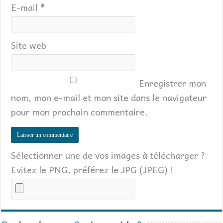
E-mail
*
Site web
Enregistrer mon
nom, mon e-mail et mon site dans le navigateur
pour mon prochain commentaire.
Sélectionner une de vos images à télécharger ?
Evitez le PNG, préférez le JPG (JPEG) !