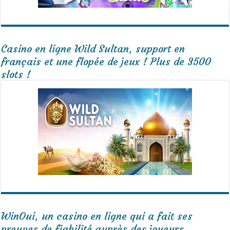
Casino en ligne Wild Sultan, support en
français et une flopée de jeux ! Plus de 3500
slots !
WinOui, un casino en ligne qui a fait ses
preuves de fiabilité auprès des joueurs