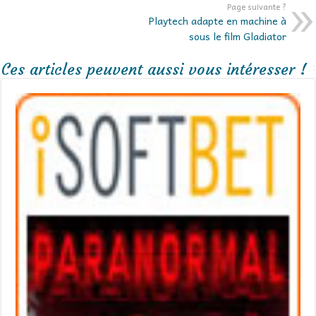
Page suivante ?
Playtech adapte en machine à
sous le film Gladiator
Ces articles peuvent aussi vous intéresser !