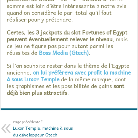
somme est loin d’être intéressante à notre avis
quand on considère le pari total qu’il faut
réaliser pour y prétendre.
Certes, les 3 jackpots du slot Fortunes of Egypt
peuvent éventuellement relever le niveau
, mais
ce jeu ne figure pas pour autant parmi les
réussites de
Boss Media (Gtech)
.
Si l’on souhaite rester dans le thème de l’Egypte
ancienne,
on lui préfèrera avec profit la machine
à sous Luxor Temple
de la même marque, dont
les graphismes et les possibilités de gains
sont
déjà bien plus attractifs
.
Page précédente ?
Luxor Temple, machine à sous
du développeur Gtech