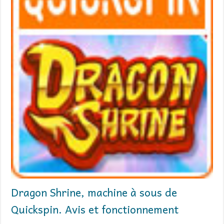
Dragon Shrine, machine à sous de
Quickspin. Avis et fonctionnement