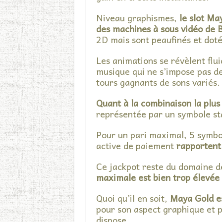
Niveau graphismes,
le slot Ma
des machines à sous vidéo de 
2D mais sont peaufinés et dotés
Les animations se révèlent flui
musique qui ne s’impose pas d
tours gagnants de sons variés.
Quant à la combinaison la plus
représentée par un symbole st
Pour un pari maximal, 5 symbo
active de paiement
rapportent
Ce jackpot reste du domaine de
maximale est bien trop élevée 
Quoi qu’il en soit,
Maya Gold es
pour son aspect graphique et p
dispose.