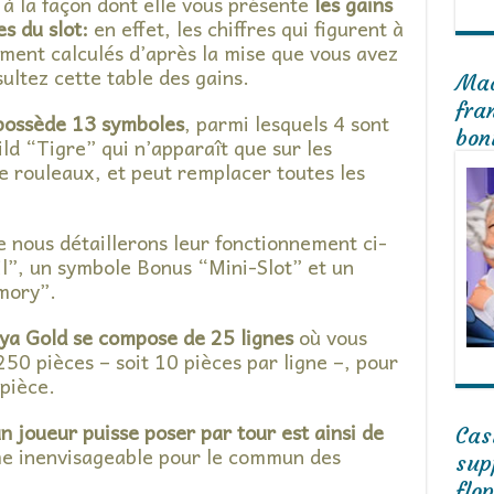
 à la façon dont elle vous présente
les gains
s du slot:
en effet, les chiffres qui figurent à
ment calculés d’après la mise que vous avez
ltez cette table des gains.
Mad
fra
possède 13 symboles
, parmi lesquels 4 sont
bon
ld “Tigre” qui n’apparaît que sur les
 rouleaux, et peut remplacer toutes les
 nous détaillerons leur fonctionnement ci-
il”, un symbole Bonus “Mini-Slot” et un
mory”.
ya Gold se compose de 25 lignes
où vous
50 pièces – soit 10 pièces par ligne –, pour
pièce.
n joueur puisse poser par tour est ainsi de
Cas
e inenvisageable pour le commun des
sup
flo