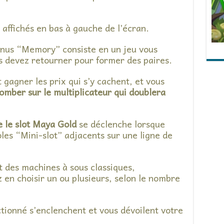
 affichés en bas à gauche de l’écran.
nus “Memory” consiste en un jeu vous
s devez retourner pour former des paires.
 gagner les prix qui s’y cachent, et vous
omber sur le multiplicateur qui doublera
 le slot Maya Gold
se déclenche lorsque
les “Mini-slot” adjacents sur une ligne de
 des machines à sous classiques,
z en choisir un ou plusieurs, selon le nombre
ctionné s’enclenchent et vous dévoilent votre