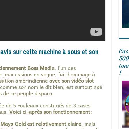
avis sur cette machine à sous et son
Cas
500
tou
nciennement Boss Media
, l’un des
!
e jeux casinos en vogue, fait hommage à
lisation amérindienne
avec son vidéo slot
 comme son nom le dit bien, est surtout axé
es de ce peuple disparu.
e de 5 rouleaux constitués de 3 cases
nus.
Voici ci-après son fonctionnement:
 Maya Gold est relativement claire
, mais