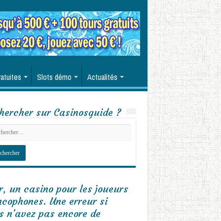
atuites
Slots démo
Actualités
hercher sur Casinosguide ?
r, un casino pour les joueurs
ncophones. Une erreur si
s n’avez pas encore de