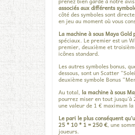
prenez bien garde à notre avis
associés aux différents symbole
côté des symboles sont directe
en jeu au moment où vous consu
La machine à sous Maya Gold 
spéciaux. Le premier est un Wi
premier, deuxième et troisième
icônes standard.
Les autres symboles bonus, que
dessous, sont un Scatter “Sole
deuxième symbole Bonus “Me
Au total,
la machine à sous Ma
pourrez miser en tout jusqu’à 2
une valeur de 1 € maximum la 
Le pari le plus conséquent qu’u
25 * 10 * 1 = 250 €
, une somm
joueurs.