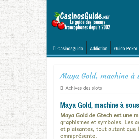
Casinosguide
Addiction
Guide Poker
Maya Gold, machine à 
Achives des slots
Maya Gold, machine à sous
Maya Gold de Gtech est une m
graphismes et symboles. Les an
et plaisantes, tout autant que
omniprésente.