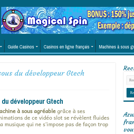
Guide Casinos
Casinos en ligne français
Machines à sous gr
Rec
sous du développeur Gtech
 du développeur Gtech
achine à sous agréable
grâce à ses
Azu
imations de ce vidéo slot se révèlent fluides
fra
 la musique qui ne s’impose pas de façon trop
vou