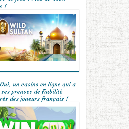
s !
Oui, un casino en ligne qui a
 ses preuves de fiabilité
rès des joueurs français !