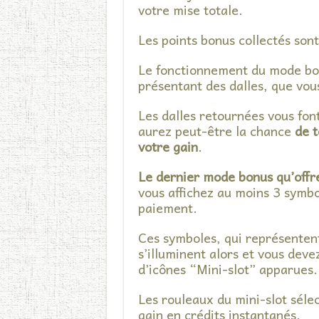
votre mise totale.
Les points bonus collectés sont
Le fonctionnement du mode bo
présentant des dalles, que vou
Les dalles retournées vous font
aurez peut-être la chance
de t
votre gain
.
Le dernier mode bonus qu’offre
vous affichez au moins 3 symbo
paiement.
Ces symboles, qui représentent
s’illuminent alors et vous deve
d’icônes “Mini-slot” apparues.
Les rouleaux du mini-slot séle
gain en crédits instantanés.