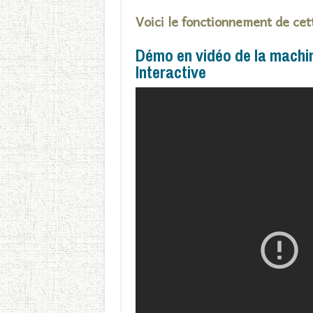
Voici le fonctionnement de cett
Démo en vidéo de la machi
Interactive