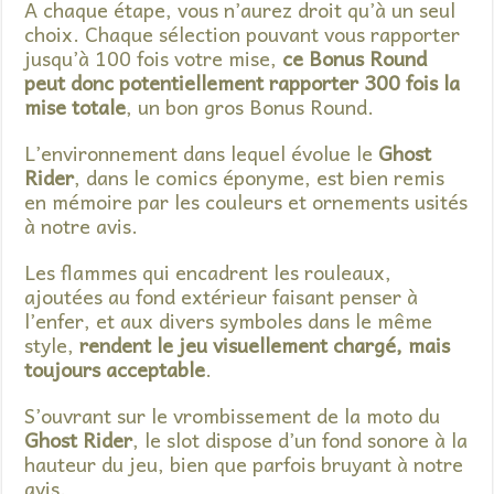
A chaque étape, vous n’aurez droit qu’à un seul
choix. Chaque sélection pouvant vous rapporter
jusqu’à 100 fois votre mise,
ce Bonus Round
peut donc potentiellement rapporter 300 fois la
mise totale
, un bon gros Bonus Round.
L’environnement dans lequel évolue le
Ghost
Rider
, dans le comics éponyme, est bien remis
en mémoire par les couleurs et ornements usités
à notre avis.
Les flammes qui encadrent les rouleaux,
ajoutées au fond extérieur faisant penser à
l’enfer, et aux divers symboles dans le même
style,
rendent le jeu visuellement chargé, mais
toujours acceptable
.
S’ouvrant sur le vrombissement de la moto du
Ghost Rider
, le slot dispose d’un fond sonore à la
hauteur du jeu, bien que parfois bruyant à notre
avis.