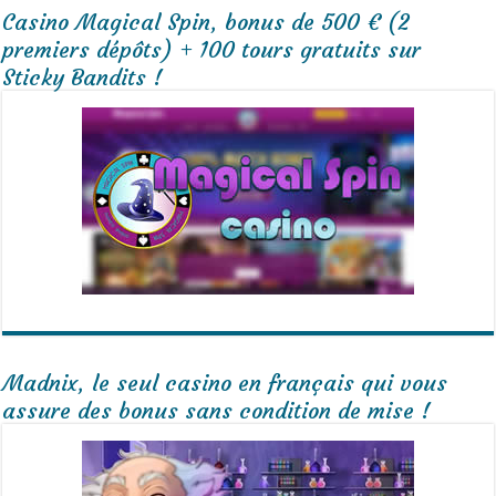
Casino Magical Spin, bonus de 500 € (2
premiers dépôts) + 100 tours gratuits sur
Sticky Bandits !
Madnix, le seul casino en français qui vous
assure des bonus sans condition de mise !