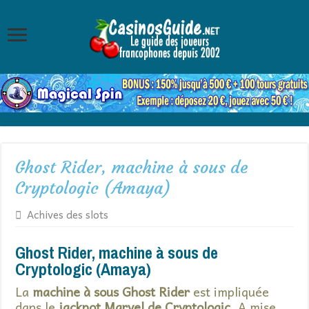
Ghost Rider, machine à sous de
Cryptologic (Amaya)
Achives des slots
Ghost Rider, machine à sous de
Cryptologic (Amaya)
La
machine à sous Ghost Rider
est impliquée
dans le
jackpot Marvel de Cryptologic
. A mise