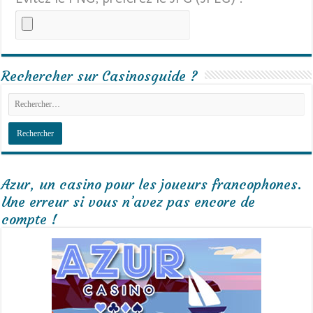
Rechercher sur Casinosguide ?
Azur, un casino pour les joueurs francophones.
Une erreur si vous n’avez pas encore de
compte !