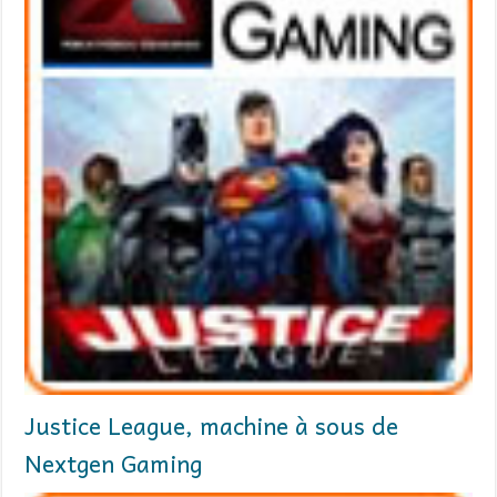
Justice League, machine à sous de
Nextgen Gaming