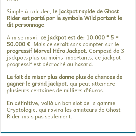
Simple à calculer,
le jackpot rapide de Ghost
Rider est porté par le symbole Wild portant le
dit personnage
.
A mise maxi,
ce jackpot est de: 10.000 * 5 =
50.000 €
. Mais ce serait sans compter sur le
progressif Marvel Héro Jackpot
. Composé de 3
jackpots plus ou moins importants, ce jackpot
progressif est décroché au hasard.
Le fait de miser plus donne plus de chances de
gagner le grand jackpot
, qui peut atteindre
plusieurs centaines de milliers d’€uros.
En définitive, voilà un bon slot de la gamme
Cryptologic, qui ravira les amateurs de Ghost
Rider mais pas seulement.