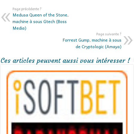
Page précédente ?
Medusa Queen of the Stone,
machine à sous Gtech (Boss
Media)
Page suivante ?
Forrest Gump, machine à sous
de Cryptologic (Amaya)
Ces articles peuvent aussi vous intéresser !