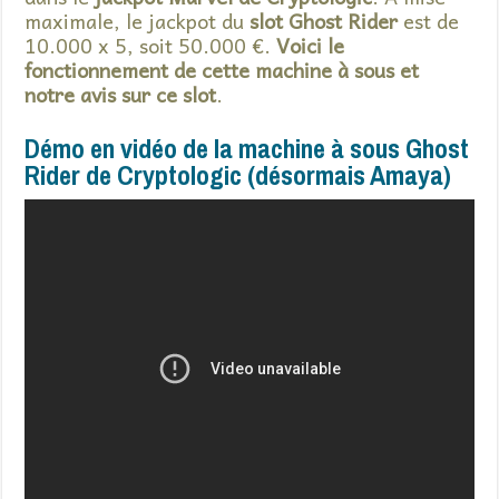
maximale, le jackpot du
slot Ghost Rider
est de
10.000 x 5, soit 50.000 €.
Voici le
fonctionnement de cette machine à sous et
notre avis sur ce slot
.
Démo en vidéo de la machine à sous Ghost
Rider de Cryptologic (désormais Amaya)