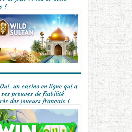
s !
Oui, un casino en ligne qui a
 ses preuves de fiabilité
rès des joueurs français !