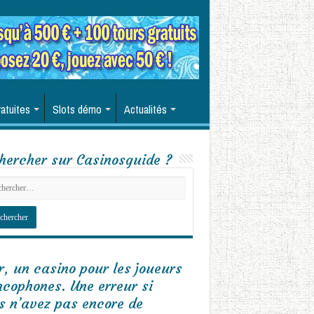
atuites
Slots démo
Actualités
hercher sur Casinosguide ?
r, un casino pour les joueurs
ncophones. Une erreur si
s n’avez pas encore de