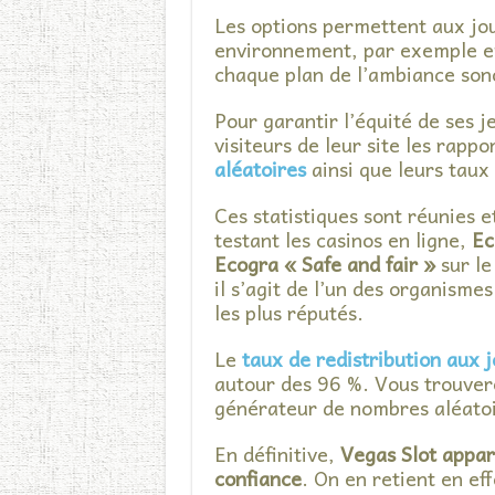
Les options permettent aux jou
environnement, par exemple e
chaque plan de l’ambiance sono
Pour garantir l’équité de ses j
visiteurs de leur site les rapp
aléatoires
ainsi que leurs taux
Ces statistiques sont réunies
testant les casinos en ligne,
Ec
Ecogra « Safe and fair »
sur le
il s’agit de l’un des organisme
les plus réputés.
Le
taux de redistribution aux 
autour des 96 %. Vous trouver
générateur de nombres aléatoir
En définitive,
Vegas Slot appara
confiance
. On en retient en eff