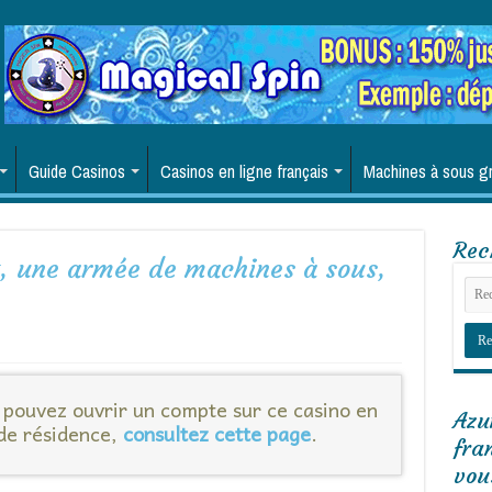
Guide Casinos
Casinos en ligne français
Machines à sous gr
Rec
t, une armée de machines à sous,
 pouvez ouvrir un compte sur ce casino en
Azu
 de résidence,
consultez cette page
.
fra
vou