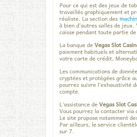
Pour ce qui est des jeux de tab
travaillés graphiquement et p
réaliste. La section des
machin
à bien d’autres salles de jeux.
caisse pendant toute partie de
La banque de
Vegas Slot Casin
paiement habituels et alternat
votre carte de crédit, Money
Les communications de données
cryptées et protégées grâce au
pourrez suivre l’exhaustivité 
compte.
L’assistance de
Vegas Slot Cas
Vous pourrez la contacter via 
Le site propose notamment de
Par ailleurs, le service clientè
sur 7.