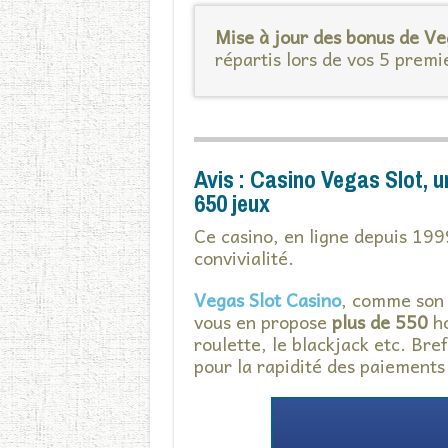
Mise à jour des bonus de Ve
répartis lors de vos 5 premi
Avis : Casino Vegas Slot, 
650 jeux
Ce casino, en ligne depuis 1999
convivialité.
Vegas Slot Casino
, comme son 
vous en propose
plus de 550
ho
roulette, le blackjack etc. Bref
pour la rapidité des paiements