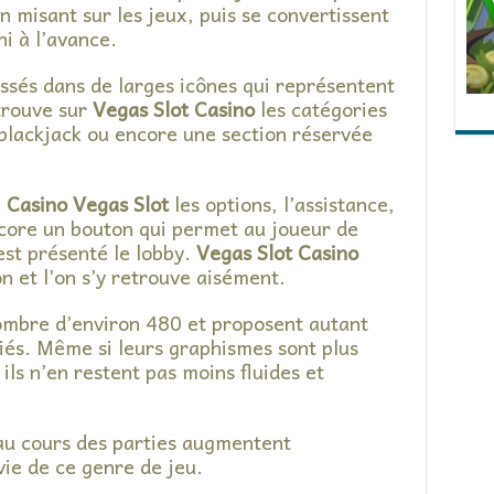
 misant sur les jeux, puis se convertissent
i à l’avance.
assés dans de larges icônes qui représentent
trouve sur
Vegas Slot Casino
les catégories
 blackjack ou encore une section réservée
e
Casino Vegas Slot
les options, l’assistance,
core un bouton qui permet au joueur de
est présenté le lobby.
Vegas Slot Casino
on et l’on s’y retrouve aisément.
mbre d’environ 480 et proposent autant
iés. Même si leurs graphismes sont plus
ils n’en restent pas moins fluides et
au cours des parties augmentent
ie de ce genre de jeu.