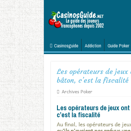
Casinosguide
Addiction
Guide Poker
Les opérateurs de jeux o
bâton, c’est la fiscalité
Archives Poker
Les opérateurs de jeux ont f
c’est la fiscalité
Au final, les opérateurs de jeu
qu’ils n’avaient pas prévus une 