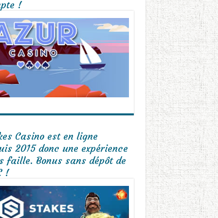
pte !
kes Casino est en ligne
uis 2015 donc une expérience
s faille. Bonus sans dépôt de
€ !