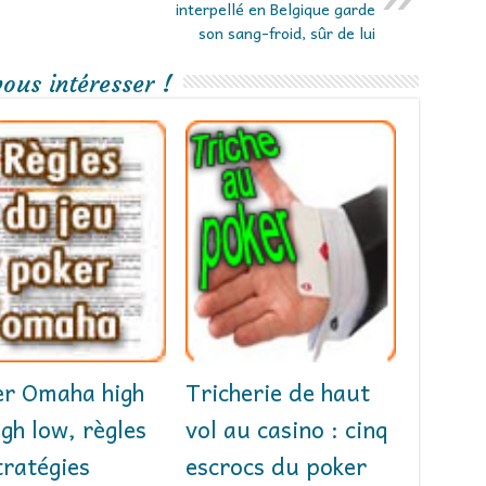
interpellé en Belgique garde
son sang-froid, sûr de lui
vous intéresser !
er Omaha high
Tricherie de haut
igh low, règles
vol au casino : cinq
tratégies
escrocs du poker