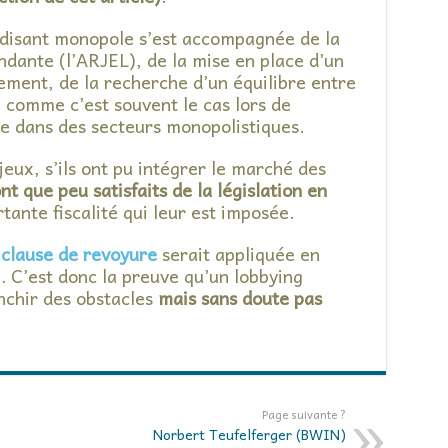
t-disant monopole s’est accompagnée de la
ndante (l’ARJEL), de la mise en place d’un
ment, de la recherche d’un équilibre entre
 comme c’est souvent le cas lors de
ce dans des secteurs monopolistiques.
eux, s’ils ont pu intégrer le marché des
nt que peu satisfaits de la législation en
tante fiscalité qui leur est imposée.
 clause de revoyure
serait appliquée en
… C’est donc la preuve qu’un lobbying
nchir des obstacles
mais sans doute pas
Page suivante ?
Norbert Teufelferger (BWIN)