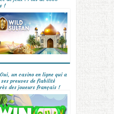
s !
Oui, un casino en ligne qui a
 ses preuves de fiabilité
rès des joueurs français !