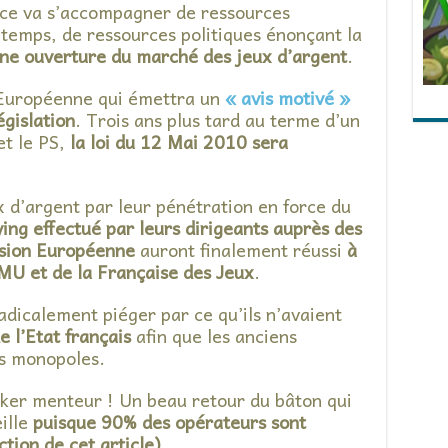
ce va s’accompagner de ressources
 temps, de ressources politiques énonçant la
une ouverture du marché des jeux d’argent
.
 Européenne qui émettra un
« avis motivé »
égislation
. Trois ans plus tard au terme d’un
et le PS,
la loi du 12 Mai 2010 sera
x d’argent par leur pénétration en force du
ying effectué par leurs dirigeants auprès des
ssion Européenne
auront finalement réussi
à
MU et de la Française des Jeux
.
 radicalement piéger par ce qu’ils n’avaient
de l’Etat français
afin que les anciens
s monopoles.
poker menteur ! Un beau retour du bâton qui
ille
puisque 90% des opérateurs sont
ction de cet article)
.