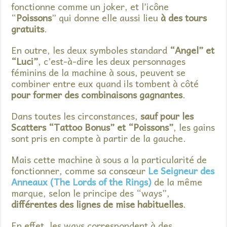
fonctionne comme un joker, et l’icône
“
Poissons
” qui donne elle aussi lieu
à des tours
gratuits
.
En outre, les deux symboles standard
“Angel” et
“Luci”
, c’est-à-dire les deux personnages
féminins de la machine à sous, peuvent se
combiner entre eux quand ils tombent à côté
pour former des combinaisons gagnantes
.
Dans toutes les circonstances,
sauf pour les
Scatters “Tattoo Bonus” et “Poissons”
, les gains
sont pris en compte à partir de la gauche.
Mais cette machine à sous a la particularité de
fonctionner, comme sa consœur
Le Seigneur des
Anneaux (The Lords of the Rings)
de la même
marque, selon le principe des “ways”,
différentes des lignes de mise habituelles
.
En effet, les ways correspondent à des