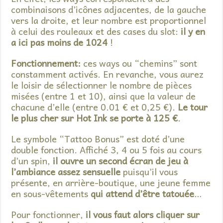
combinaisons d’icônes adjacentes, de la gauche
vers la droite, et leur nombre est proportionnel
à celui des rouleaux et des cases du slot:
il y en
a ici pas moins de 1024
!
Fonctionnement:
ces ways ou “chemins” sont
constamment activés. En revanche, vous aurez
le loisir de sélectionner le nombre de pièces
misées (entre 1 et 10), ainsi que la valeur de
chacune d’elle (entre 0.01 € et 0,25 €).
Le tour
le plus cher sur Hot Ink se porte à 125 €
.
Le symbole “Tattoo Bonus” est doté d’une
double fonction. Affiché 3, 4 ou 5 fois au cours
d’un spin,
il ouvre un second écran de jeu à
l’ambiance assez sensuelle
puisqu’il vous
présente, en arrière-boutique, une jeune femme
en sous-vêtements
qui attend d’être tatouée
…
Pour fonctionner,
il vous faut alors cliquer sur