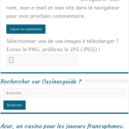
nom, mon e-mail et mon site dans le navigateur
pour mon prochain commentaire.
Sélectionner une de vos images à télécharger ?
Evitez le PNG, préférez le JPG (JPEG) !
Rechercher sur Casinosguide ?
Azur, un casino pour les joueurs francophones.