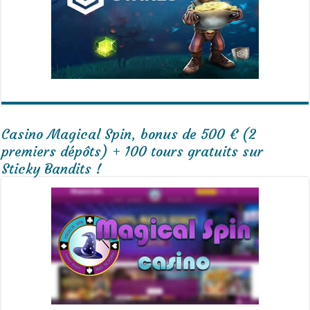
Casino Magical Spin, bonus de 500 € (2
premiers dépôts) + 100 tours gratuits sur
Sticky Bandits !