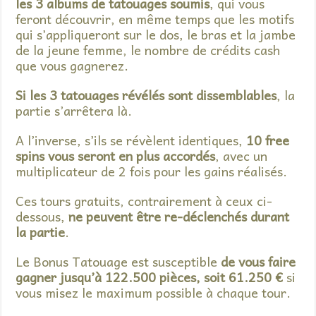
les 3 albums de tatouages soumis
, qui vous
feront découvrir, en même temps que les motifs
qui s’appliqueront sur le dos, le bras et la jambe
de la jeune femme, le nombre de crédits cash
que vous gagnerez.
Si les 3 tatouages révélés sont dissemblables
, la
partie s’arrêtera là.
A l’inverse, s’ils se révèlent identiques,
10 free
spins vous seront en plus accordés
, avec un
multiplicateur de 2 fois pour les gains réalisés.
Ces tours gratuits, contrairement à ceux ci-
dessous,
ne peuvent être re-déclenchés durant
la partie
.
Le Bonus Tatouage est susceptible
de vous faire
gagner jusqu’à 122.500 pièces, soit 61.250 €
si
vous misez le maximum possible à chaque tour.