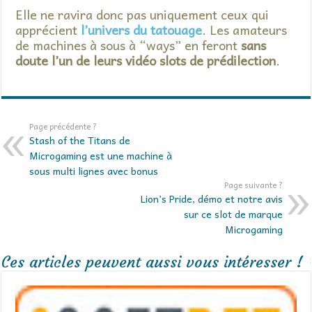
Elle ne ravira donc pas uniquement ceux qui
apprécient
l’univers du tatouage
. Les amateurs
de machines à sous à “ways” en feront
sans
doute l’un de leurs vidéo slots de prédilection
.
Page précédente ?
Stash of the Titans de
Microgaming est une machine à
sous multi lignes avec bonus
Page suivante ?
Lion’s Pride, démo et notre avis
sur ce slot de marque
Microgaming
Ces articles peuvent aussi vous intéresser !