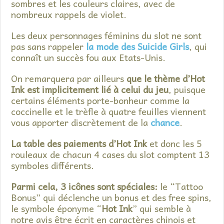
sombres et les couleurs claires, avec de
nombreux rappels de violet.
Les deux personnages féminins du slot ne sont
pas sans rappeler
la mode des Suicide Girls
, qui
connaît un succès fou aux Etats-Unis.
On remarquera par ailleurs
que le thème d’Hot
Ink est implicitement lié à celui du jeu
, puisque
certains éléments porte-bonheur comme la
coccinelle et le trèfle à quatre feuilles viennent
vous apporter discrètement de la
chance
.
La table des paiements d’Hot Ink
et donc les 5
rouleaux de chacun 4 cases du slot comptent 13
symboles différents.
Parmi cela, 3 icônes sont spéciales:
le “Tattoo
Bonus” qui déclenche un bonus et des free spins,
le symbole éponyme “
Hot Ink
” qui semble à
notre avis être écrit en caractères chinois et