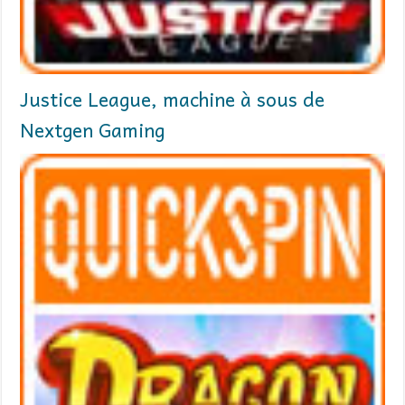
Justice League, machine à sous de
Nextgen Gaming