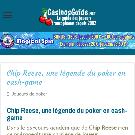
Chip Reese, une légende du poker en
cash-game
Joueurs de poker
Chip Reese, une légende du poker en cash-
game
Dans le parcours académique de
Chip Reese
rien
ne présageait une carrière de joueur