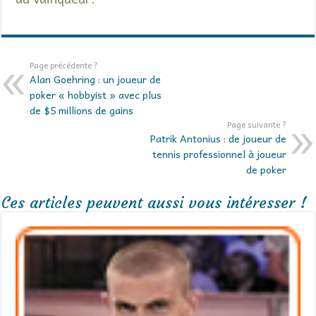
Page précédente ?
Alan Goehring : un joueur de
poker « hobbyist » avec plus
de $5 millions de gains
Page suivante ?
Patrik Antonius : de joueur de
tennis professionnel à joueur
de poker
Ces articles peuvent aussi vous intéresser !