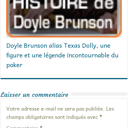
Doyle Brunson alias Texas Dolly, une
figure et une légende incontournable du
poker
Laisser un commentaire
Votre adresse e-mail ne sera pas publiée.
Les
champs obligatoires sont indiqués avec
*
Commentaire
*