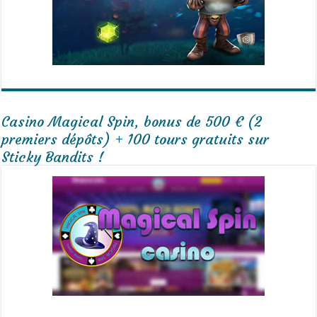
Casino Magical Spin, bonus de 500 € (2
premiers dépôts) + 100 tours gratuits sur
Sticky Bandits !