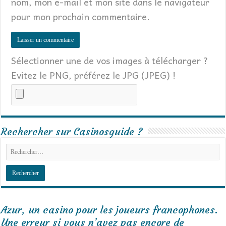
nom, mon e-mail et mon site dans le navigateur
pour mon prochain commentaire.
Sélectionner une de vos images à télécharger ?
Evitez le PNG, préférez le JPG (JPEG) !
Rechercher sur Casinosguide ?
Azur, un casino pour les joueurs francophones.
Une erreur si vous n’avez pas encore de