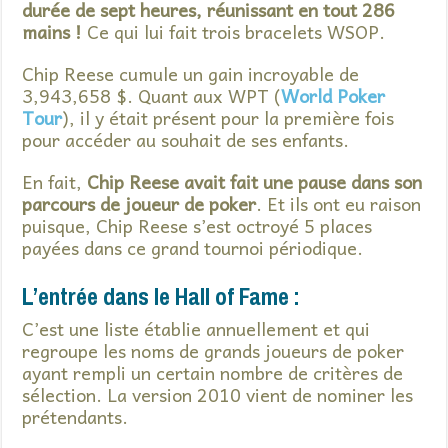
durée de sept heures, réunissant en tout 286
mains !
Ce qui lui fait trois bracelets WSOP.
Chip Reese cumule un gain incroyable de
3,943,658 $. Quant aux WPT (
World Poker
Tour
), il y était présent pour la première fois
pour accéder au souhait de ses enfants.
En fait,
Chip Reese avait fait une pause dans son
parcours de joueur de poker
. Et ils ont eu raison
puisque, Chip Reese s’est octroyé 5 places
payées dans ce grand tournoi périodique.
L’entrée dans le Hall of Fame :
C’est une liste établie annuellement et qui
regroupe les noms de grands joueurs de poker
ayant rempli un certain nombre de critères de
sélection. La version 2010 vient de nominer les
prétendants.