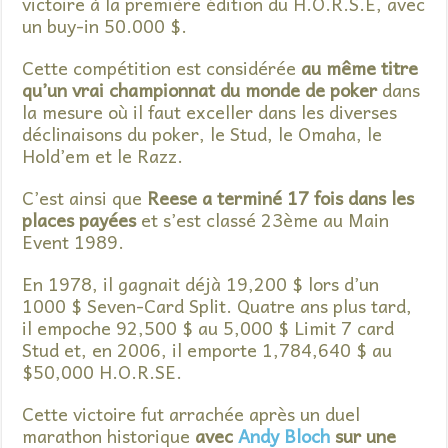
victoire à la première édition du H.O.R.S.E, avec
un buy-in 50.000 $.
Cette compétition est considérée
au même titre
qu’un vrai championnat du monde de poker
dans
la mesure où il faut exceller dans les diverses
déclinaisons du poker, le Stud, le Omaha, le
Hold’em et le Razz.
C’est ainsi que
Reese a terminé 17 fois dans les
places payées
et s’est classé 23ème au Main
Event 1989.
En 1978, il gagnait déjà 19,200 $ lors d’un
1000 $ Seven-Card Split. Quatre ans plus tard,
il empoche 92,500 $ au 5,000 $ Limit 7 card
Stud et, en 2006, il emporte 1,784,640 $ au
$50,000 H.O.R.SE.
Cette victoire fut arrachée après un duel
marathon historique
avec
Andy Bloch
sur une