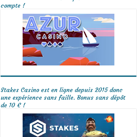
compte !
Stakes Casino est en ligne depuis 2015 donc
une expérience sans faille. Bonus sans dépôt
de 10 € !