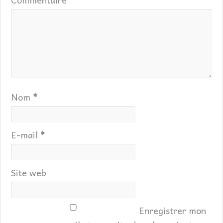
Nom
*
E-mail
*
Site web
Enregistrer mon