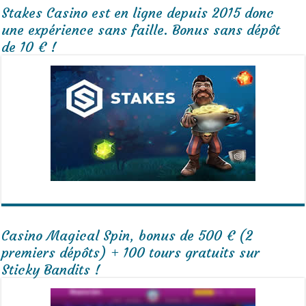
Stakes Casino est en ligne depuis 2015 donc
une expérience sans faille. Bonus sans dépôt
de 10 € !
Casino Magical Spin, bonus de 500 € (2
premiers dépôts) + 100 tours gratuits sur
Sticky Bandits !