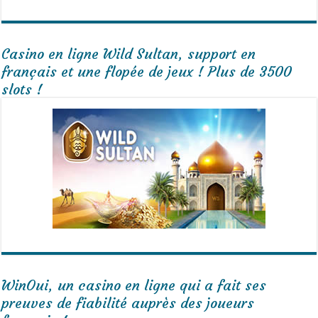
Casino en ligne Wild Sultan, support en
français et une flopée de jeux ! Plus de 3500
slots !
WinOui, un casino en ligne qui a fait ses
preuves de fiabilité auprès des joueurs