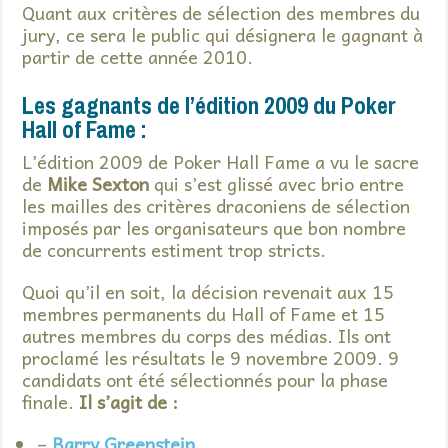
Quant aux critères de sélection des membres du
jury, ce sera le public qui désignera le gagnant à
partir de cette année 2010.
Les gagnants de l’édition 2009 du Poker
Hall of Fame :
L’édition 2009 de Poker Hall Fame a vu le sacre
de
Mike Sexton
qui s’est glissé avec brio entre
les mailles des critères draconiens de sélection
imposés par les organisateurs que bon nombre
de concurrents estiment trop stricts.
Quoi qu’il en soit, la décision revenait aux 15
membres permanents du Hall of Fame et 15
autres membres du corps des médias. Ils ont
proclamé les résultats le 9 novembre 2009. 9
candidats ont été sélectionnés pour la phase
finale.
Il s’agit de :
–
Barry Greenstein