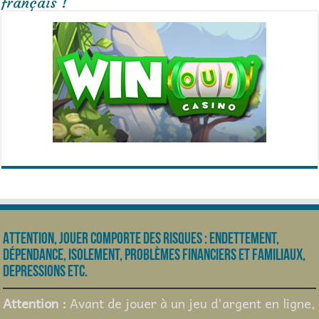
français !
Attention, jouer comporte des risques : endettement,
dépendance, isolement, problèmes financiers et familiaux,
depressions etc.
Attention :
Avant de jouer à un jeu d'argent en ligne,