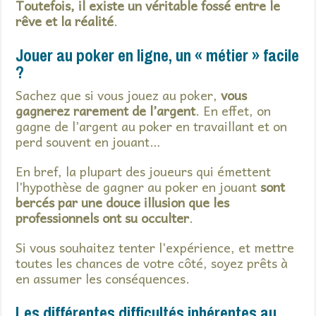
Toutefois, il existe un véritable fossé entre le
rêve et la réalité
.
Jouer au poker en ligne, un « métier » facile
?
Sachez que si vous jouez au poker,
vous
gagnerez rarement de l’argent
. En effet, on
gagne de l’argent au poker en travaillant et on
perd souvent en jouant…
En bref, la plupart des joueurs qui émettent
l’hypothèse de gagner au poker en jouant
sont
bercés par une douce illusion que les
professionnels ont su occulter
.
Si vous souhaitez tenter l’expérience, et mettre
toutes les chances de votre côté, soyez prêts à
en assumer les conséquences.
Les différentes difficultés inhérentes au