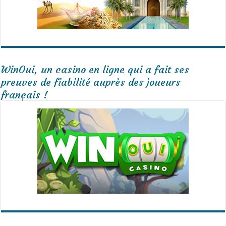
WinOui, un casino en ligne qui a fait ses
preuves de fiabilité auprès des joueurs
français !