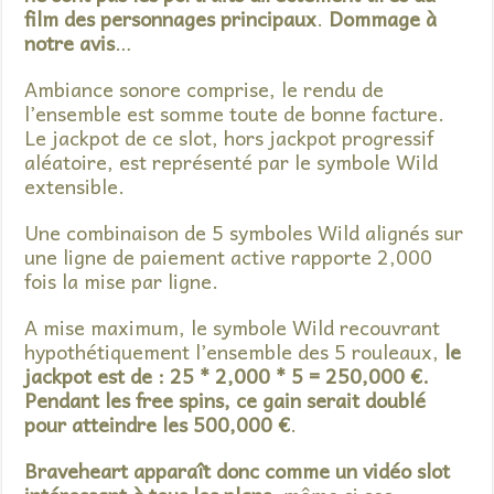
film des personnages principaux
.
Dommage à
notre avis
…
Ambiance sonore comprise, le rendu de
l’ensemble est somme toute de bonne facture.
Le jackpot de ce slot, hors jackpot progressif
aléatoire, est représenté par le symbole Wild
extensible.
Une combinaison de 5 symboles Wild alignés sur
une ligne de paiement active rapporte 2,000
fois la mise par ligne.
A mise maximum, le symbole Wild recouvrant
hypothétiquement l’ensemble des 5 rouleaux,
le
jackpot est de : 25 * 2,000 * 5 = 250,000 €.
Pendant les free spins, ce gain serait doublé
pour atteindre les 500,000 €
.
Braveheart apparaît donc comme un vidéo slot