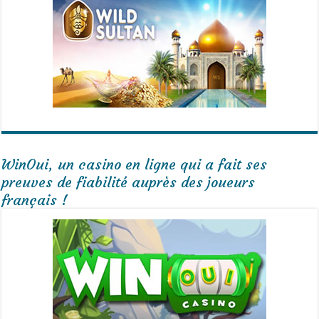
WinOui, un casino en ligne qui a fait ses
preuves de fiabilité auprès des joueurs
français !