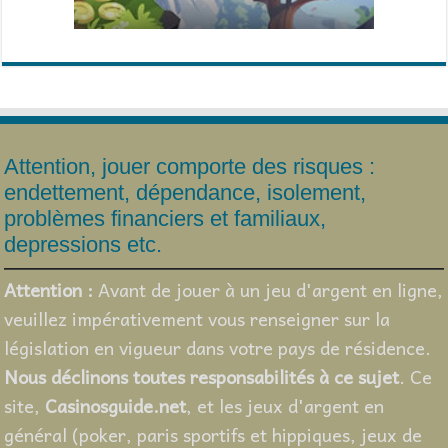
Attention, jouer comporte des risques :
endettement, dépendance, isolement,
problèmes financiers et familiaux,
depressions etc.
Attention :
Avant de jouer à un jeu d'argent en ligne,
veuillez impérativement vous renseigner sur la
législation en vigueur dans votre pays de résidence.
Nous déclinons toutes responsabilités à ce sujet
. Ce
site,
Casinosguide.net
, et les jeux d'argent en
général (poker, paris sportifs et hippiques, jeux de