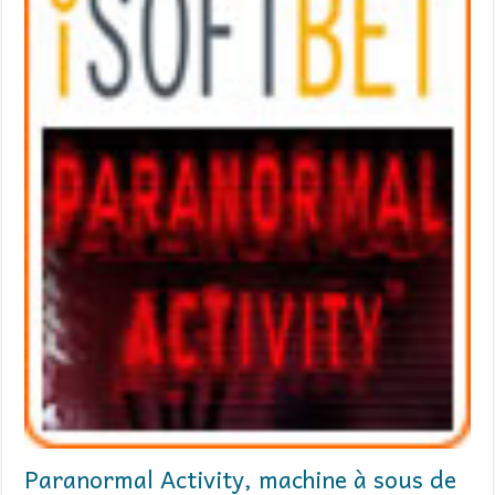
Paranormal Activity, machine à sous de