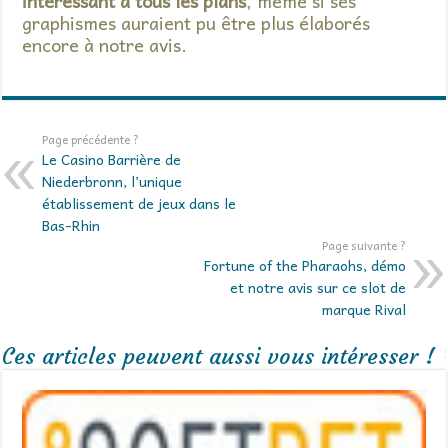
intéressant à tous les plans
, même si ses
graphismes auraient pu être plus élaborés
encore à notre avis.
Page précédente ?
Le Casino Barrière de
Niederbronn, l’unique
établissement de jeux dans le
Bas-Rhin
Page suivante ?
Fortune of the Pharaohs, démo
et notre avis sur ce slot de
marque Rival
Ces articles peuvent aussi vous intéresser !