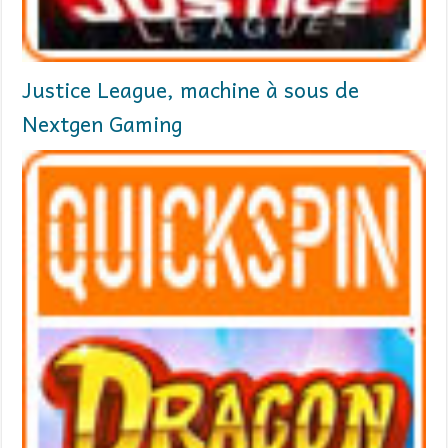
Justice League, machine à sous de
Nextgen Gaming