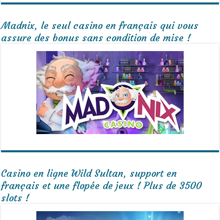
Madnix, le seul casino en français qui vous
assure des bonus sans condition de mise !
Casino en ligne Wild Sultan, support en
français et une flopée de jeux ! Plus de 3500
slots !