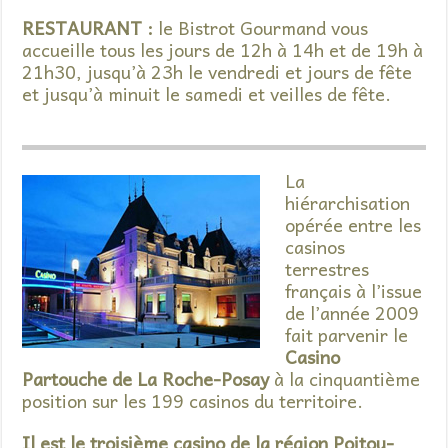
RESTAURANT :
le Bistrot Gourmand vous
accueille tous les jours de 12h à 14h et de 19h à
21h30, jusqu’à 23h le vendredi et jours de fête
et jusqu’à minuit le samedi et veilles de fête.
La
hiérarchisation
opérée entre les
casinos
terrestres
français à l’issue
de l’année 2009
fait parvenir le
Casino
Partouche de La Roche-Posay
à la cinquantième
position sur les 199 casinos du territoire.
Il est le troisième casino de la région Poitou-