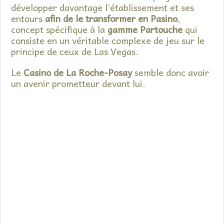
développer davantage l’établissement et ses
entours
afin de le transformer en Pasino
,
concept spécifique à la
gamme Partouche
qui
consiste en un véritable complexe de jeu sur le
principe de ceux de Las Vegas.
Le
Casino de La Roche-Posay
semble donc avoir
un avenir prometteur devant lui.