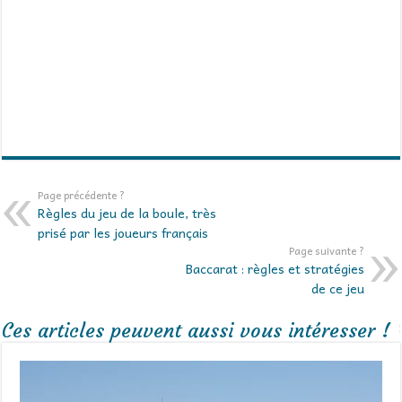
Page précédente ?
Règles du jeu de la boule, très
prisé par les joueurs français
Page suivante ?
Baccarat : règles et stratégies
de ce jeu
Ces articles peuvent aussi vous intéresser !