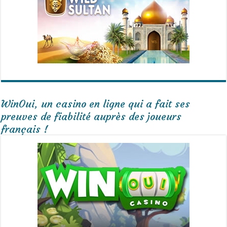
WinOui, un casino en ligne qui a fait ses
preuves de fiabilité auprès des joueurs
français !