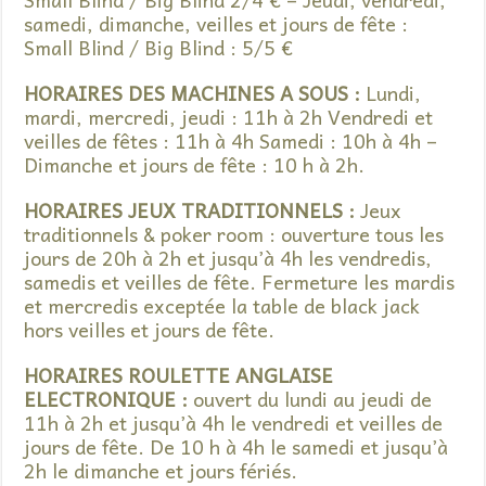
samedi, dimanche, veilles et jours de fête :
Small Blind / Big Blind : 5/5 €
HORAIRES DES MACHINES A SOUS :
Lundi,
mardi, mercredi, jeudi : 11h à 2h Vendredi et
veilles de fêtes : 11h à 4h Samedi : 10h à 4h –
Dimanche et jours de fête : 10 h à 2h.
HORAIRES JEUX TRADITIONNELS :
Jeux
traditionnels & poker room : ouverture tous les
jours de 20h à 2h et jusqu’à 4h les vendredis,
samedis et veilles de fête. Fermeture les mardis
et mercredis exceptée la table de black jack
hors veilles et jours de fête.
HORAIRES ROULETTE ANGLAISE
ELECTRONIQUE :
ouvert du lundi au jeudi de
11h à 2h et jusqu’à 4h le vendredi et veilles de
jours de fête. De 10 h à 4h le samedi et jusqu’à
2h le dimanche et jours fériés.