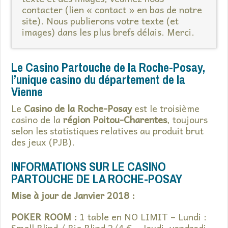
contacter (lien « contact » en bas de notre
site). Nous publierons votre texte (et
images) dans les plus brefs délais. Merci.
Le Casino Partouche de la Roche-Posay,
l’unique casino du département de la
Vienne
Le
Casino de la Roche-Posay
est le troisième
casino de la
région Poitou-Charentes
, toujours
selon les statistiques relatives au produit brut
des jeux (PJB).
INFORMATIONS SUR LE CASINO
PARTOUCHE DE LA ROCHE-POSAY
Mise à jour de Janvier 2018 :
POKER ROOM :
1 table en NO LIMIT – Lundi :
Small Blind / Big Blind 2/4 € – Jeudi, vendredi,