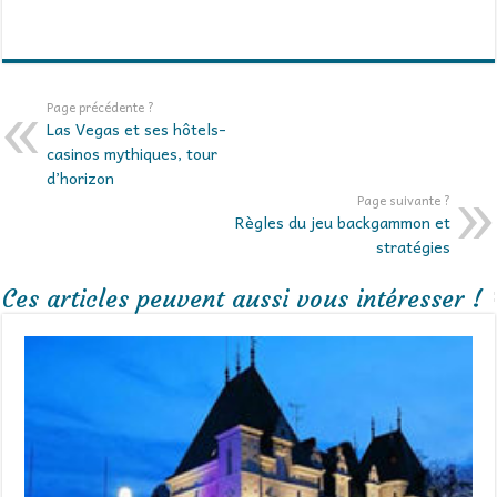
Page précédente ?
Las Vegas et ses hôtels-
casinos mythiques, tour
d’horizon
Page suivante ?
Règles du jeu backgammon et
stratégies
Ces articles peuvent aussi vous intéresser !