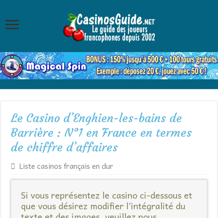
Le Casino d’Enghien-les-bains de
Barrière : N°1 en France en termes
de chiffre d’affaires
Liste casinos français en dur
Si vous représentez le casino ci-dessous et
que vous désirez modifier l’intégralité du
texte et des images, veuillez nous