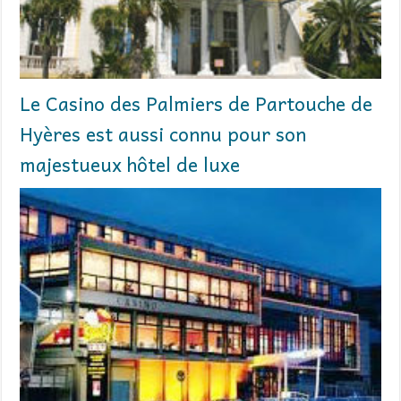
Le Casino des Palmiers de Partouche de
Hyères est aussi connu pour son
majestueux hôtel de luxe