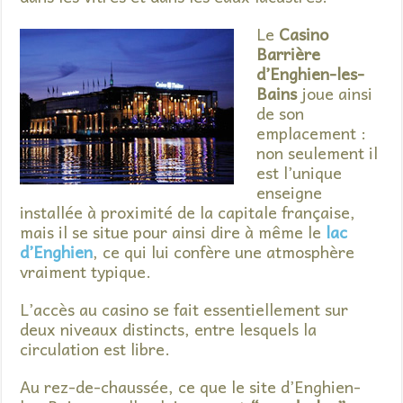
Le
Casino
Barrière
d’Enghien-les-
Bains
joue ainsi
de son
emplacement :
non seulement il
est l’unique
enseigne
installée à proximité de la capitale française,
mais il se situe pour ainsi dire à même le
lac
d’Enghien
, ce qui lui confère une atmosphère
vraiment typique.
L’accès au casino se fait essentiellement sur
deux niveaux distincts, entre lesquels la
circulation est libre.
Au rez-de-chaussée, ce que le site d’Enghien-