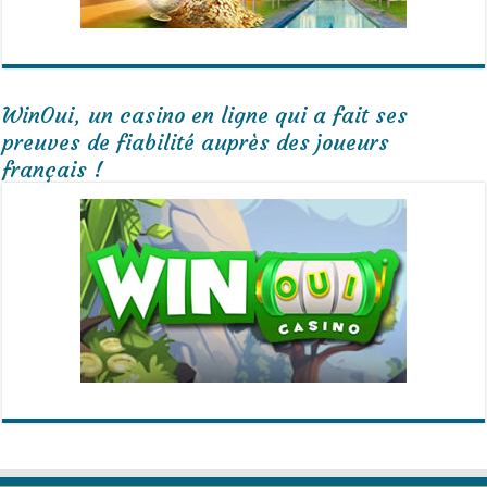
WinOui, un casino en ligne qui a fait ses
preuves de fiabilité auprès des joueurs
français !