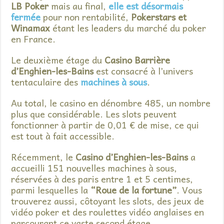
LB Poker
mais au final,
elle est désormais
fermée
pour non rentabilité,
Pokerstars et
Winamax
étant les leaders du marché du poker
en France.
Le deuxième étage du
Casino Barrière
d’Enghien-les-Bains
est consacré à l’univers
tentaculaire des
machines à sous
.
Au total, le casino en dénombre 485, un nombre
plus que considérable. Les slots peuvent
fonctionner à partir de 0,01 € de mise, ce qui
est tout à fait accessible.
Récemment, le
Casino d’Enghien-les-Bains
a
accueilli 151 nouvelles machines à sous,
réservées à des paris entre 1 et 5 centimes,
parmi lesquelles la
“Roue de la fortune”
. Vous
trouverez aussi, côtoyant les slots, des jeux de
vidéo poker et des roulettes vidéo anglaises en
parcourant ce vaste second étage.