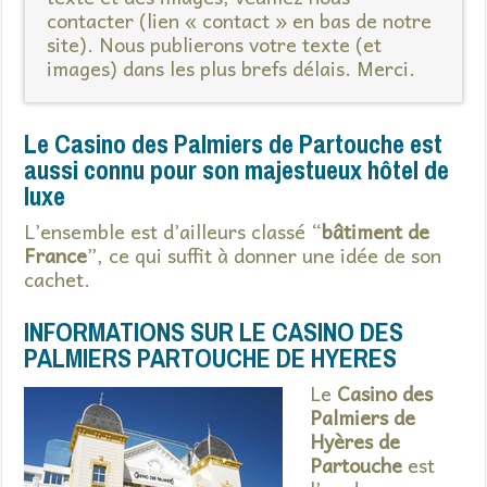
contacter (lien « contact » en bas de notre
site). Nous publierons votre texte (et
images) dans les plus brefs délais. Merci.
Le Casino des Palmiers de Partouche est
aussi connu pour son majestueux hôtel de
luxe
L’ensemble est d’ailleurs classé “
bâtiment de
France
”, ce qui suffit à donner une idée de son
cachet.
INFORMATIONS SUR LE CASINO DES
PALMIERS PARTOUCHE DE HYERES
Le
Casino des
Palmiers de
Hyères de
Partouche
est