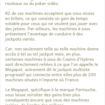
rouleaux ou du poker vidéo.
82 de ces machines acceptent que vous misiez
en billets, ce qui consiste un gain de temps
notable pour ceux qui ne veulent pas jouer avec
des jetons. Par ailleurs, les machines à sous
présentent l’avantage de conduire à des
jackpots variés.
Car, non seulement telle ou telle machine donne
accès à tel ou tel jackpot mais, en plus,
certaines machines à sous du Casino d’Hyères
sont directement reliées à ce que l’on appelle le
Megapot, autrement dit le jackpot multisite
progressif qui connecte entre elles plus de 200
machines situées n’importe où France.
Le Megapot, spécifique à la marque Partouche,
vous laisse miroiter des gains bien plus
conséquents encore que ceux des machines
isolées, de l’ordre des millions.