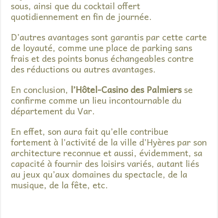
sous, ainsi que du cocktail offert
quotidiennement en fin de journée.
D’autres avantages sont garantis par cette carte
de loyauté, comme une place de parking sans
frais et des points bonus échangeables contre
des réductions ou autres avantages.
En conclusion,
l’Hôtel-Casino des Palmiers
se
confirme comme un lieu incontournable du
département du Var.
En effet, son aura fait qu’elle contribue
fortement à l’activité de la ville d’Hyères par son
architecture reconnue et aussi, évidemment, sa
capacité à fournir des loisirs variés, autant liés
au jeux qu’aux domaines du spectacle, de la
musique, de la fête, etc.