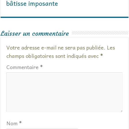
bâtisse imposante
Laisser un commentaire
Votre adresse e-mail ne sera pas publiée.
Les
champs obligatoires sont indiqués avec
*
Commentaire
*
Nom
*