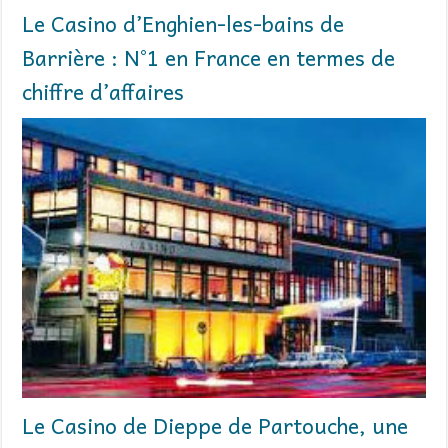
Le Casino d’Enghien-les-bains de
Barrière : N°1 en France en termes de
chiffre d’affaires
Le Casino de Dieppe de Partouche, une