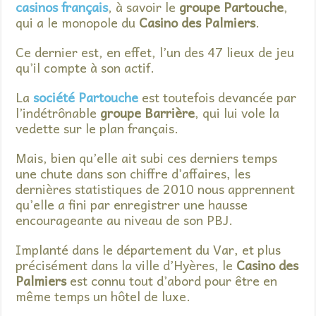
casinos français
, à savoir le
groupe Partouche
,
qui a le monopole du
Casino des Palmiers
.
Ce dernier est, en effet, l’un des 47 lieux de jeu
qu’il compte à son actif.
La
société Partouche
est toutefois devancée par
l’indétrônable
groupe Barrière
, qui lui vole la
vedette sur le plan français.
Mais, bien qu’elle ait subi ces derniers temps
une chute dans son chiffre d’affaires, les
dernières statistiques de 2010 nous apprennent
qu’elle a fini par enregistrer une hausse
encourageante au niveau de son PBJ.
Implanté dans le département du Var, et plus
précisément dans la ville d’Hyères, le
Casino des
Palmiers
est connu tout d’abord pour être en
même temps un hôtel de luxe.