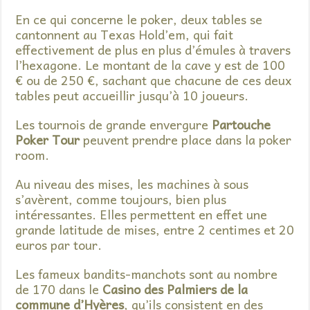
En ce qui concerne le poker, deux tables se
cantonnent au Texas Hold’em, qui fait
effectivement de plus en plus d’émules à travers
l’hexagone. Le montant de la cave y est de 100
€ ou de 250 €, sachant que chacune de ces deux
tables peut accueillir jusqu’à 10 joueurs.
Les tournois de grande envergure
Partouche
Poker Tour
peuvent prendre place dans la poker
room.
Au niveau des mises, les machines à sous
s’avèrent, comme toujours, bien plus
intéressantes. Elles permettent en effet une
grande latitude de mises, entre 2 centimes et 20
euros par tour.
Les fameux bandits-manchots sont au nombre
de 170 dans le
Casino des Palmiers de la
commune d’Hyères
, qu’ils consistent en des