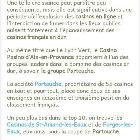
Une telle croissance peut paraître peu
conséquente, mais elle est significative dans une
période où l’explosion des
casinos en ligne
et
l’interdiction de fumer dans les lieux publics
nuisent fortement à l’épanouissement des
casinos français en dur
.
Au même titre que Le Lyon Vert, le
Casino
Pasino d’Aix-en-Provence
appartient à l’un des
groupes leaders dans le domaine des casinos en
dur, à savoir
le groupe Partouche
.
La société
Partouche
, propriétaire de 55 casinos
en tout et pour tout, place donc deux de ses
enseignes en deuxième et troisième position du
classement français.
Un peu plus bas dans le top 10, on trouve les
Casinos de St-Amand-les-Eaux
et de
Forges-les-
Eaux
, eux aussi sous la coupe de
Partouche
.