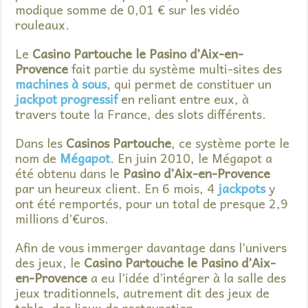
modique somme de 0,01 € sur les vidéo
rouleaux.
Le
Casino Partouche le Pasino d’Aix-en-
Provence
fait partie du système multi-sites des
machines à sous
, qui permet de constituer un
jackpot progressif
en reliant entre eux, à
travers toute la France, des slots différents.
Dans les
Casinos Partouche
, ce système porte le
nom de
Mégapot
. En juin 2010, le Mégapot a
été obtenu dans le
Pasino d’Aix-en-Provence
par un heureux client. En 6 mois, 4
jackpots
y
ont été remportés, pour un total de presque 2,9
millions d’€uros.
Afin de vous immerger davantage dans l’univers
des jeux, le
Casino Partouche le Pasino d’Aix-
en-Provence
a eu l’idée d’intégrer à la salle des
jeux traditionnels, autrement dit des jeux de
table, des lieux de restauration.