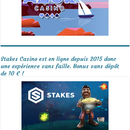
Stakes Casino est en ligne depuis 2015 donc
une expérience sans faille. Bonus sans dépôt
de 10 € !