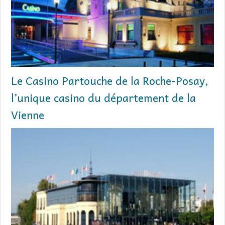
Le Casino Partouche de la Roche-Posay,
l’unique casino du département de la
Vienne