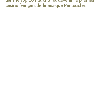
casino français de la marque Partouche
.