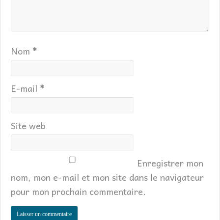
Nom
*
E-mail
*
Site web
Enregistrer mon
nom, mon e-mail et mon site dans le navigateur
pour mon prochain commentaire.