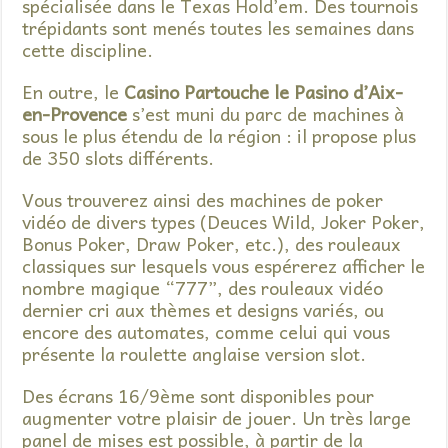
spécialisée dans le Texas Hold’em. Des tournois
trépidants sont menés toutes les semaines dans
cette discipline.
En outre, le
Casino Partouche le Pasino d’Aix-
en-Provence
s’est muni du parc de machines à
sous le plus étendu de la région : il propose plus
de 350 slots différents.
Vous trouverez ainsi des machines de poker
vidéo de divers types (Deuces Wild, Joker Poker,
Bonus Poker, Draw Poker, etc.), des rouleaux
classiques sur lesquels vous espérerez afficher le
nombre magique “777”, des rouleaux vidéo
dernier cri aux thèmes et designs variés, ou
encore des automates, comme celui qui vous
présente la roulette anglaise version slot.
Des écrans 16/9ème sont disponibles pour
augmenter votre plaisir de jouer. Un très large
panel de mises est possible, à partir de la