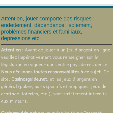
Attention, jouer comporte des risques :
endettement, dépendance, isolement,
problèmes financiers et familiaux,
depressions etc.
Attention :
Avant de jouer à un jeu d'argent en ligne,
veuillez impérativement vous renseigner sur la
législation en vigueur dans votre pays de résidence.
Nous déclinons toutes responsabilités à ce sujet
. Ce
site,
Casinosguide.net
, et les jeux d'argent en
général (poker, paris sportifs et hippiques, jeux de
grattage, loteries, etc.), sont strictement interdits
aux mineurs.
Casinosguide.net
est un guide édité sur Internet