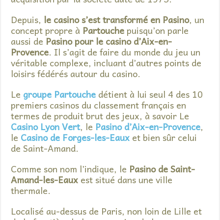
Depuis,
le casino s’est transformé en Pasino
, un
concept propre à
Partouche
puisqu’on parle
aussi de
Pasino pour le casino d’Aix-en-
Provence
. Il s’agit de faire du monde du jeu un
véritable complexe, incluant d’autres points de
loisirs fédérés autour du casino.
Le
groupe Partouche
détient à lui seul 4 des 10
premiers casinos du classement français en
termes de produit brut des jeux, à savoir Le
Casino Lyon Vert
, le
Pasino d’Aix-en-Provence
,
le
Casino de Forges-les-Eaux
et bien sûr celui
de Saint-Amand.
Comme son nom l’indique, le
Pasino de Saint-
Amand-les-Eaux
est situé dans une ville
thermale.
Localisé au-dessus de Paris, non loin de Lille et