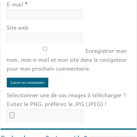
E-mail
*
Site web
Enregistrer mon
nom, mon e-mail et mon site dans le navigateur
pour mon prochain commentaire.
Sélectionner une de vos images à télécharger ?
Evitez le PNG, préférez le JPG (JPEG) !