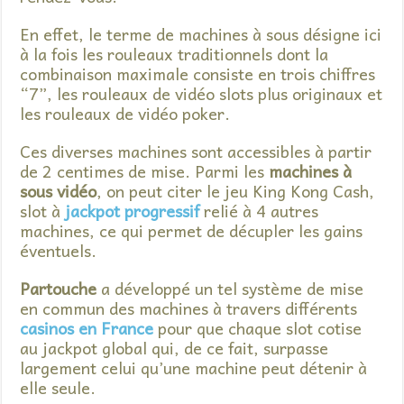
En effet, le terme de machines à sous désigne ici
à la fois les rouleaux traditionnels dont la
combinaison maximale consiste en trois chiffres
“7”, les rouleaux de vidéo slots plus originaux et
les rouleaux de vidéo poker.
Ces diverses machines sont accessibles à partir
de 2 centimes de mise. Parmi les
machines à
sous vidéo
, on peut citer le jeu King Kong Cash,
slot à
jackpot progressif
relié à 4 autres
machines, ce qui permet de décupler les gains
éventuels.
Partouche
a développé un tel système de mise
en commun des machines à travers différents
casinos en France
pour que chaque slot cotise
au jackpot global qui, de ce fait, surpasse
largement celui qu’une machine peut détenir à
elle seule.