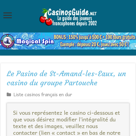
Le Pasino de St-Amand-les-Eaux, un
casino du groupe Partouche
Liste casinos français en dur
Si vous représentez le casino ci-dessous et
que vous désirez modifier l’intégralité du
texte et des images, veuillez nous
contacter (lien « contact » en bas de notre