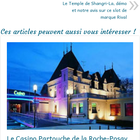
Le Temple de Shangri-La, démo
et notre avis sur ce slot de
marque Rival
Ces articles peuvent aussi vous intéresser !
Le Casino Partouche de la Roche-Posay,