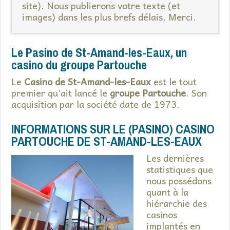
site). Nous publierons votre texte (et
images) dans les plus brefs délais. Merci.
Le Pasino de St-Amand-les-Eaux, un
casino du groupe Partouche
Le
Casino de St-Amand-les-Eaux
est le tout
premier qu’ait lancé le
groupe Partouche
. Son
acquisition par la société date de 1973.
INFORMATIONS SUR LE (PASINO) CASINO
PARTOUCHE DE ST-AMAND-LES-EAUX
Les dernières
statistiques que
nous possédons
quant à la
hiérarchie des
casinos
implantés en