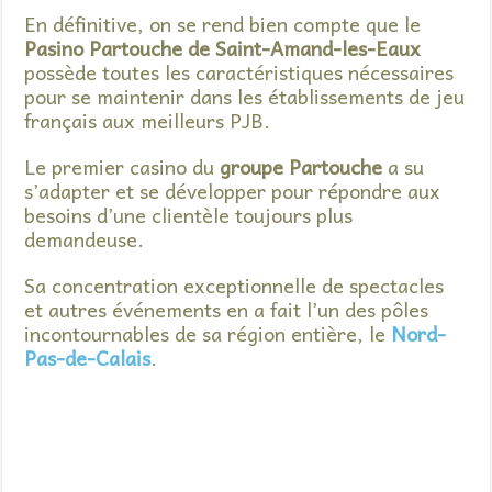
En définitive, on se rend bien compte que le
Pasino Partouche de Saint-Amand-les-Eaux
possède toutes les caractéristiques nécessaires
pour se maintenir dans les établissements de jeu
français aux meilleurs PJB.
Le premier casino du
groupe Partouche
a su
s’adapter et se développer pour répondre aux
besoins d’une clientèle toujours plus
demandeuse.
Sa concentration exceptionnelle de spectacles
et autres événements en a fait l’un des pôles
incontournables de sa région entière, le
Nord-
Pas-de-Calais
.