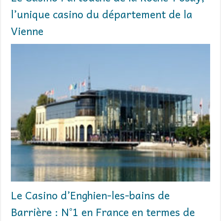
l’unique casino du département de la
Vienne
Le Casino d’Enghien-les-bains de
Barrière : N°1 en France en termes de