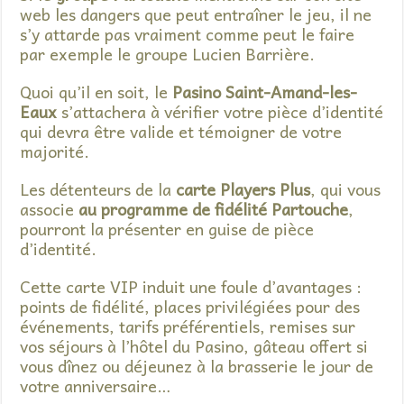
web les dangers que peut entraîner le jeu, il ne
s’y attarde pas vraiment comme peut le faire
par exemple le groupe Lucien Barrière.
Quoi qu’il en soit, le
Pasino Saint-Amand-les-
Eaux
s’attachera à vérifier votre pièce d’identité
qui devra être valide et témoigner de votre
majorité.
Les détenteurs de la
carte Players Plus
, qui vous
associe
au programme de fidélité Partouche
,
pourront la présenter en guise de pièce
d’identité.
Cette carte VIP induit une foule d’avantages :
points de fidélité, places privilégiées pour des
événements, tarifs préférentiels, remises sur
vos séjours à l’hôtel du Pasino, gâteau offert si
vous dînez ou déjeunez à la brasserie le jour de
votre anniversaire…