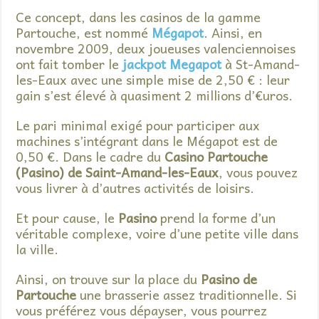
Ce concept, dans les casinos de la gamme
Partouche, est nommé
Mégapot
. Ainsi, en
novembre 2009, deux joueuses valenciennoises
ont fait tomber le
jackpot Megapot
à St-Amand-
les-Eaux avec une simple mise de 2,50 € : leur
gain s’est élevé à quasiment 2 millions d’€uros.
Le pari minimal exigé pour participer aux
machines s’intégrant dans le Mégapot est de
0,50 €. Dans le cadre du
Casino Partouche
(Pasino) de Saint-Amand-les-Eaux
, vous pouvez
vous livrer à d’autres activités de loisirs.
Et pour cause, le
Pasino
prend la forme d’un
véritable complexe, voire d’une petite ville dans
la ville.
Ainsi, on trouve sur la place du
Pasino de
Partouche
une brasserie assez traditionnelle. Si
vous préférez vous dépayser, vous pourrez