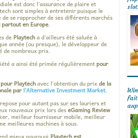
diale est donc l’assurance de plaire et
slot
tech sont simples à entretenir puisque le
 de se rapprocher de ses différents marchés
 partout en Europe
.
pes de
Playtech
a d’ailleurs été saluée à
que année (ou presque), le développeur de
é de nombreux prix.
iété a ainsi été primée régulièrement
pour
 pour Playtech
avec l’obtention du prix
de la
onale par
l’Alternative Investment Market
.
Win
fait
repose pour autant pas sur ses lauriers et
aup
eux nouveaux prix lors des
eGaming Review
er, meilleur fournisseur mobile, meilleur
me meilleures machines à sous.
rend mieux pourquoi
Playtech est