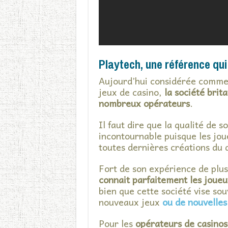
Playtech, une référence qu
Aujourd’hui considérée comme 
jeux de casino,
la société brit
nombreux opérateurs
.
Il faut dire que la qualité de s
incontournable puisque les jou
toutes dernières créations du 
Fort de son expérience de plu
connait parfaitement les joueu
bien que cette société vise s
nouveaux jeux
ou de nouvelles
Pour les
opérateurs de casinos