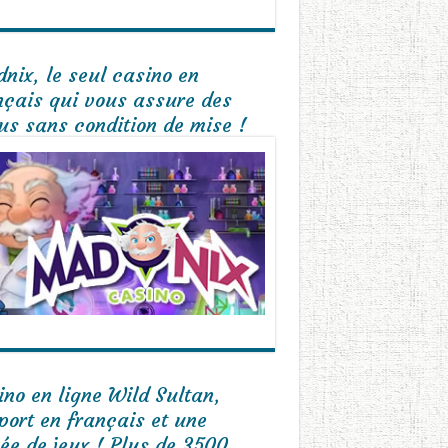
nix, le seul casino en
nçais qui vous assure des
us sans condition de mise !
ino en ligne Wild Sultan,
port en français et une
pée de jeux ! Plus de 3500