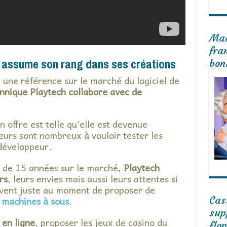
Mad
fra
i assume son rang dans ses créations
bon
une référence sur le marché du logiciel de
annique Playtech collabore avec de
on offre est telle qu’elle est devenue
eurs sont nombreux à vouloir tester les
développeur.
s de 15 années sur le marché,
Playtech
rs
, leurs envies mais aussi leurs attentes si
ouvent juste au moment de proposer de
 machines à sous
.
Cas
sup
 en ligne
, proposer les jeux de casino du
flo