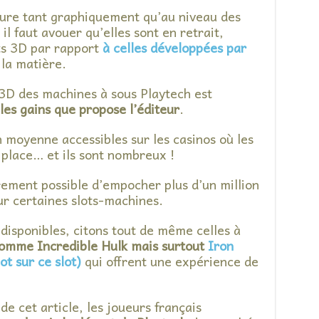
cture tant graphiquement qu’au niveau des
il faut avouer qu’elles sont en retrait,
ts 3D par rapport
à celles développées par
 la matière.
D des machines à sous Playtech est
 les gains que propose l’éditeur
.
n moyenne accessibles sur les casinos où les
 place… et ils sont nombreux !
èrement possible d’empocher plus d’un million
ur certaines slots-machines.
disponibles, citons tout de même celles à
omme Incredible Hulk mais surtout
Iron
ot sur ce slot)
qui offrent une expérience de
e cet article, les joueurs français