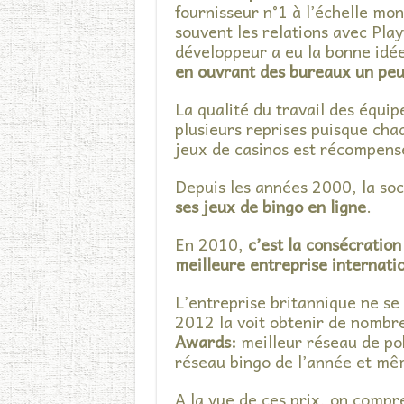
fournisseur n°1 à l’échelle mon
souvent les relations avec Play
développeur a eu la bonne idée
en ouvrant des bureaux un peu
La qualité du travail des équi
plusieurs reprises puisque cha
jeux de casinos est récompens
Depuis les années 2000, la soc
ses jeux de bingo en ligne
.
En 2010,
c’est la consécration
meilleure entreprise internati
L’entreprise britannique ne se 
2012 la voit obtenir de nombr
Awards:
meilleur réseau de pok
réseau bingo de l’année et mê
A la vue de ces prix, on comp