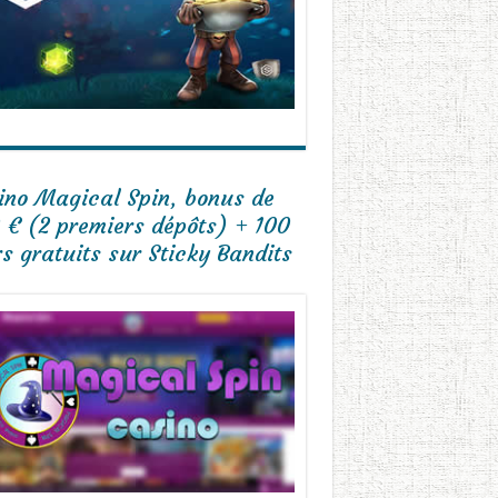
ino Magical Spin, bonus de
 € (2 premiers dépôts) + 100
rs gratuits sur Sticky Bandits