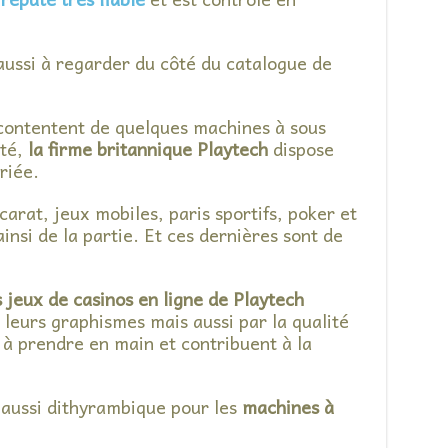
aussi à regarder du côté du catalogue de
 contentent de quelques machines à sous
ité,
la firme britannique Playtech
dispose
riée.
carat, jeux mobiles, paris sportifs, poker et
insi de la partie. Et ces dernières sont de
s jeux de casinos en ligne de Playtech
à leurs graphismes mais aussi par la qualité
 à prendre en main et contribuent à la
 aussi dithyrambique pour les
machines à