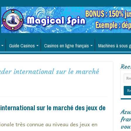
Guide Casinos
Casinos en ligne français
Machines à sous g
Rec
ader international sur le marché
 international sur le marché des jeux de
Azu
fra
ionale très connue au niveau des jeux en
vou