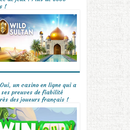
s !
Oui, un casino en ligne qui a
 ses preuves de fiabilité
rès des joueurs français !