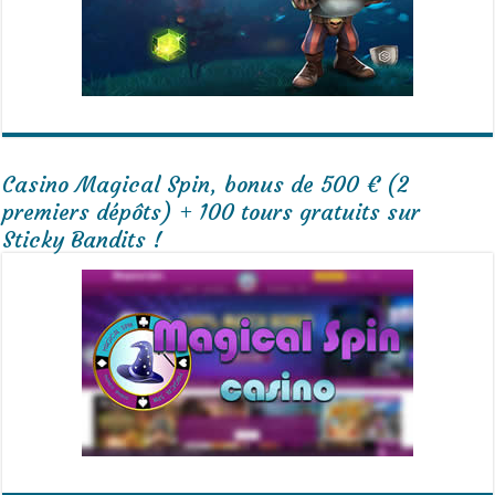
Casino Magical Spin, bonus de 500 € (2
premiers dépôts) + 100 tours gratuits sur
Sticky Bandits !