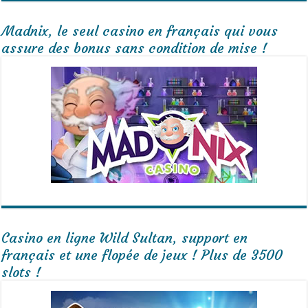
Madnix, le seul casino en français qui vous
assure des bonus sans condition de mise !
Casino en ligne Wild Sultan, support en
français et une flopée de jeux ! Plus de 3500
slots !