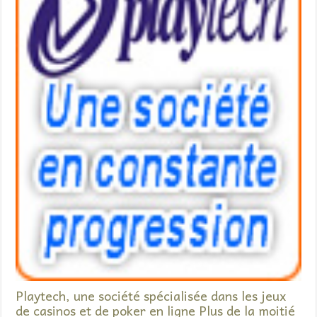
Playtech, une société spécialisée dans les jeux
de casinos et de poker en ligne Plus de la moitié