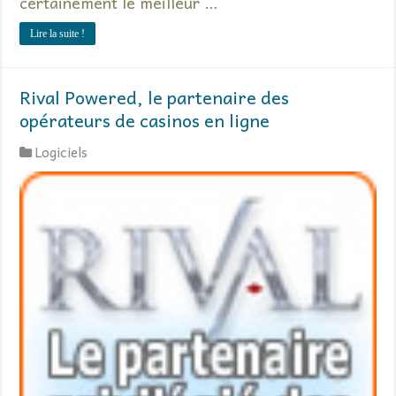
certainement le meilleur …
Lire la suite !
Rival Powered, le partenaire des
opérateurs de casinos en ligne
Logiciels