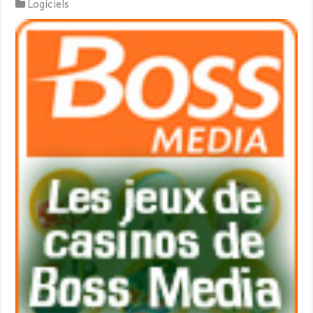
Logiciels