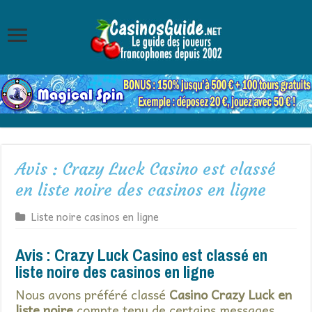
Avis : Crazy Luck Casino est classé
en liste noire des casinos en ligne
Liste noire casinos en ligne
Avis : Crazy Luck Casino est classé en
liste noire des casinos en ligne
Nous avons préféré classé
Casino Crazy Luck en
liste noire
compte tenu de certains messages