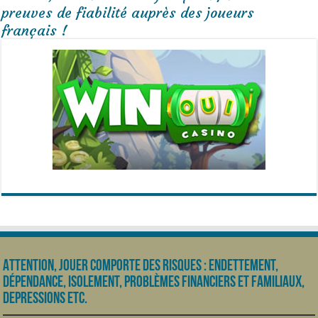
preuves de fiabilité auprès des joueurs
français !
Attention, jouer comporte des risques : endettement,
dépendance, isolement, problèmes financiers et familiaux,
depressions etc.