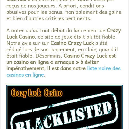
reçus de nos joueurs. A priori, conditions
abusives pour les bonus, non paiement des gains
et bien d’autres critères pertinents.
A noter qu’au tout début du lancement de
Crazy
Luck Casino
, ce site de jeux était plutôt fiable.
Notre avis sur sur
Casino Crazy Luck
a été
rédigé lors de son lancement, en clair, quand il
était fiable. Désormais,
Casino Crazy Luck est
un casino en ligne « arnaque » à éviter
impérativement
, il est dans notre
liste noire des
casinos en ligne
.