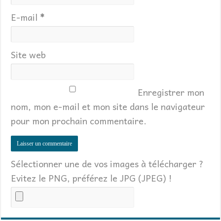
E-mail
*
Site web
Enregistrer mon
nom, mon e-mail et mon site dans le navigateur
pour mon prochain commentaire.
Sélectionner une de vos images à télécharger ?
Evitez le PNG, préférez le JPG (JPEG) !