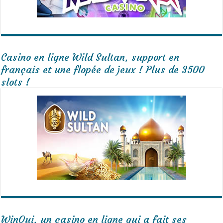
Casino en ligne Wild Sultan, support en
français et une flopée de jeux ! Plus de 3500
slots !
WinOui, un casino en ligne qui a fait ses