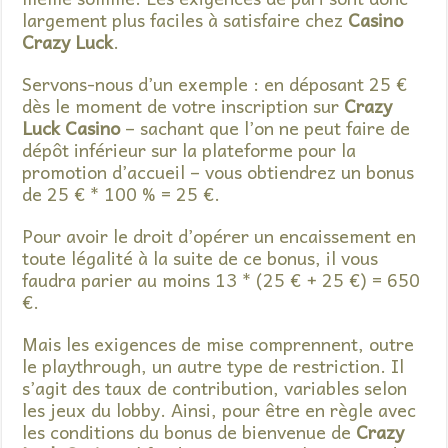
largement plus faciles à satisfaire chez
Casino
Crazy Luck
.
Servons-nous d’un exemple : en déposant 25 €
dès le moment de votre inscription sur
Crazy
Luck Casino
– sachant que l’on ne peut faire de
dépôt inférieur sur la plateforme pour la
promotion d’accueil – vous obtiendrez un bonus
de 25 € * 100 % = 25 €.
Pour avoir le droit d’opérer un encaissement en
toute légalité à la suite de ce bonus, il vous
faudra parier au moins 13 * (25 € + 25 €) = 650
€.
Mais les exigences de mise comprennent, outre
le playthrough, un autre type de restriction. Il
s’agit des taux de contribution, variables selon
les jeux du lobby. Ainsi, pour être en règle avec
les conditions du bonus de bienvenue de
Crazy