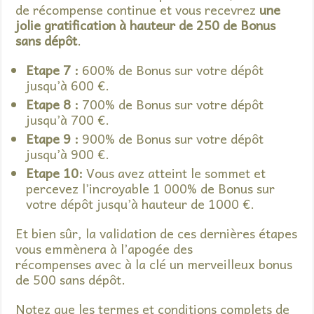
de récompense continue et vous recevrez
une
jolie gratification à hauteur de 250 de Bonus
sans dépôt
.
Etape 7 :
600% de Bonus sur votre dépôt
jusqu’à 600 €.
Etape 8 :
700% de Bonus sur votre dépôt
jusqu’à 700 €.
Etape 9 :
900% de Bonus sur votre dépôt
jusqu’à 900 €.
Etape 10:
Vous avez atteint le sommet et
percevez l’incroyable 1 000% de Bonus sur
votre dépôt jusqu’à hauteur de 1000 €.
Et bien sûr, la validation de ces dernières étapes
vous emmènera à l’apogée des
récompenses avec à la clé un merveilleux bonus
de 500 sans dépôt.
Notez que les termes et conditions complets de