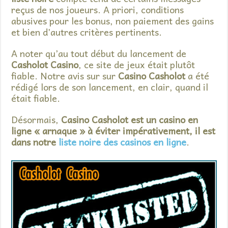
reçus de nos joueurs. A priori, conditions
abusives pour les bonus, non paiement des gains
et bien d’autres critères pertinents.
A noter qu’au tout début du lancement de
Casholot Casino
, ce site de jeux était plutôt
fiable. Notre avis sur sur
Casino Casholot
a été
rédigé lors de son lancement, en clair, quand il
était fiable.
Désormais,
Casino Casholot est un casino en
ligne « arnaque » à éviter impérativement
, il est
dans notre
liste noire des casinos en ligne
.