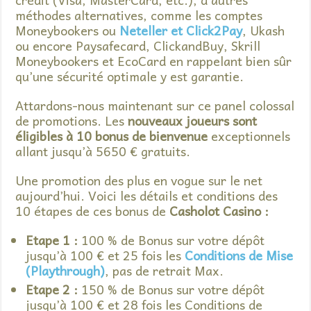
méthodes alternatives, comme les comptes
Moneybookers ou
Neteller et Click2Pay
, Ukash
ou encore Paysafecard, ClickandBuy, Skrill
Moneybookers et EcoCard en rappelant bien sûr
qu’une sécurité optimale y est garantie.
Attardons-nous maintenant sur ce panel colossal
de promotions. Les
nouveaux joueurs sont
éligibles à 10 bonus de bienvenue
exceptionnels
allant jusqu’à 5650 € gratuits.
Une promotion des plus en vogue sur le net
aujourd’hui. Voici les détails et conditions des
10 étapes de ces bonus de
Casholot Casino :
Etape 1 :
100 % de Bonus sur votre dépôt
jusqu’à 100 € et 25 fois les
Conditions de Mise
(Playthrough)
, pas de retrait Max.
Etape 2 :
150 % de Bonus sur votre dépôt
jusqu’à 100 € et 28 fois les Conditions de