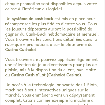
chaque promotion sont disponibles depuis votre
caisse à l’intérieur du logiciel.
Un
système de cash back
est mis en place pour
récompenser les plus fidèles d’entre vous. Tous
les joueurs déposants auront la possibilité de
gagner du Cash-Back hebdomadaire et mensuel.
Vous trouverez les conditions détaillées dans la
rubrique « promotions » sur la plateforme du
Casino Casholot
.
Vous trouverez et pourrez apprécier également
une sélection de jeux divertissants pour plus de
plaisir, mis à la disposition du client, par le site
du
Casino Cash o’Lot (Casholot Casino)
.
Un accès à la technologie innovante des I-Slots,
machines à sous interactives uniques sur le
marché, vous emmènera vers un dépaysement
complet. Citons comme exemple la machine à