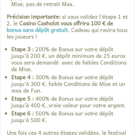
Mise, pas de retrait Max.
Précision importante:
si vous validez l’étape 1 et
2, le
Casino Casholot vous offrira 100 € de
bonus sans dépôt gratuit
. Cadeau qui ravira tous
les joueurs !
Etape 3 :
200% de Bonus sur votre dépôt
jusqu’à 200 €, un dépôt minimum de 25 euros
vous sera demandé avec de faibles Conditions
de Mise.
Etape 4 :
300% de Bonus sur votre dépôt
jusqu’à 300 €, faible Conditions de Mise et un
max de Fun.
Etape 5 :
400% de Bonus sur votre dépôt
jusqu’à 400 €, vraie valeur pour votre argent.
Etape 6 :
500% de Bonus sur votre dépôt
jusqu’à 500 €.
Une fois ces 4 autres étapes validées, le festival