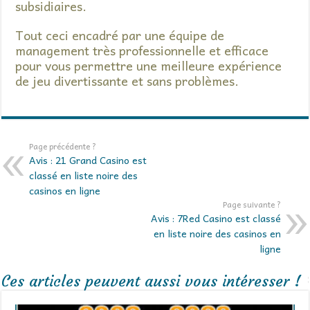
subsidiaires.
Tout ceci encadré par une équipe de
management très professionnelle et efficace
pour vous permettre une meilleure expérience
de jeu divertissante et sans problèmes.
Page précédente ?
Avis : 21 Grand Casino est
classé en liste noire des
casinos en ligne
Page suivante ?
Avis : 7Red Casino est classé
en liste noire des casinos en
ligne
Ces articles peuvent aussi vous intéresser !