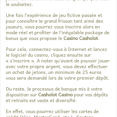
le souhaitez.
Une fois l’expérience de jeu fictive passée et
pour connaître le grand frisson tant aimé des
joueurs, vous pourrez vous inscrire alors en
mode réel et profiter de l’inégalable package de
bonus que vous propose le
Casino Casholot
.
Pour cela, connectez-vous à Internet et lancez
le logiciel du casino, cliquez ensuite sur
« s’inscrire ». A noter qu’avant de pouvoir jouer
avec votre propre argent, vous devez effectuer
un achat de jetons, un minimum de 25 euros
vous sera demandé lors de votre premier dépôt.
Du reste, le processus de banque mis à votre
disposition sur
Casholot Casino
pour vos dépôts
et retraits est vaste et diversifié.
En effet, vous pourrez utiliser les cartes de
crédit (Visa, MasterCard, etc.), d’autres