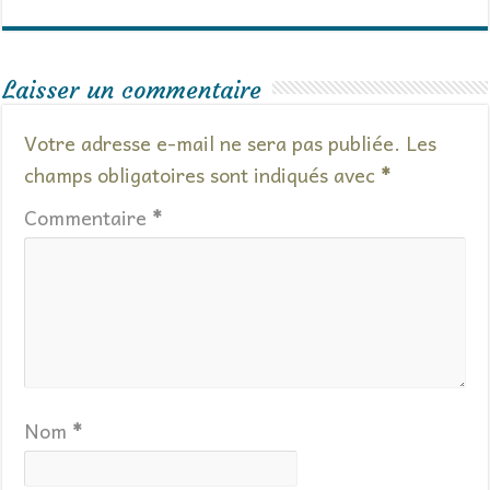
Laisser un commentaire
Votre adresse e-mail ne sera pas publiée.
Les
champs obligatoires sont indiqués avec
*
Commentaire
*
Nom
*