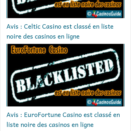
Avis : Celtic Casino est classé en liste
noire des casinos en ligne
Avis : EuroFortune Casino est classé en
liste noire des casinos en ligne