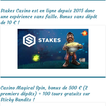
Stakes Casino est en ligne depuis 2015 donc
une expérience sans faille. Bonus sans dépôt
de 10 € !
Casino Magical Spin, bonus de 500 € (2
premiers dépôts) + 100 tours gratuits sur
Sticky Bandits !