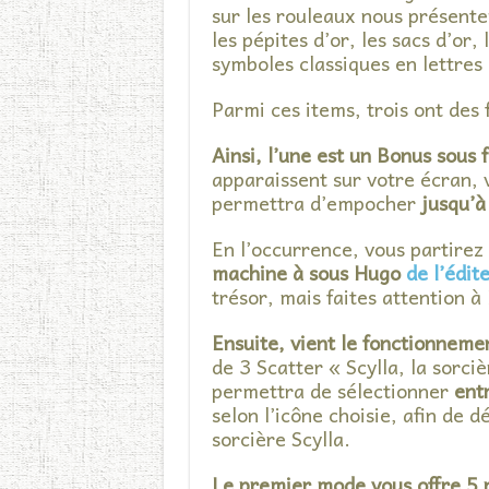
sur les rouleaux nous présente
les pépites d’or, les sacs d’or,
symboles classiques en lettres 
Parmi ces items, trois ont des
Ainsi, l’une est un Bonus sous 
apparaissent sur votre écran, 
permettra d’empocher
jusqu’à
En l’occurrence, vous partirez 
machine à sous Hugo
de l’édit
trésor, mais faites attention à
Ensuite, vient le fonctionneme
de 3 Scatter « Scylla, la sorci
permettra de sélectionner
ent
selon l’icône choisie, afin de 
sorcière Scylla.
Le premier mode vous offre 5 p