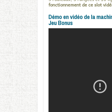
fonctionnement de ce slot vidé
Démo en vidéo de la machi
Jeu Bonus