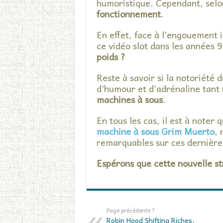
humoristique. Cependant, selo
fonctionnement
.
En effet, face à l’engouement i
ce vidéo slot dans les années 
poids ?
Reste à savoir si la notoriété 
d’humour et d’adrénaline tant 
machines à sous
.
En tous les cas, il est à noter 
machine à sous Grim Muerto
, 
remarquables sur ces dernière
Espérons que cette nouvelle st
Page précédente ?
Robin Hood Shifting Riches,