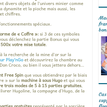
nt divers objets de l’univers minier comme
 la dynamite et la pioche mais aussi, les
et chiffres.
Mad
 fonctionnements spéciaux.
fra
bon
forme de « Coffre »:
si 3 de ces symboles
vous déclenchez la partie Bonus qui vous
 500x votre mise totale
.
à la recherche de la mine d’or sur la
eur Play’nGo
et découvrirez la chambre au
 Don Croco, ou bien il vous jettera dehors…
nt Free Spin
que vous obtiendrez par le biais
ère » sur la
machine à sous Hugo
et qui vous
re trois modes de 5 à 15 parties gratuites
,
délivrer Hugoline, la compagne d’Hugo, de la
Cas
sup
arties gratuites
représenté par la sorcière
flo