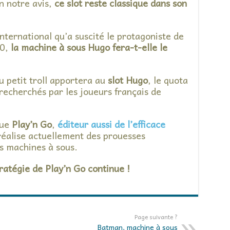
n notre avis,
ce slot reste classique dans son
nternational qu’a suscité le protagoniste de
90,
la machine à sous Hugo fera-t-elle le
du petit troll apportera au
slot Hugo
, le quota
recherchés par les joueurs français de
que
Play’n Go
,
éditeur aussi de l’efficace
réalise actuellement des prouesses
s machines à sous.
ratégie de Play’n Go continue !
Page suivante ?
Batman, machine à sous