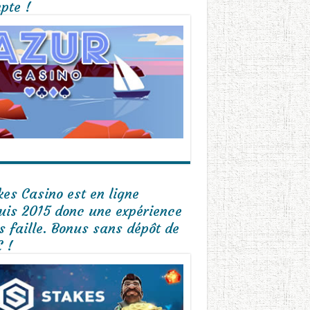
pte !
kes Casino est en ligne
uis 2015 donc une expérience
s faille. Bonus sans dépôt de
€ !