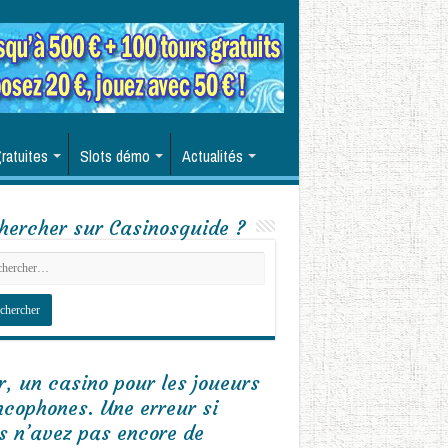
ratuites
Slots démo
Actualités
hercher sur Casinosguide ?
r, un casino pour les joueurs
ncophones. Une erreur si
s n’avez pas encore de