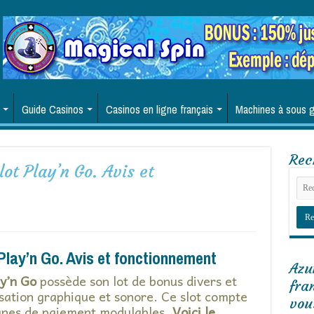
Guide Casinos
Casinos en ligne français
Machines à sous g
Rec
ot Play’n Go. Avis et
Play’n Go. Avis et fonctionnement
Azu
y’n Go
possède son lot de bonus divers et
fra
isation graphique et sonore. Ce slot compte
vou
ignes de paiement modulables.
Voici le