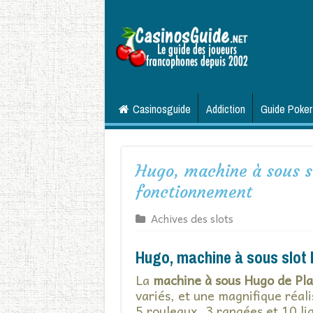
Casinosguide
Addiction
Guide Poker
Hugo, machine à sous sl
fonctionnement
Achives des slots
Hugo, machine à sous slot 
La
machine à sous Hugo de Pla
variés, et une magnifique réal
5 rouleaux, 3 rangées et 10 l