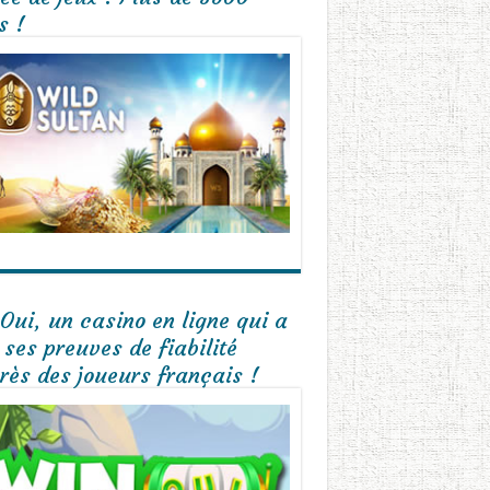
s !
Oui, un casino en ligne qui a
 ses preuves de fiabilité
rès des joueurs français !