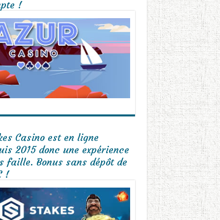
pte !
kes Casino est en ligne
uis 2015 donc une expérience
s faille. Bonus sans dépôt de
€ !