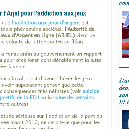
com
 l’Arjel pour l’addiction aux jeux
e que
l’addiction aux jeux d’argent
est
itable phénomène sociétal,
l’Autorité de
 Jeux d’Argent en Ligne (ARJEL)
vient de
e volonté de lutter contre ce fléau.
le a remis enfin au gouvernement
un rapport
s
pour améliorer considérablement la lutte
ées à venir.
aradoxal, c’est d’avoir libérer les jeux
Sta
s avoir auparavant penser que cette
dep
es conséquences très néfastes (voir
suicide
san
portifs de la FDJ
ou la
ruine de certains
10 
tre autres).
étude sérieuse sur l’addiction de la part du
sée avant 2010, ne serait-ce que pour les
casinos français en dur ?