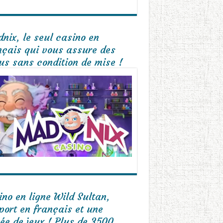
nix, le seul casino en
nçais qui vous assure des
us sans condition de mise !
ino en ligne Wild Sultan,
port en français et une
pée de jeux ! Plus de 3500