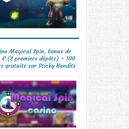
ino Magical Spin, bonus de
 € (2 premiers dépôts) + 100
rs gratuits sur Sticky Bandits