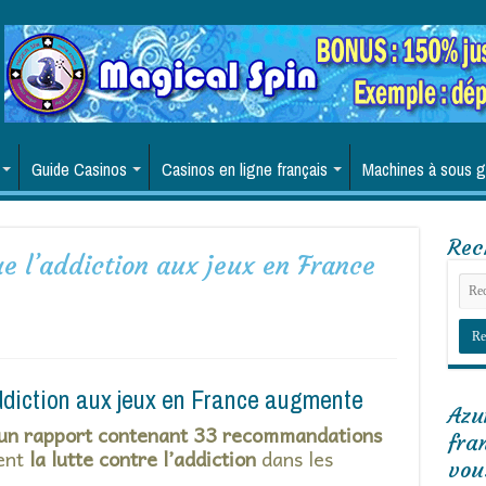
Guide Casinos
Casinos en ligne français
Machines à sous g
Rec
ue l’addiction aux jeux en France
’addiction aux jeux en France augmente
Azu
un rapport contenant 33 recommandations
fra
ent
la lutte contre l’addiction
dans les
vou