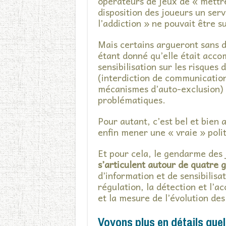
opérateurs de jeux de « mettre
disposition des joueurs un serv
l’addiction » ne pouvait être su
Mais certains argueront sans d
étant donné qu’elle était ac
sensibilisation sur les risques
(interdiction de communication
mécanismes d’auto-exclusion) 
problématiques.
Pour autant, c’est bel et bien
enfin mener une « vraie » polit
Et pour cela, le gendarme des 
s’articulent autour de quatre 
d’information et de sensibilis
régulation, la détection et l
et la mesure de l’évolution de
Voyons plus en détails quel