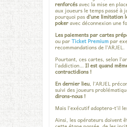
renforcés
avec la mise en plac
aux joueurs le temps passé à 
pourquoi pas
d’une limitation 
poker
avec déconnexion une foi
Les paiements par cartes prép
ou par
Ticket Premium
par exem
recommandations de l’ARJEL.
Pourtant, ces cartes, selon l’
l’addiction…
Il est quand même
contractidions !
En dernier lieu
, l’ARJEL préco
suivi des joueurs problématiq
dirons-nous !
Mais l’exécutif adoptera-t’il l
Ainsi, les opérateurs doivent ê
cette étape passée, de les inci