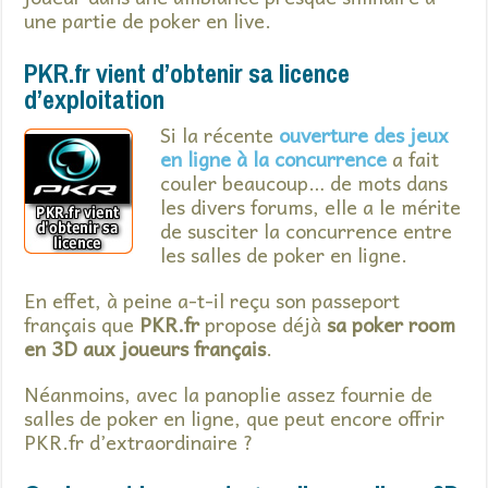
une partie de poker en live.
PKR.fr vient d’obtenir sa licence
d’exploitation
Si la récente
ouverture des jeux
en ligne à la concurrence
a fait
couler beaucoup… de mots dans
les divers forums, elle a le mérite
de susciter la concurrence entre
les salles de poker en ligne.
En effet, à peine a-t-il reçu son passeport
français que
PKR.fr
propose déjà
sa poker room
en 3D aux joueurs français
.
Néanmoins, avec la panoplie assez fournie de
salles de poker en ligne, que peut encore offrir
PKR.fr d’extraordinaire ?