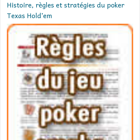
Histoire, règles et stratégies du poker
Texas Hold’em