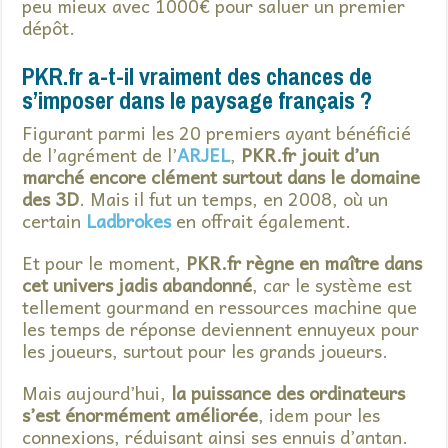
peu mieux avec 1000€ pour saluer un premier
dépôt.
PKR.fr a-t-il vraiment des chances de
s’imposer dans le paysage français ?
Figurant parmi les 20 premiers ayant bénéficié
de l’agrément de l’
ARJEL
,
PKR.fr jouit d’un
marché encore clément surtout dans le domaine
des 3D
. Mais il fut un temps, en 2008, où un
certain
Ladbrokes
en offrait également.
Et pour le moment,
PKR.fr règne en maître dans
cet univers jadis abandonné
, car le système est
tellement gourmand en ressources machine que
les temps de réponse deviennent ennuyeux pour
les joueurs, surtout pour les grands joueurs.
Mais aujourd’hui,
la puissance des ordinateurs
s’est énormément améliorée
, idem pour les
connexions, réduisant ainsi ses ennuis d’antan.