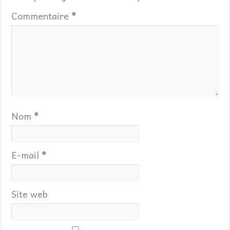
Commentaire
*
Nom
*
E-mail
*
Site web