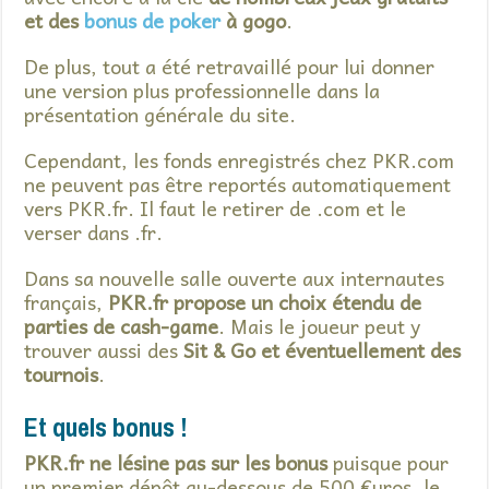
et des
bonus de poker
à gogo
.
De plus, tout a été retravaillé pour lui donner
une version plus professionnelle dans la
présentation générale du site.
Cependant, les fonds enregistrés chez PKR.com
ne peuvent pas être reportés automatiquement
vers PKR.fr. Il faut le retirer de .com et le
verser dans .fr.
Dans sa nouvelle salle ouverte aux internautes
français,
PKR.fr propose un choix étendu de
parties de cash-game
. Mais le joueur peut y
trouver aussi des
Sit & Go et éventuellement des
tournois
.
Et quels bonus !
PKR.fr ne lésine pas sur les bonus
puisque pour
un premier dépôt au-dessous de 500 €uros, le