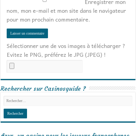
Enregistrer mon
nom, mon e-mail et mon site dans le navigateur
pour mon prochain commentaire.
Sélectionner une de vos images à télécharger ?
Evitez le PNG, préférez le JPG (JPEG) !
Rechercher sur Casinosguide ?
Azur, un casino pour les joueurs francophones.