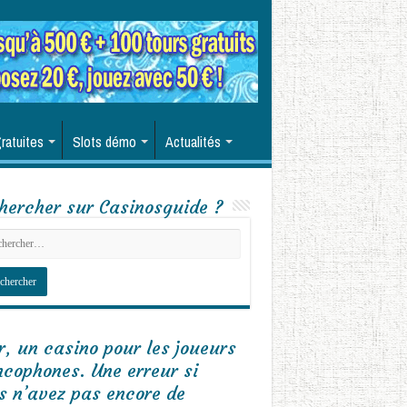
ratuites
Slots démo
Actualités
hercher sur Casinosguide ?
r, un casino pour les joueurs
ncophones. Une erreur si
s n’avez pas encore de