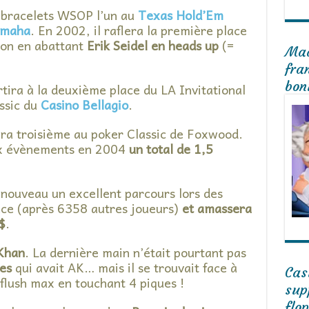
 bracelets WSOP l’un au
Texas Hold’Em
Omaha
. En 2002, il raflera la première place
ion en abattant
Erik Seidel en heads up
(=
Mad
fra
bon
tira à la deuxième place du LA Invitational
ssic du
Casino Bellagio
.
era troisième au poker Classic de Foxwood.
eux évènements en 2004
un total de 1,5
nouveau un excellent parcours lors des
ce (après 6358 autres joueurs)
et amassera
$
.
Khan
. La dernière main n’était pourtant pas
es
qui avait AK… mais il se trouvait face à
Cas
 flush max en touchant 4 piques !
sup
flo