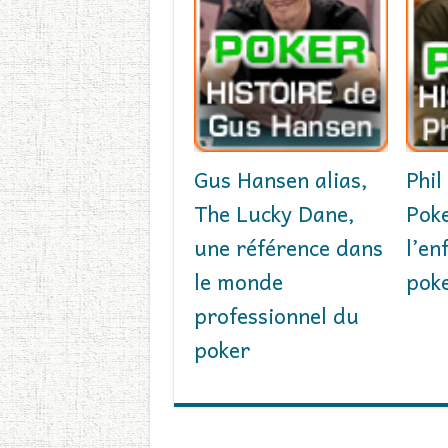
Gus Hansen alias,
Phil
The Lucky Dane,
Poke
une référence dans
l’en
le monde
pok
professionnel du
poker