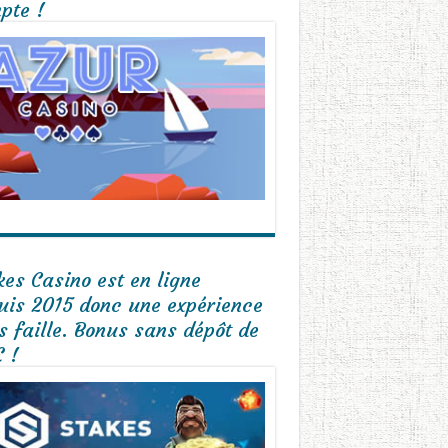
pte !
kes Casino est en ligne
uis 2015 donc une expérience
s faille. Bonus sans dépôt de
€ !