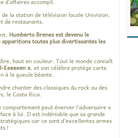
 d’affaires accompli.
e de la station de télévision locale Univision,
et de restaurants.
ent,
Humberto Brenes est devenu le
apparitions toutes plus divertissantes les
dire, haut en couleur. Tout le monde connaît
ll-Eeeeeen »
, et son célèbre protège carte
n à la gueule béante.
endre chanter des classiques du rock ou des
s, le Costa Rica.
e comportement peut énerver l’adversaire «
face à lui. Il est indéniable que sa grande
 stratégiques car ce sont d’excellentes armes
ts !