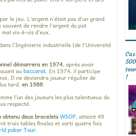
par le jeu. L’argent n’était pas d’un grand
rès souvent de rendre l’argent du pot
 mal vis-à-vis d’eux.
ans l’Ingénierie industrielle (de l’Université
Cas
500
ionnel démarrera en 1974
, après avoir
tou
jouant au
baccarat
. En 1974, il participe
!
noi. Il ne deviendra joueur régulier de
lus tard,
en 1988
.
mme l’un des joueurs les plus talentueux du
lus respecté.
ra obtenu deux bracelets
WSOP
, atteint 49
 trois tables finales et sorti quatre fois
ld poker Tour
.