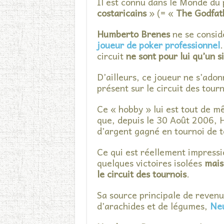
Il est connu dans le Monde du
costaricains
» (= «
The Godfath
Humberto Brenes
ne se consid
joueur de poker professionnel
.
circuit
ne sont pour lui qu’un 
D’ailleurs, ce joueur ne s’ado
présent sur le circuit des tourn
Ce « hobby » lui est tout de mê
que, depuis le 30 Août 2006, 
d’argent gagné en tournoi de t
Ce qui est réellement impressio
quelques victoires isolées
mais
le circuit des tournois
.
Sa source principale de reven
d’arachides et de légumes,
Neu