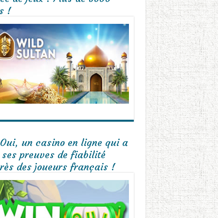
s !
Oui, un casino en ligne qui a
 ses preuves de fiabilité
rès des joueurs français !