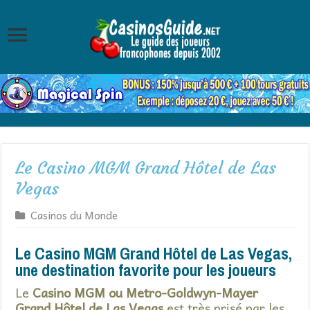
Le Casino MGM Grand Hôtel de Las
Vegas
Casinos du Monde
Le Casino MGM Grand Hôtel de Las Vegas,
une destination favorite pour les joueurs
Le
Casino MGM ou Metro-Goldwyn-Mayer
Grand Hôtel de Las Vegas
est très prisé par les