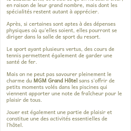
en raison de leur grand nombre, mais dont les
spécialités restent autant à apprécier.
Après, si certaines sont aptes à des dépenses
physiques où qu’elles soient, elles pourront se
diriger dans la salle de sport du resort.
Le sport ayant plusieurs vertus, des cours de
tennis permettent également de garder une
santé de fer.
Mais on ne peut pas savourer pleinement le
charme du
MGM Grand Hôtel
sans s’offrir de
petits moments volés dans les piscines qui
viennent apporter une note de fraîcheur pour le
plaisir de tous.
Jouer est également une partie de plaisir et
constitue une des activités essentielles de
l’hôtel.