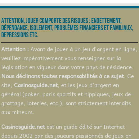
Attention, jouer comporte des risques : endettement,
dépendance, isolement, problèmes financiers et familiaux,
depressions etc.
Attention :
Avant de jouer à un jeu d'argent en ligne,
veuillez impérativement vous renseigner sur la
législation en vigueur dans votre pays de résidence.
Nous déclinons toutes responsabilités à ce sujet
. Ce
site,
Casinosguide.net
, et les jeux d'argent en
général (poker, paris sportifs et hippiques, jeux de
grattage, loteries, etc.), sont strictement interdits
aux mineurs.
Casinosguide.net
est un guide édité sur Internet
depuis 2002 par des joueurs passionnés de jeux en