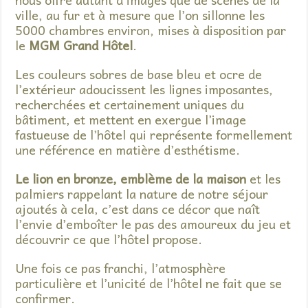
ville, au fur et à mesure que l’on sillonne les
5000 chambres environ, mises à disposition par
le
MGM Grand Hôtel
.
Les couleurs sobres de base bleu et ocre de
l’extérieur adoucissent les lignes imposantes,
recherchées et certainement uniques du
bâtiment, et mettent en exergue l’image
fastueuse de l’hôtel qui représente formellement
une référence en matière d’esthétisme.
Le lion en bronze, emblème de la maison
et les
palmiers rappelant la nature de notre séjour
ajoutés à cela, c’est dans ce décor que naît
l’envie d’emboîter le pas des amoureux du jeu et
découvrir ce que l’hôtel propose.
Une fois ce pas franchi, l’atmosphère
particulière et l’unicité de l’hôtel ne fait que se
confirmer.