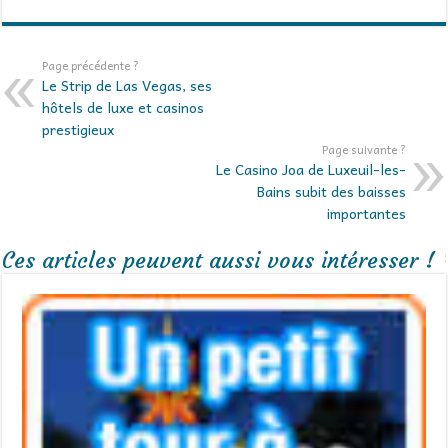
Page précédente ?
Le Strip de Las Vegas, ses
hôtels de luxe et casinos
prestigieux
Page suivante ?
Le Casino Joa de Luxeuil-les-
Bains subit des baisses
importantes
Ces articles peuvent aussi vous intéresser !