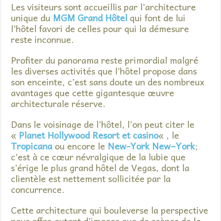
Les visiteurs sont accueillis par l’architecture
unique du
MGM Grand Hôtel
qui font de lui
l’hôtel favori de celles pour qui la démesure
reste inconnue.
Profiter du panorama reste primordial malgré
les diverses activités que l’hôtel propose dans
son enceinte, c’est sans doute un des nombreux
avantages que cette gigantesque œuvre
architecturale réserve.
Dans le voisinage de l’hôtel, l’on peut citer le
«
Planet Hollywood Resort et casino
« , le
Tropicana
ou encore le
New-York New–York
;
c’est à ce cœur névralgique de la lubie que
s’érige le plus grand hôtel de Vegas, dont la
clientèle est nettement sollicitée par la
concurrence.
Cette architecture qui bouleverse la perspective
nous offre autant d’images que de scènes de la