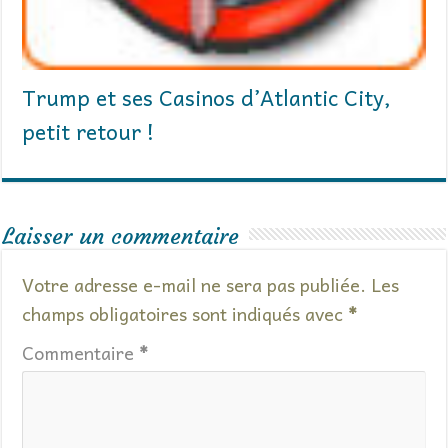
Trump et ses Casinos d’Atlantic City,
petit retour !
Laisser un commentaire
Votre adresse e-mail ne sera pas publiée.
Les
champs obligatoires sont indiqués avec
*
Commentaire
*