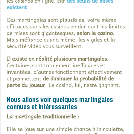
les casinos en ligne, car
des seuils de mises
existent
…
Ces martingales sont plausibles, voire même
efficaces dans les casinos en dur dont les limites
de mises sont gigantesques,
selon le casino
.
Mais méfiance quand même, les vigiles et la
sécurité vidéo vous surveillent.
Il existe en réalité plusieurs martingales
.
Certaines sont totalement inefficaces et
inventées, d’autres fonctionnent effectivement
et permettent
de diminuer la probabilité de
perte du joueur
. Le casino, lui, reste gagnant.
Nous allons voir quelques martingales
connues et intéressantes
La martingale traditionnelle :
Elle se joue sur une simple chance à la roulette,