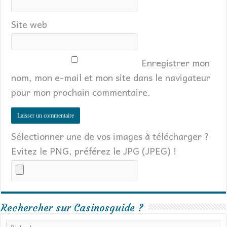
Site web
Enregistrer mon
nom, mon e-mail et mon site dans le navigateur
pour mon prochain commentaire.
Sélectionner une de vos images à télécharger ?
Evitez le PNG, préférez le JPG (JPEG) !
Rechercher sur Casinosguide ?