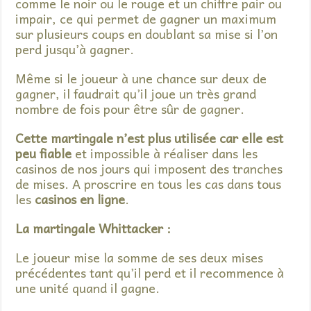
comme le noir ou le rouge et un chiffre pair ou
impair, ce qui permet de gagner un maximum
sur plusieurs coups en doublant sa mise si l’on
perd jusqu’à gagner.
Même si le joueur à une chance sur deux de
gagner, il faudrait qu’il joue un très grand
nombre de fois pour être sûr de gagner.
Cette martingale n’est plus utilisée car elle est
peu fiable
et impossible à réaliser dans les
casinos de nos jours qui imposent des tranches
de mises. A proscrire en tous les cas dans tous
les
casinos en ligne
.
La martingale Whittacker :
Le joueur mise la somme de ses deux mises
précédentes tant qu’il perd et il recommence à
une unité quand il gagne.