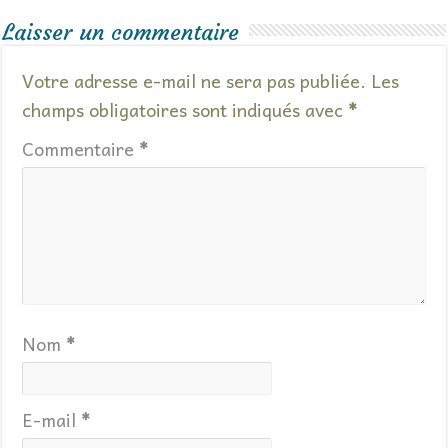
Laisser un commentaire
Votre adresse e-mail ne sera pas publiée.
Les
champs obligatoires sont indiqués avec
*
Commentaire
*
Nom
*
E-mail
*