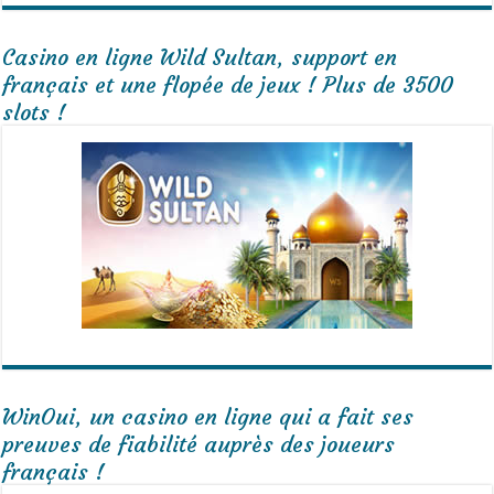
Casino en ligne Wild Sultan, support en
français et une flopée de jeux ! Plus de 3500
slots !
WinOui, un casino en ligne qui a fait ses
preuves de fiabilité auprès des joueurs
français !