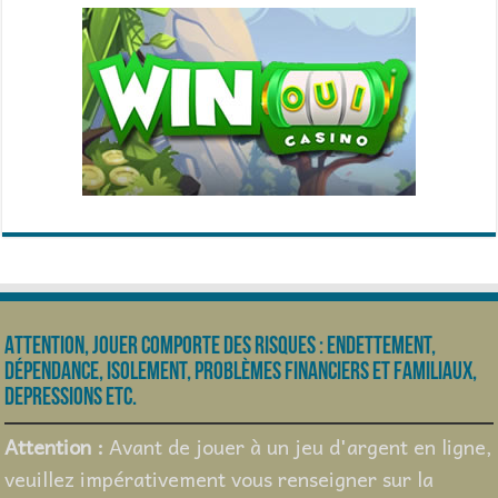
Attention, jouer comporte des risques : endettement,
dépendance, isolement, problèmes financiers et familiaux,
depressions etc.
Attention :
Avant de jouer à un jeu d'argent en ligne,
veuillez impérativement vous renseigner sur la