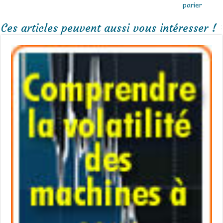
parier
Ces articles peuvent aussi vous intéresser !