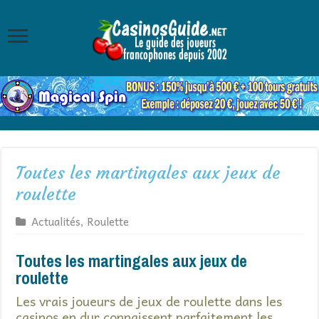
Toutes les martingales aux jeux de
roulette
Actualités
,
Roulette
Toutes les martingales aux jeux de
roulette
Les vrais joueurs de jeux de roulette dans les
casinos en dur connaissent parfaitement les