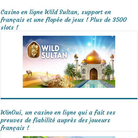
Casino en ligne Wild Sultan, support en
français et une flopée de jeux ! Plus de 3500
slots !
WinOui, un casino en ligne qui a fait ses
preuves de fiabilité auprès des joueurs
français !