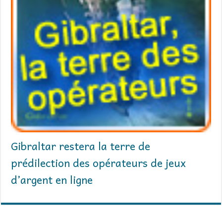
Gibraltar restera la terre de
prédilection des opérateurs de jeux
d’argent en ligne