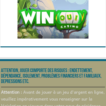
Attention, jouer comporte des risques : endettement,
dépendance, isolement, problèmes financiers et familiaux,
depressions etc.
Attention :
Avant de jouer à un jeu d'argent en ligne,
veuillez impérativement vous renseigner sur la
législation en vigueur dans votre pays de résidence.