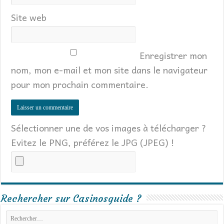
Site web
Enregistrer mon
nom, mon e-mail et mon site dans le navigateur
pour mon prochain commentaire.
Sélectionner une de vos images à télécharger ?
Evitez le PNG, préférez le JPG (JPEG) !
Rechercher sur Casinosguide ?