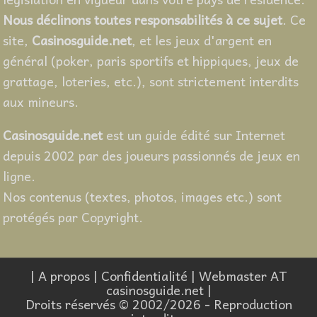
Nous déclinons toutes responsabilités à ce sujet
. Ce
site,
Casinosguide.net
, et les jeux d'argent en
général (poker, paris sportifs et hippiques, jeux de
grattage, loteries, etc.), sont strictement interdits
aux mineurs.
Casinosguide.net
est un guide édité sur Internet
depuis 2002 par des joueurs passionnés de jeux en
ligne.
Nos contenus (textes, photos, images etc.) sont
protégés par Copyright.
|
A propos
|
Confidentialité
| Webmaster AT
casinosguide.net |
Droits réservés © 2002/2026 - Reproduction