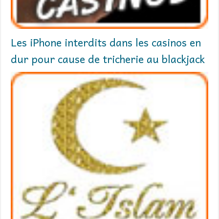
Les iPhone interdits dans les casinos en
dur pour cause de tricherie au blackjack