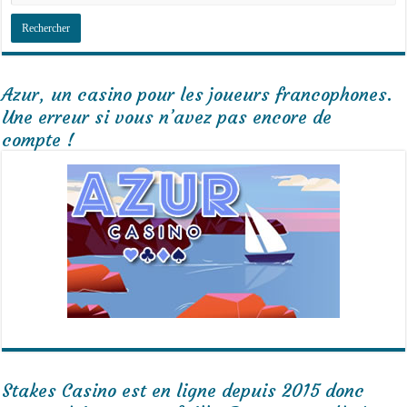
Azur, un casino pour les joueurs francophones.
Une erreur si vous n’avez pas encore de
compte !
Stakes Casino est en ligne depuis 2015 donc