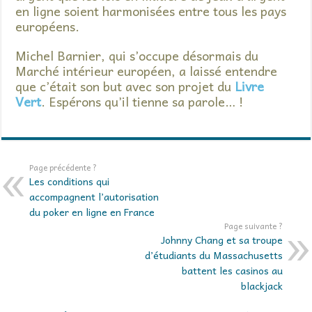
en ligne soient harmonisées entre tous les pays
européens.
Michel Barnier, qui s’occupe désormais du
Marché intérieur européen, a laissé entendre
que c’était son but avec son projet du
Livre
Vert
. Espérons qu’il tienne sa parole… !
Page précédente ?
Les conditions qui
accompagnent l’autorisation
du poker en ligne en France
Page suivante ?
Johnny Chang et sa troupe
d’étudiants du Massachusetts
battent les casinos au
blackjack