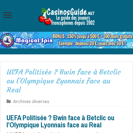
UEFA Politisée ? Bwin face à Betclic
ou l’Olympique Lyonnais face au
Real
Archives diverses
UEFA Politisée ? Bwin face à Betclic ou
l’Olympique Lyonnais face au Real