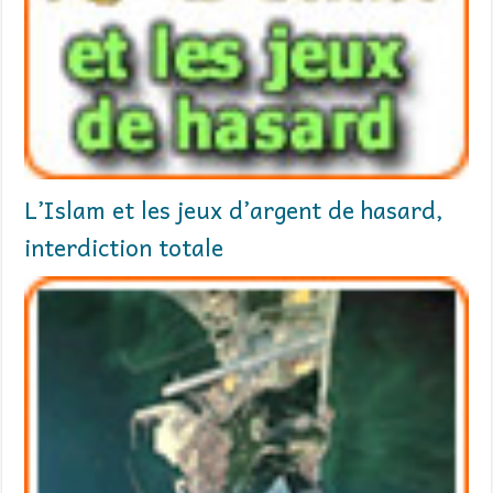
L’Islam et les jeux d’argent de hasard,
interdiction totale