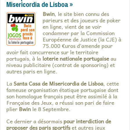
Misericordia de Lisboa »
Bwin
, le site bien connu des
parieurs et des joueurs de poker
en ligne, vient de se voir
condamner par la Commission
Européenne de Justice (la CJE) à
75.000 €uros d’amende pour
avoir fait concurrence sur le territoire
portugais, à la
loterie nationale portugaise
au
niveau publicitaire (contrat de sponsoring) et
autres paris en ligne.
La
Santa Casa de Misericordia de Lisboa
, cette
fameuse organisation étatique portugaise dont
son homologue français peut être assimilé à la
Française des Jeux, a réussi son pari de faire
plier
Bwin
le 8 Septembre.
Ce dernier a désormais
pour interdiction de
proposer des paris sportifs
et autres jeux