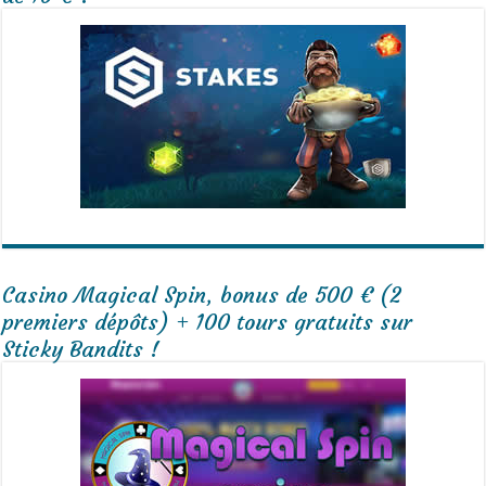
Casino Magical Spin, bonus de 500 € (2
premiers dépôts) + 100 tours gratuits sur
Sticky Bandits !