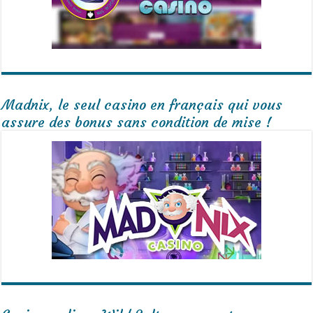
Madnix, le seul casino en français qui vous
assure des bonus sans condition de mise !