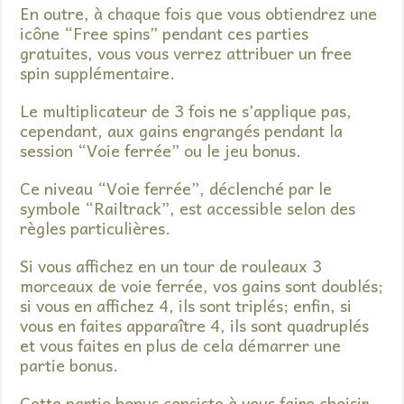
En outre, à chaque fois que vous obtiendrez une
icône “Free spins” pendant ces parties
gratuites, vous vous verrez attribuer un free
spin supplémentaire.
Le multiplicateur de 3 fois ne s’applique pas,
cependant, aux gains engrangés pendant la
session “Voie ferrée” ou le jeu bonus.
Ce niveau “Voie ferrée”, déclenché par le
symbole “Railtrack”, est accessible selon des
règles particulières.
Si vous affichez en un tour de rouleaux 3
morceaux de voie ferrée, vos gains sont doublés;
si vous en affichez 4, ils sont triplés; enfin, si
vous en faites apparaître 4, ils sont quadruplés
et vous faites en plus de cela démarrer une
partie bonus.
Cette partie bonus consiste à vous faire choisir