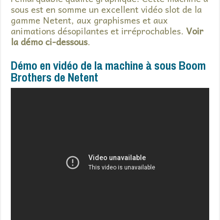
sous est en somme un excellent vidéo slot de la
gamme Netent, aux graphismes et aux
animations désopilantes et irréprochables.
Voir
la démo ci-dessous
.
Démo en vidéo de la machine à sous Boom
Brothers de Netent