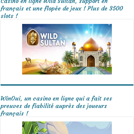
Casino en ligne Wild Sultan, support en
français et une flopée de jeux ! Plus de 3500
slots !
WinOui, un casino en ligne qui a fait ses
preuves de fiabilité auprès des joueurs
français !