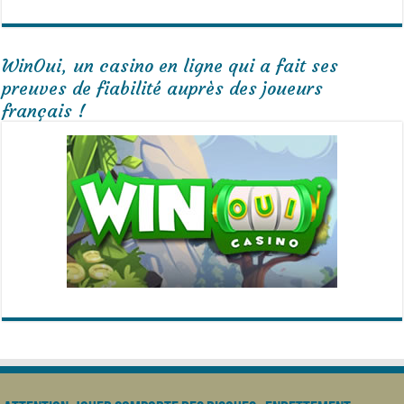
WinOui, un casino en ligne qui a fait ses
preuves de fiabilité auprès des joueurs
français !