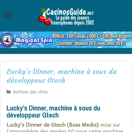
Lucky’s Dinner, machine à sous du
développeur Gtech
Achives des slots
Lucky’s Dinner, machine à sous du
développeur Gtech
Lucky’s Dinner de Gtech (Boss Media)
mise sur
l’atmosphère des années 60 pour cette machine