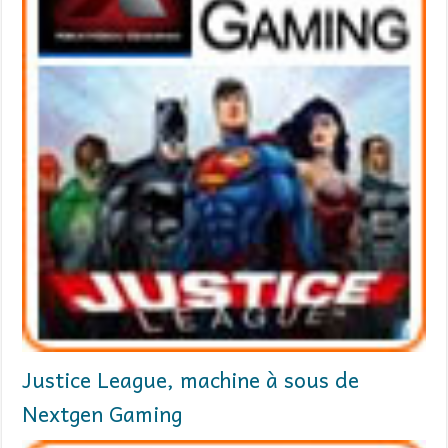
Justice League, machine à sous de
Nextgen Gaming