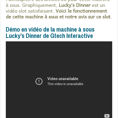
à sous. Graphiquement,
Lucky’s Dinner
est un
vidéo slot satisfaisant.
Voici le fonctionnement
de cette machine à sous et notre avis sur ce slot
.
Démo en vidéo de la machine à sous
Lucky’s Dinner de Gtech Interactive