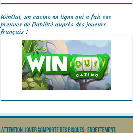
WinOui, un casino en ligne qui a fait ses
preuves de fiabilité auprès des joueurs
français !
Attention, jouer comporte des risques : endettement,