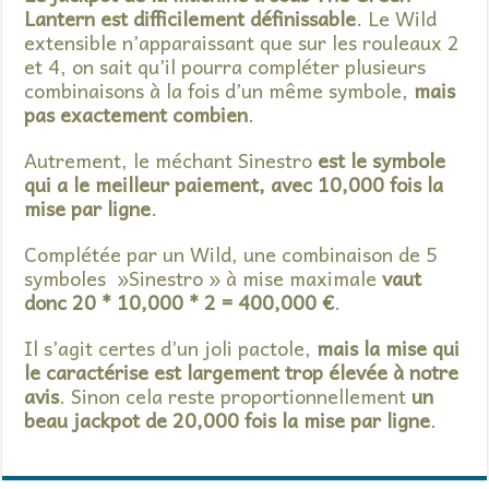
Lantern est difficilement définissable
. Le Wild
extensible n’apparaissant que sur les rouleaux 2
et 4, on sait qu’il pourra compléter plusieurs
combinaisons à la fois d’un même symbole,
mais
pas exactement combien
.
Autrement, le méchant Sinestro
est le symbole
qui a le meilleur paiement, avec 10,000 fois la
mise par ligne
.
Complétée par un Wild, une combinaison de 5
symboles »Sinestro » à mise maximale
vaut
donc 20 * 10,000 * 2 = 400,000 €
.
Il s’agit certes d’un joli pactole,
mais la mise qui
le caractérise est largement trop élevée à notre
avis
. Sinon cela reste proportionnellement
un
beau jackpot de 20,000 fois la mise par ligne
.