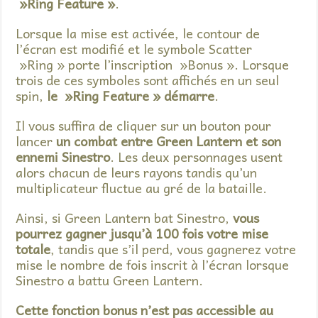
»Ring Feature »
.
Lorsque la mise est activée, le contour de
l’écran est modifié et le symbole Scatter
»Ring » porte l’inscription »Bonus ». Lorsque
trois de ces symboles sont affichés en un seul
spin,
le »Ring Feature » démarre
.
Il vous suffira de cliquer sur un bouton pour
lancer
un combat entre Green Lantern et son
ennemi Sinestro
. Les deux personnages usent
alors chacun de leurs rayons tandis qu’un
multiplicateur fluctue au gré de la bataille.
Ainsi, si Green Lantern bat Sinestro,
vous
pourrez gagner jusqu’à 100 fois votre mise
totale
, tandis que s’il perd, vous gagnerez votre
mise le nombre de fois inscrit à l’écran lorsque
Sinestro a battu Green Lantern.
Cette fonction bonus n’est pas accessible au