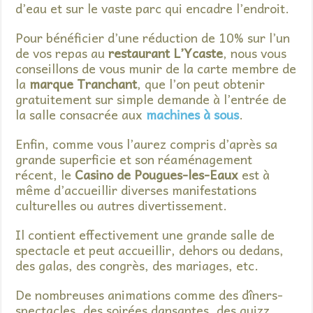
d’eau et sur le vaste parc qui encadre l’endroit.
Pour bénéficier d’une réduction de 10% sur l’un
de vos repas au
restaurant L’Ycaste
, nous vous
conseillons de vous munir de la carte membre de
la
marque Tranchant
, que l’on peut obtenir
gratuitement sur simple demande à l’entrée de
la salle consacrée aux
machines à sous
.
Enfin, comme vous l’aurez compris d’après sa
grande superficie et son réaménagement
récent, le
Casino de Pougues-les-Eaux
est à
même d’accueillir diverses manifestations
culturelles ou autres divertissement.
Il contient effectivement une grande salle de
spectacle et peut accueillir, dehors ou dedans,
des galas, des congrès, des mariages, etc.
De nombreuses animations comme des dîners-
spectacles, des soirées dansantes, des quizz