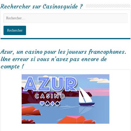
Rechercher sur Casinosguide ?
Azur, un casino pour les joueurs francophones.
Une erreur si vous n’avez pas encore de
compte !