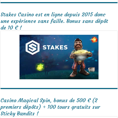
Stakes Casino est en ligne depuis 2015 donc
une expérience sans faille. Bonus sans dépôt
de 10 € !
Casino Magical Spin, bonus de 500 € (2
premiers dépôts) + 100 tours gratuits sur
Sticky Bandits !