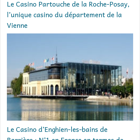
Le Casino Partouche de la Roche-Posay,
l’unique casino du département de la
Vienne
Le Casino d’Enghien-les-bains de
Barrière : N°1 en France en termes de