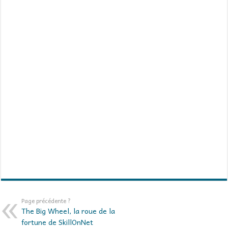
Page précédente ?
The Big Wheel, la roue de la
fortune de SkillOnNet