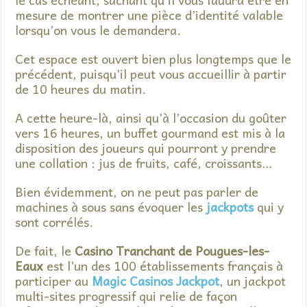
mesure de montrer une pièce d’identité valable
lorsqu’on vous le demandera.
Cet espace est ouvert bien plus longtemps que le
précédent, puisqu’il peut vous accueillir à partir
de 10 heures du matin.
A cette heure-là, ainsi qu’à l’occasion du goûter
vers 16 heures, un buffet gourmand est mis à la
disposition des joueurs qui pourront y prendre
une collation : jus de fruits, café, croissants…
Bien évidemment, on ne peut pas parler de
machines à sous sans évoquer les
jackpots
qui y
sont corrélés.
De fait, le
Casino Tranchant de Pougues-les-
Eaux
est l’un des 100 établissements français à
participer au
Magic Casinos Jackpot
, un jackpot
multi-sites progressif qui relie de façon