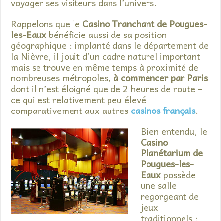
voyager ses visiteurs dans l’univers.
Rappelons que le
Casino Tranchant de Pougues-
les-Eaux
bénéficie aussi de sa position
géographique : implanté dans le département de
la Nièvre, il jouit d’un cadre naturel important
mais se trouve en même temps à proximité de
nombreuses métropoles,
à commencer par Paris
dont il n’est éloigné que de 2 heures de route –
ce qui est relativement peu élevé
comparativement aux autres
casinos français
.
Bien entendu, le
Casino
Planétarium de
Pougues-les-
Eaux
possède
une salle
regorgeant de
jeux
traditionnels :