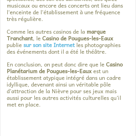
musicaux ou encore des concerts ont lieu dans
l’enceinte de l’établissement à une fréquence
très régulière.
Comme les autres casinos de la
marque
Tranchant
, le
Casino de Pougues-les-Eaux
publie
sur son site Internet
les photographies
des événements dont il a été le théâtre.
En conclusion, on peut donc dire que le
Casino
Planétarium de Pougues-les-Eaux
est un
établissement atypique intégré dans un cadre
idyllique, devenant ainsi un véritable pôle
d’attraction de la Nièvre pour ses jeux mais
aussi pour les autres activités culturelles qu’il
met en place.