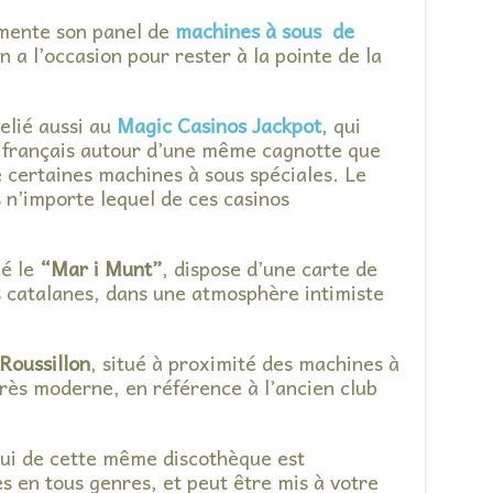
ente son panel de
machines à sous de
n a l’occasion pour rester à la pointe de la
relié aussi au
Magic Casinos Jackpot
, qui
s français autour d’une même cagnotte que
e certaines machines à sous spéciales. Le
n’importe lequel de ces casinos
lé le
“Mar i Munt”
, dispose d’une carte de
s catalanes, dans une atmosphère intimiste
Roussillon
, situé à proximité des machines à
très moderne, en référence à l’ancien club
elui de cette même discothèque est
es en tous genres, et peut être mis à votre