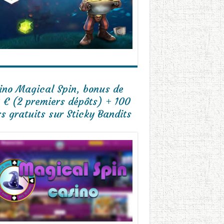
ino Magical Spin, bonus de
 € (2 premiers dépôts) + 100
rs gratuits sur Sticky Bandits