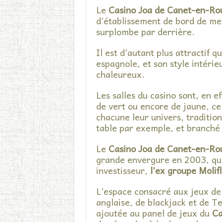
Le
Casino Joa de Canet-en-Rou
d’établissement de bord de mer
surplombe par derrière.
Il est d’autant plus attractif q
espagnole, et son style intérie
chaleureux.
Les salles du casino sont, en e
de vert ou encore de jaune, ce
chacune leur univers, tradition
table par exemple, et branché 
Le
Casino Joa de Canet-en-Rou
grande envergure en 2003, qui 
investisseur,
l’ex groupe Molifl
L’espace consacré aux jeux de 
anglaise, de blackjack et de T
ajoutée au panel de jeux du
Ca