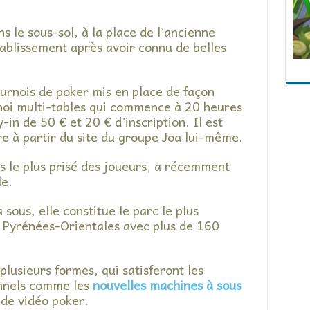
 le sous-sol, à la place de l’ancienne
ablissement après avoir connu de belles
urnois de poker mis en place de façon
oi multi-tables qui commence à 20 heures
-in de 50 € et 20 € d’inscription. Il est
rire à partir du site du groupe Joa lui-même.
as le plus prisé des joueurs, a récemment
le.
 sous, elle constitue le parc le plus
 Pyrénées-Orientales avec plus de 160
plusieurs formes, qui satisferont les
onnels comme les
nouvelles machines à sous
 de vidéo poker.