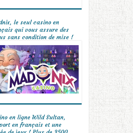
nix, le seul casino en
nçais qui vous assure des
us sans condition de mise !
ino en ligne Wild Sultan,
port en français et une
pée de jeux ! Plus de 3500