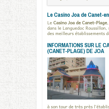
Le Casino Joa de Canet-en-R
Le
Casino Joa de Canet-Plage
,
dans le Languedoc Roussillon, 
des meilleurs établissements d
INFORMATIONS SUR LE C
(CANET-PLAGE) DE JOA
à son tour de très près l’étab