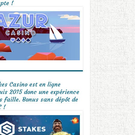
pte !
kes Casino est en ligne
uis 2015 donc une expérience
s faille. Bonus sans dépôt de
€ !