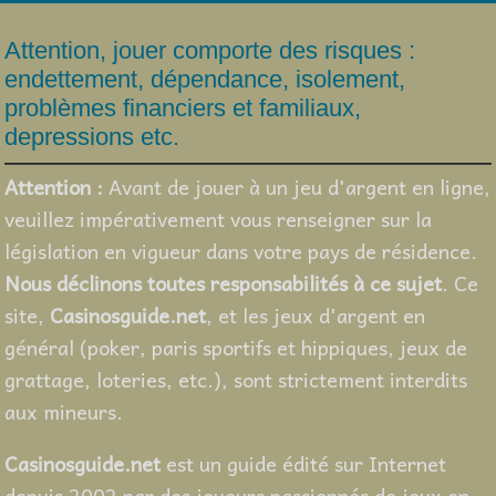
Attention, jouer comporte des risques :
endettement, dépendance, isolement,
problèmes financiers et familiaux,
depressions etc.
Attention :
Avant de jouer à un jeu d'argent en ligne,
veuillez impérativement vous renseigner sur la
législation en vigueur dans votre pays de résidence.
Nous déclinons toutes responsabilités à ce sujet
. Ce
site,
Casinosguide.net
, et les jeux d'argent en
général (poker, paris sportifs et hippiques, jeux de
grattage, loteries, etc.), sont strictement interdits
aux mineurs.
Casinosguide.net
est un guide édité sur Internet
depuis 2002 par des joueurs passionnés de jeux en