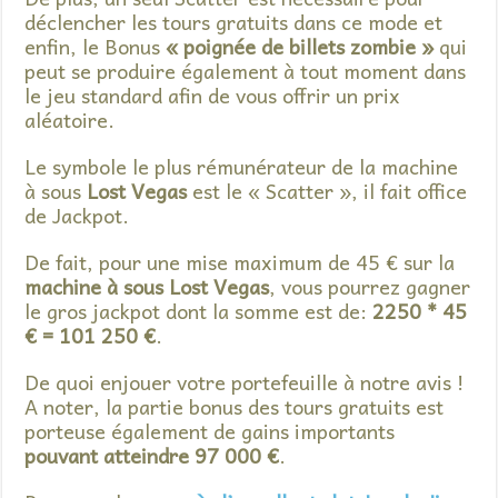
déclencher les tours gratuits dans ce mode et
enfin, le Bonus
« poignée de billets zombie »
qui
peut se produire également à tout moment dans
le jeu standard afin de vous offrir un prix
aléatoire.
Le symbole le plus rémunérateur de la machine
à sous
Lost Vegas
est le « Scatter », il fait office
de Jackpot.
De fait, pour une mise maximum de 45 € sur la
machine à sous Lost Vegas
, vous pourrez gagner
le gros jackpot dont la somme est de:
2250 * 45
€ = 101 250 €
.
De quoi enjouer votre portefeuille à notre avis !
A noter, la partie bonus des tours gratuits est
porteuse également de gains importants
pouvant atteindre 97 000 €
.