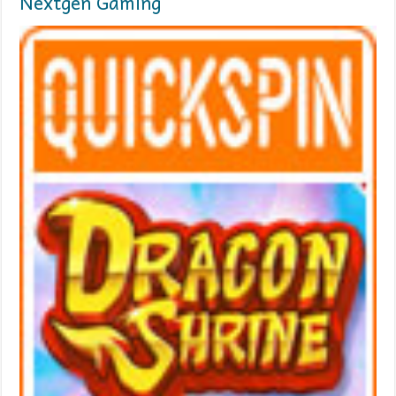
Nextgen Gaming