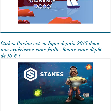
Stakes Casino est en ligne depuis 2015 donc
une expérience sans faille. Bonus sans dépôt
de 10 € !