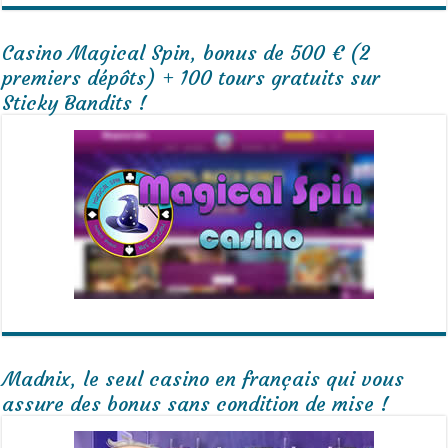
Casino Magical Spin, bonus de 500 € (2
premiers dépôts) + 100 tours gratuits sur
Sticky Bandits !
Madnix, le seul casino en français qui vous
assure des bonus sans condition de mise !