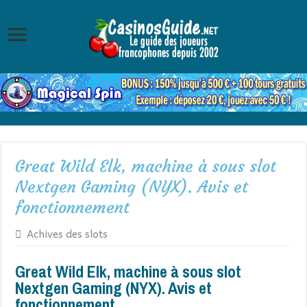
Great Wild Elk, machine à sous slot
Nextgen Gaming (NYX). Avis et
fonctionnement
Achives des slots
Great Wild Elk, machine à sous slot
Nextgen Gaming (NYX). Avis et
fonctionnement