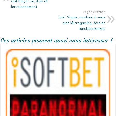
slot Play’n Go. Avis et
fonctionnement
Page suivante ?
Lost Vegas, machine à sous
slot Microgaming. Avis et
fonctionnement
Ces articles peuvent aussi vous intéresser !