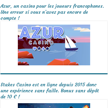
Azur, un casino pour les joueurs francophones.
Une erreur si vous n’avez pas encore de
compte !
Stakes Casino est en ligne depuis 2015 donc
une expérience sans faille. Bonus sans dépôt
de 10 € !