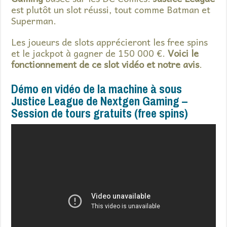
est plutôt un slot réussi, tout comme Batman et
Superman.
Les joueurs de slots apprécieront les free spins
et le jackpot à gagner de 150 000 €.
Voici le
fonctionnement de ce slot vidéo et notre avis
.
Démo en vidéo de la machine à sous
Justice League de Nextgen Gaming –
Session de tours gratuits (free spins)