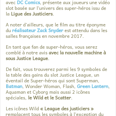
avec
DC Comics
, présente aux joueurs une vidéo
slot basée sur l’univers des super-héros issu de
la
Ligue des Justiciers
.
A noter d’ailleurs, que le film au titre éponyme
du
réalisateur Zack Snyder
est attendu dans les
salles françaises en novembre 2017.
En tant que fan de super-héros, vous serez
comblé à notre avis
avec la nouvelle machine à
sous Justice League
.
De fait, vous trouverez parmi les 9 symboles de
la table des gains du slot Justice League, un
éventail de Super-héros qui sont Superman,
Batman
, Wonder Woman, Flash,
Green Lantern
,
Aquaman et Cyborg mais aussi 2 icônes
spéciales,
le Wild et le Scatter
.
Les icônes Wild
« League des justiciers »
remplacent tous les symboles à l’exception du