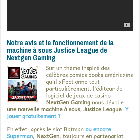
Notre avis et le fonctionnement de la
machine à sous Justice League de
Nextgen Gaming
Sur un thème inspiré des
célèbres comics books américains
qu’il affectionne tout
particulièrement, l’éditeur de
logiciel de jeux de casino
NextGen Gaming
nous dévoile
une nouvelle machine à sous, Justice League
.
Y
jouer gratuitement ?
En effet, après le slot Batman
ou encore
Superman
,
NextGen
, toujours en partenariat