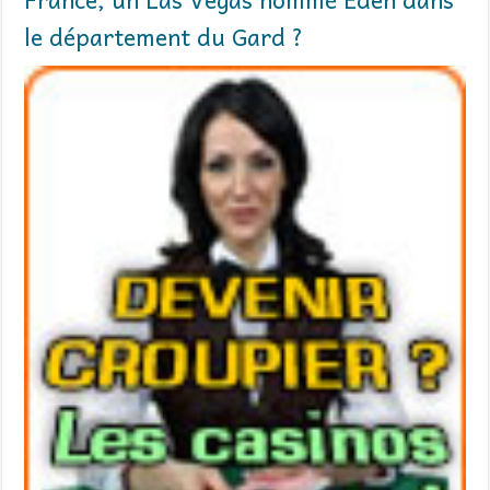
le département du Gard ?