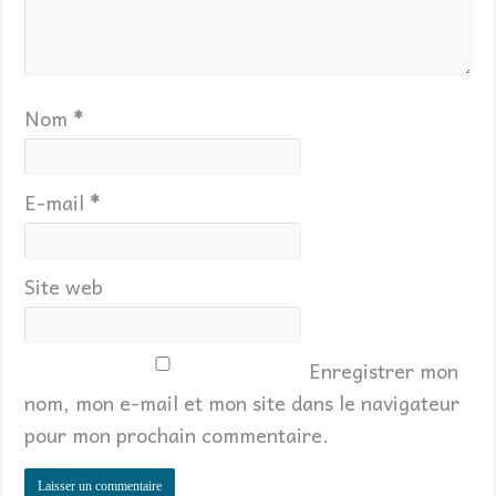
Nom
*
E-mail
*
Site web
Enregistrer mon
nom, mon e-mail et mon site dans le navigateur
pour mon prochain commentaire.