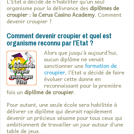
L’Etat a décidé de n’habiliter qu’un seul
organisme pour la délivrance des
diplômes de
croupier : la Cerus Casino Academy
. Comment
devenir croupier ?
Comment devenir croupier et quel est
organisme reconnu par l’Etat ?
Alors que jusqu’à aujourd’hui,
aucun diplôme ne venait
sanctionner une
formation de
croupier
, l’Etat a décidé de faire
évoluer cette donne en
reconnaissant pour la première
fois un
diplôme de croupier
.
Pour autant, une seule école sera habilitée à
délivrer ce diplôme qui devrait rapidement
devenir un précieux sésame pour tous ceux qui
ambitionnent de travailler un jour autour d’une
table de jeux.