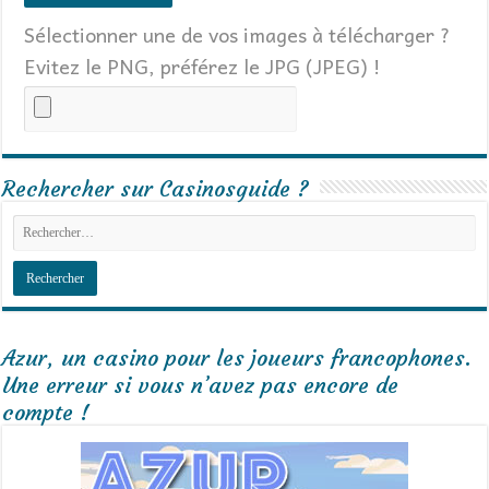
Sélectionner une de vos images à télécharger ?
Evitez le PNG, préférez le JPG (JPEG) !
Rechercher sur Casinosguide ?
Azur, un casino pour les joueurs francophones.
Une erreur si vous n’avez pas encore de
compte !