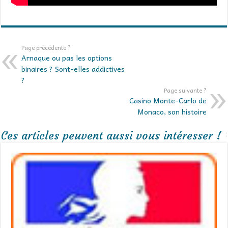
Page précédente ?
Arnaque ou pas les options
binaires ? Sont-elles addictives
?
Page suivante ?
Casino Monte-Carlo de
Monaco, son histoire
Ces articles peuvent aussi vous intéresser !