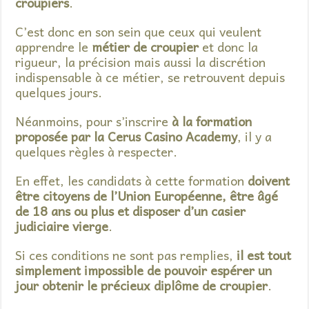
croupiers
.
C’est donc en son sein que ceux qui veulent
apprendre le
métier de croupier
et donc la
rigueur, la précision mais aussi la discrétion
indispensable à ce métier, se retrouvent depuis
quelques jours.
Néanmoins, pour s’inscrire
à la formation
proposée par la Cerus Casino Academy
, il y a
quelques règles à respecter.
En effet, les candidats à cette formation
doivent
être citoyens de l’Union Européenne, être âgé
de 18 ans ou plus et disposer d’un casier
judiciaire vierge
.
Si ces conditions ne sont pas remplies,
il est tout
simplement impossible de pouvoir espérer un
jour obtenir le précieux diplôme de croupier
.