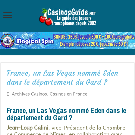
France, un Las Vegas nommé Eden
dans le département du Gard ?
Archives Casinos
,
Casinos en France
France, un Las Vegas nommé Eden dans le
département du Gard ?
Jean-Loup Calini
, vice-Président de la Chambre
de Commerce de Nîmes, en collaboration avec