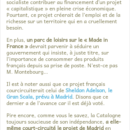
socialiste contribuer au financement d’un projet
« capitalistique » en pleine crise économique.
Pourtant, ce projet créerait de l’emploi et de la
richesse sur un territoire qui en a cruellement
besoin.
En plus,
un parc de loisirs sur le « Made in
France »
devrait parvenir à séduire un
gouvernement qui insiste, à juste titre, sur
l’importance de consommer des produits
français depuis sa prise de poste. N’est-ce pas
M. Montebourg…
Il est à noter aussi que ce projet français
courcircuiterait celui de
Sheldon Adelson
,
le
Gran Scala, prévu à Madrid
. Disons que ce
dernier a de l’avance car il est déjà voté.
Pire encore, comme vous le savez, la Catalogne
toujours soucieuse de son indépendance,
a elle-
même court-circuité le projet de Madrid
en