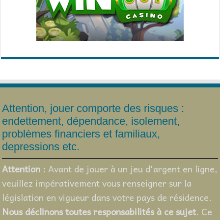
Attention, jouer comporte des risques :
endettement, dépendance, isolement,
problèmes financiers et familiaux,
depressions etc.
Attention :
Avant de jouer à un jeu d'argent en ligne,
veuillez impérativement vous renseigner sur la
législation en vigueur dans votre pays de résidence.
Nous déclinons toutes responsabilités à ce sujet
. Ce