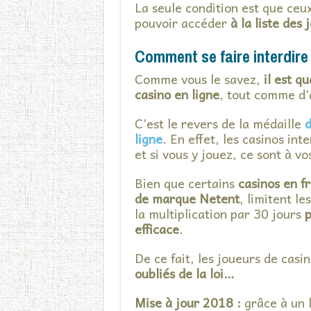
La seule condition est que ceu
pouvoir accéder
à la liste des
Comment se faire interdire 
Comme vous le savez,
il est q
casino en ligne
, tout comme d’
C’est le revers de la médaille
d
ligne
. En effet, les casinos int
et si vous y jouez, ce sont à vo
Bien que certains
casinos en f
de marque Netent
, limitent le
la multiplication par 30 jours
p
efficace
.
De ce fait, les joueurs de casi
oubliés de la loi…
Mise à jour 2018 :
grâce à un 