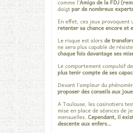
comme l’
Amigo de la FDJ (remp
doigt
par de nombreux experts
En effet, ces jeux provoquent
retenter sa chance encore et
Le risque est alors
de transfor
ne sera plus capable de résiste
chaque fois davantage ses mis
Le comportement compulsif devi
plus tenir compte de ses capaci
Devant l’ampleur du phénomè
proposer des conseils aux joue
A Toulouse, les casinotiers te
mise en place de séances de 
mensuelles.
Cependant, il exis
descente aux enfers…