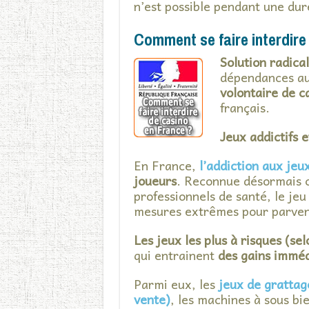
n’est possible pendant une du
Comment se faire interdire
Solution radica
dépendances au
volontaire de c
français.
Jeux addictifs 
En France,
l’addiction aux jeu
joueurs
. Reconnue désormais c
professionnels de santé, le jeu
mesures extrêmes pour parveni
Les jeux les plus à risques (se
qui entrainent
des gains imméd
Parmi eux, les
jeux de grattage
vente)
, les machines à sous bi