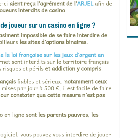
x-ci
aient reçu l’agrément de l’
ARJEL
afin de
 joueurs interdits de casino
.
de joueur sur un casino en ligne ?
uasiment impossible de se faire interdire de
ailleurs
les sites d’options binaires
.
e la loi française sur les jeux d’argent en
ernet sont interdits sur le territoire français
s risques et périls
et addiction y compris
.
rançais
fiables et sérieux,
notamment ceux
s mises par jour à 500 €, il est facile de faire
our constater que cette mesure n’est pas
no en ligne
sont les parents pauvres, les
logiciel, vous pouvez vous interdire de jouer