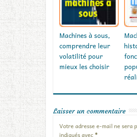
Machines à sous,
Mach
comprendre leur
hist
volatilité pour
fon
mieux les choisir
popu
réal
Laisser un commentaire
Votre adresse e-mail ne sera p
indiqués avec
*