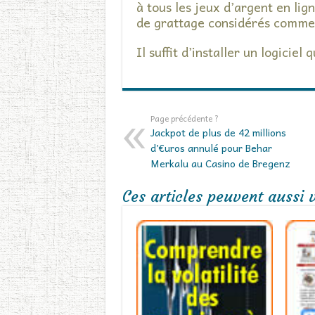
à tous les jeux d’argent en lig
de grattage considérés comme t
Il suffit d’installer un logicie
Page précédente ?
Jackpot de plus de 42 millions
d’€uros annulé pour Behar
Merkalu au Casino de Bregenz
Ces articles peuvent aussi 