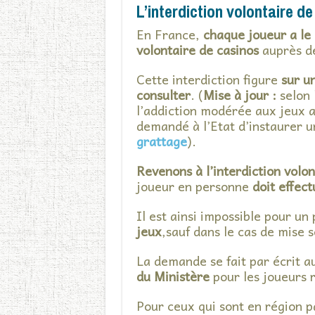
L’interdiction volontaire d
En France,
chaque joueur a le
volontaire de casinos
auprès de
Cette interdiction figure
sur un
consulter
. (
Mise à jour :
selon 
l’addiction modérée aux jeux a
demandé à l’Etat d’instaurer un
grattage
).
Revenons à l’interdiction volon
joueur en personne
doit effec
Il est ainsi impossible pour u
jeux
,sauf dans le cas de mise s
La demande se fait par écrit a
du Ministère
pour les joueurs 
Pour ceux qui sont en région p