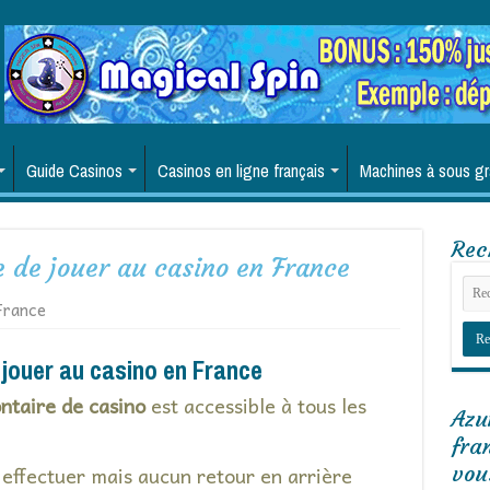
Guide Casinos
Casinos en ligne français
Machines à sous gr
Rec
re de jouer au casino en France
France
e jouer au casino en France
ntaire de casino
est accessible à tous les
Azu
fra
 effectuer mais aucun retour en arrière
vou