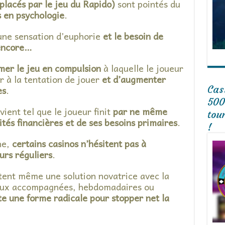
lacés par le jeu du Rapido)
sont pointés du
 en psychologie
.
 une sensation d’euphorie
et le besoin de
 encore…
mer le jeu en compulsion
à laquelle le joueur
r à la tentation de jouer
et d’augmenter
Cas
es
.
500
ent tel que le joueur finit
par ne même
tou
tés financières et de ses besoins primaires
.
!
ne,
certains casinos n’hésitent pas à
urs réguliers
.
stent même une solution novatrice avec la
jeux accompagnées, hebdomadaires ou
te une forme radicale pour stopper net la