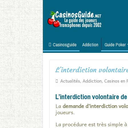
Casinosguide
Addiction
Guide Poker
L’interdiction volontai
Actualités
,
Addiction
,
Casinos en 
L’interdiction volontaire d
La
demande d’interdiction volo
joueurs.
La procédure est très simple à