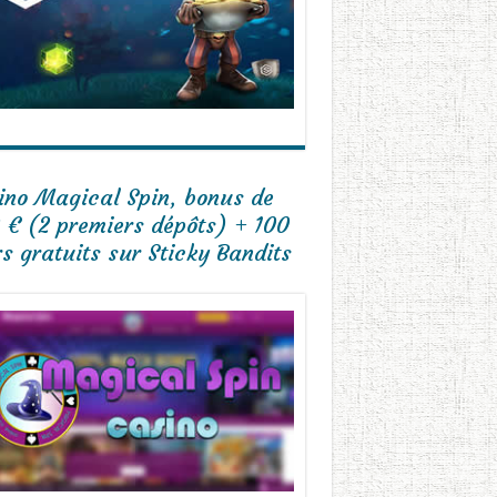
ino Magical Spin, bonus de
 € (2 premiers dépôts) + 100
rs gratuits sur Sticky Bandits