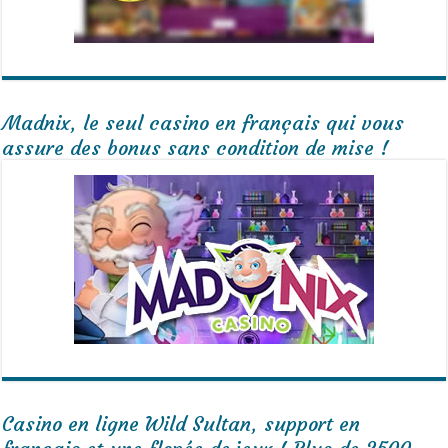
Madnix, le seul casino en français qui vous
assure des bonus sans condition de mise !
Casino en ligne Wild Sultan, support en