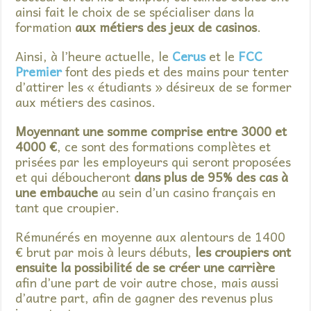
ainsi fait le choix de se spécialiser dans la
formation
aux métiers des jeux de casinos
.
Ainsi, à l’heure actuelle, le
Cerus
et le
FCC
Premier
font des pieds et des mains pour tenter
d’attirer les « étudiants » désireux de se former
aux métiers des casinos.
Moyennant une somme comprise entre 3000 et
4000 €
, ce sont des formations complètes et
prisées par les employeurs qui seront proposées
et qui déboucheront
dans plus de 95% des cas à
une embauche
au sein d’un casino français en
tant que croupier.
Rémunérés en moyenne aux alentours de 1400
€ brut par mois à leurs débuts,
les croupiers ont
ensuite la possibilité de se créer une carrière
afin d’une part de voir autre chose, mais aussi
d’autre part, afin de gagner des revenus plus