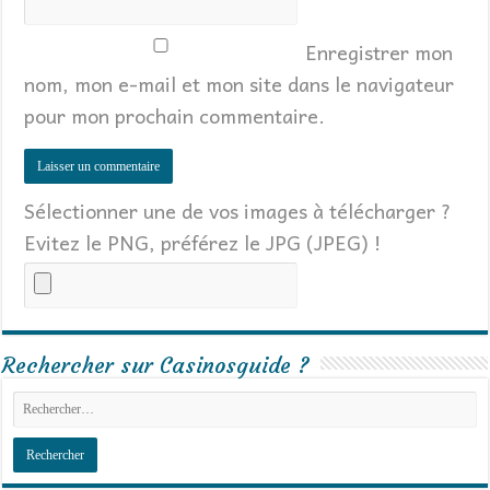
Enregistrer mon
nom, mon e-mail et mon site dans le navigateur
pour mon prochain commentaire.
Sélectionner une de vos images à télécharger ?
Evitez le PNG, préférez le JPG (JPEG) !
Rechercher sur Casinosguide ?