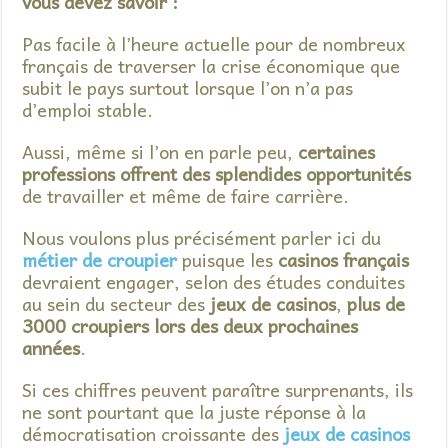
vous devez savoir :
Pas facile à l’heure actuelle pour de nombreux
français de traverser la crise économique que
subit le pays surtout lorsque l’on n’a pas
d’emploi stable.
Aussi, même si l’on en parle peu,
certaines
professions offrent des splendides opportunités
de travailler et même de faire carrière.
Nous voulons plus précisément parler ici du
métier de croupier
puisque les
casinos français
devraient engager, selon des études conduites
au sein du secteur des
jeux de casinos
,
plus de
3000 croupiers lors des deux prochaines
années
.
Si ces chiffres peuvent paraître surprenants, ils
ne sont pourtant que la juste réponse à la
démocratisation croissante des
jeux de casinos