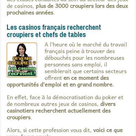
de casinos,
plus de 3000 croupiers lors des deux
prochaines années
.
Les casinos français recherchent
croupiers et chefs de tables
A l’heure où le marché du travail
français peine à trouver des
débouchés pour les nombreuses
personnes sans emploi, il
semblerait que certains secteurs
offrent
en ce moment des
opportunités d’emploi et en grand nombre
.
En effet, face à la démocratisation du poker et
de nombreux autres jeux de casinos,
divers
casinotiers recherchent actuellement des
croupiers
.
Alors, si cette profession vous dit,
voici ce que