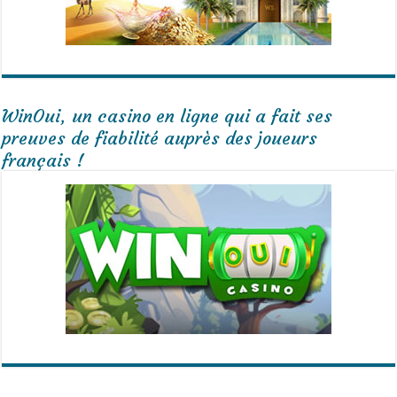
WinOui, un casino en ligne qui a fait ses
preuves de fiabilité auprès des joueurs
français !