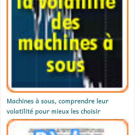
Machines à sous, comprendre leur
volatilité pour mieux les choisir