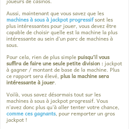
joueurs de casinos.
Aussi, maintenant que vous savez que les
machines à sous à jackpot progressif
sont les
plus intéressantes pour jouer, vous devez être
capable de choisir quelle est la machine la plus
intéressante au sein d’un parc de machines à
sous.
Pour cela, rien de plus simple
puisqu’il vous
suffira de faire une seule petite division :
jackpot
à gagner / montant de base de la machine. Plus
ce rapport sera élevé,
plus la machine sera
intéressante à jouer
.
Voilà, vous savez désormais tout sur les
machines à sous à jackpot progressif. Vous
n’avez donc plus qu’à aller tenter votre chance,
comme ces gagnants
, pour remporter un gros
jackpot !