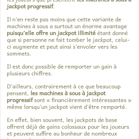
jackpot progressif
.
Il n’en reste pas moins que cette variante de
machines à sous a surtout un énorme avantage
puisqu’elle offre un jackpot illimité
étant donné
que si personne ne fait tomber le jackpot, celui-
ci augmente et peut ainsi s’envoler vers les
sommets.
Il est donc possible de remporter un gain à
plusieurs chiffres.
D’ailleurs, contrairement à ce que beaucoup
pensent,
les machines à sous à jackpot
progressif
sont « financièrement intéressantes »
même lorsqu’un jackpot vient d’être remporté.
En effet, bien souvent, les jackpots de base
offrent déjà de gains colossaux pour les joueurs
et peuvent suffire au bonheur de nombreux