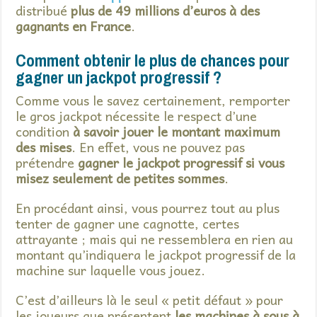
distribué
plus de 49 millions d’euros à des
gagnants en France
.
Comment obtenir le plus de chances pour
gagner un jackpot progressif ?
Comme vous le savez certainement, remporter
le gros jackpot nécessite le respect d’une
condition
à savoir jouer le montant maximum
des mises
. En effet, vous ne pouvez pas
prétendre
gagner le jackpot progressif si vous
misez seulement de petites sommes
.
En procédant ainsi, vous pourrez tout au plus
tenter de gagner une cagnotte, certes
attrayante ; mais qui ne ressemblera en rien au
montant qu’indiquera le jackpot progressif de la
machine sur laquelle vous jouez.
C’est d’ailleurs là le seul « petit défaut » pour
les joueurs que présentent
les machines à sous à