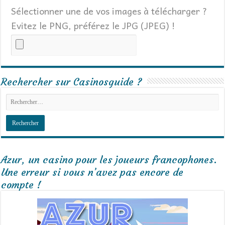
Sélectionner une de vos images à télécharger ?
Evitez le PNG, préférez le JPG (JPEG) !
Rechercher sur Casinosguide ?
Azur, un casino pour les joueurs francophones.
Une erreur si vous n’avez pas encore de
compte !