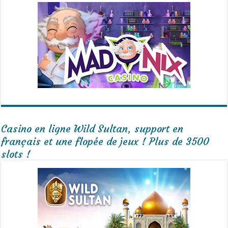
Casino en ligne Wild Sultan, support en
français et une flopée de jeux ! Plus de 3500
slots !