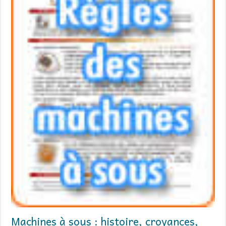
Machines à sous : histoire, croyances,