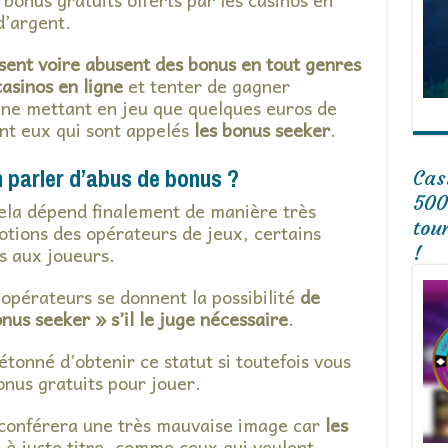
d’argent.
ent voire abusent des bonus en tout genres
casinos en ligne
et tenter de gagner
ne mettant en jeu que quelques euros de
ont eux qui sont appelés
les bonus seeker
.
 parler d’abus de bonus ?
Cas
500
 cela dépend finalement de manière très
tou
motions des opérateurs de jeux, certains
!
és aux joueurs.
 opérateurs se donnent la possibilité
de
nus seeker » s’il le juge nécessaire
.
étonné d’obtenir ce statut si toutefois vous
onus gratuits pour jouer.
s conférera une très mauvaise image car
les
 à juste titre, comme ceux qui veulent