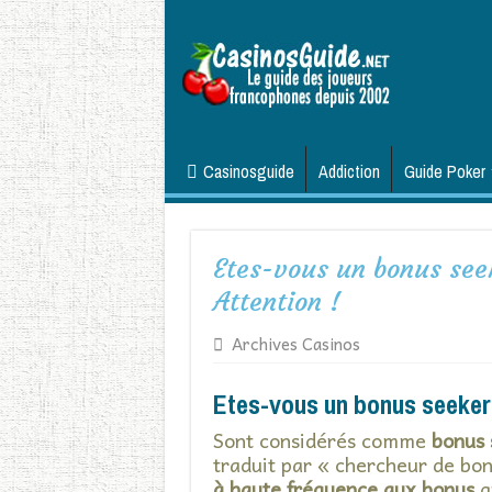
Casinosguide
Addiction
Guide Poker
Etes-vous un bonus seek
Attention !
Archives Casinos
Etes-vous un bonus seeker 
Sont considérés comme
bonus 
traduit par « chercheur de bon
à haute fréquence aux bonus
gr