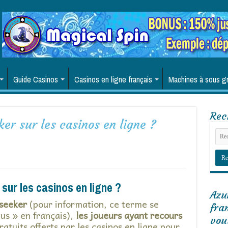
Guide Casinos
Casinos en ligne français
Machines à sous gr
Rec
er sur les casinos en ligne ?
sur les casinos en ligne ?
Azu
seeker
(pour information, ce terme se
fra
us » en français),
les joueurs ayant recours
vou
atuits offerts par les casinos en ligne pour