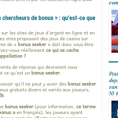
com
s chercheurs de bonus » : qu’est-ce que
sur les sites de jeux d’argent en ligne et en
les sites proposant des jeux de casino sur
rme de «
bonus seeker
» doit donc vous être
savez-vous réellement
ce qui se cache
appellation ?
ments de réponse qui devraient vous
t ce qu’est un
bonus seeker
.
Sta
dep
savoir qu’il ne peut y avoir des
bonus seeker
san
onus gratuits divers et variés aux joueurs,
10 
ôt
.
mme
bonus seeker
(pour information,
ce terme
bonus »
en français), les joueurs ayant
bonus gratuits offerts par les casinos en