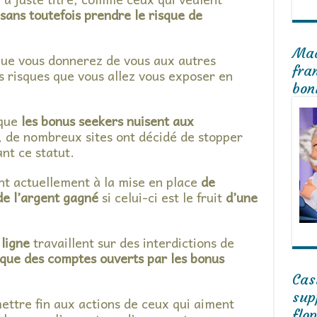
sans toutefois prendre le risque de
Mad
 que vous donnerez de vous aux autres
fra
es risques que vous allez vous exposer en
bon
 que
les bonus seekers nuisent aux
, de nombreux sites ont décidé de stopper
ant ce statut.
ent actuellement à la mise en place
de
de l’argent gagné
si celui-ci est le fruit
d’une
ligne
travaillent sur des interdictions de
ique des comptes ouverts par les bonus
Cas
sup
mettre fin aux actions de ceux qui aiment
flo