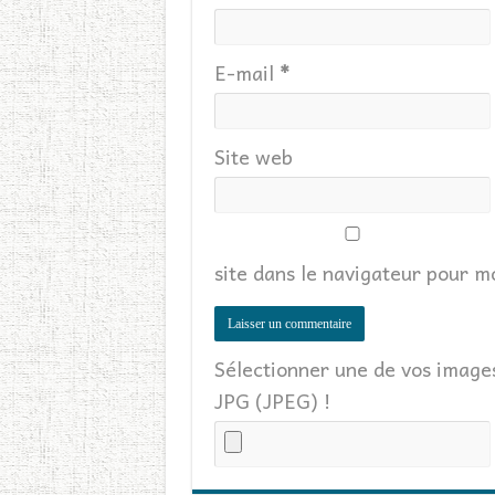
E-mail
*
Site web
site dans le navigateur pour 
Sélectionner une de vos images
JPG (JPEG) !