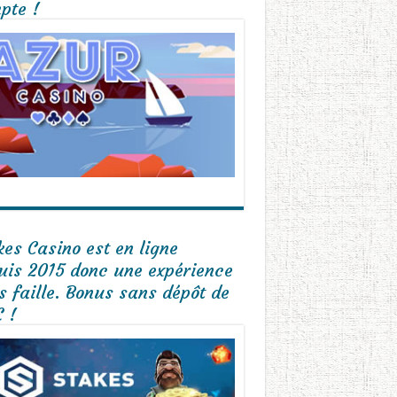
pte !
kes Casino est en ligne
uis 2015 donc une expérience
s faille. Bonus sans dépôt de
€ !