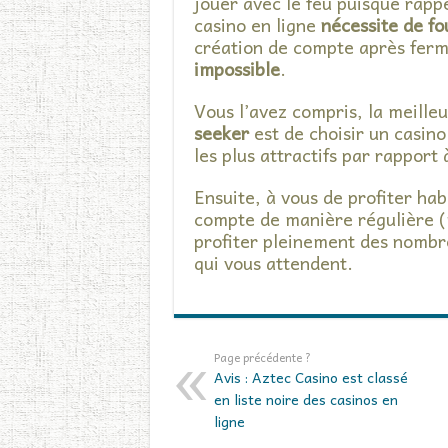
jouer avec le feu puisque rapp
casino en ligne
nécessite de fo
création de compte après fer
impossible
.
Vous l’avez compris, la meille
seeker
est de choisir un casino
les plus attractifs par rapport
Ensuite, à vous de profiter ha
compte de manière régulière (
profiter pleinement des nombre
qui vous attendent.
Page précédente ?
Avis : Aztec Casino est classé
en liste noire des casinos en
ligne