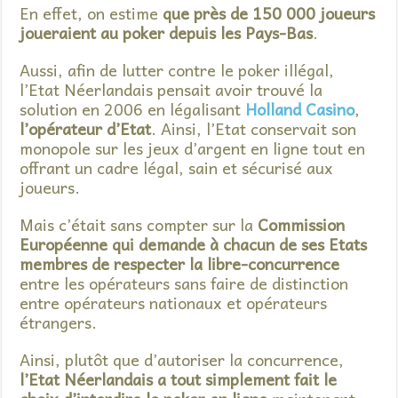
En effet, on estime
que près de 150 000 joueurs
joueraient au poker depuis les Pays-Bas
.
Aussi, afin de lutter contre le poker illégal,
l’Etat Néerlandais pensait avoir trouvé la
solution en 2006 en légalisant
Holland Casino
,
l’opérateur d’Etat
. Ainsi, l’Etat conservait son
monopole sur les jeux d’argent en ligne tout en
offrant un cadre légal, sain et sécurisé aux
joueurs.
Mais c’était sans compter sur la
Commission
Européenne qui demande à chacun de ses Etats
membres de respecter la libre-concurrence
entre les opérateurs sans faire de distinction
entre opérateurs nationaux et opérateurs
étrangers.
Ainsi, plutôt que d’autoriser la concurrence,
l’Etat Néerlandais a tout simplement fait le