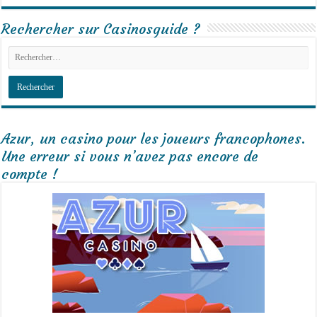
Rechercher sur Casinosguide ?
Azur, un casino pour les joueurs francophones.
Une erreur si vous n’avez pas encore de
compte !