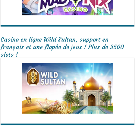
Casino en ligne Wild Sultan, support en
français et une flopée de jeux ! Plus de 3500
slots !