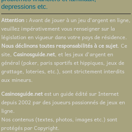
depressions etc.
Attention :
Avant de jouer à un jeu d'argent en ligne,
veuillez impérativement vous renseigner sur la
législation en vigueur dans votre pays de résidence.
Nous déclinons toutes responsabilités à ce sujet
. Ce
site,
Casinosguide.net
, et les jeux d'argent en
général (poker, paris sportifs et hippiques, jeux de
grattage, loteries, etc.), sont strictement interdits
aux mineurs.
Casinosguide.net
est un guide édité sur Internet
depuis 2002 par des joueurs passionnés de jeux en
ligne.
Nos contenus (textes, photos, images etc.) sont
protégés par Copyright.