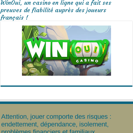
WinOui, un casino en ligne qui a fait ses
preuves de fiabilité auprès des joueurs
français !
Attention, jouer comporte des risques :
endettement, dépendance, isolement,
problèmes financiers et familiaux,