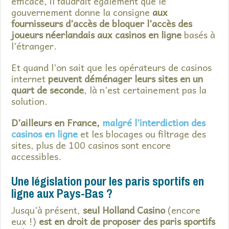
efficace, il faudrait également que le
gouvernement donne la consigne
aux
fournisseurs d’accès de bloquer l’accès des
joueurs néerlandais aux casinos en ligne
basés à
l’étranger.
Et quand l’on sait que les opérateurs de casinos
internet
peuvent déménager leurs sites en un
quart de seconde
, là n’est certainement pas la
solution.
D’ailleurs en France,
malgré l’interdiction des
casinos en ligne
et les blocages ou filtrage des
sites, plus de 100 casinos sont encore
accessibles.
Une législation pour les paris sportifs en
ligne aux Pays-Bas ?
Jusqu’à présent,
seul Holland Casino
(encore
eux !)
est en droit de proposer des paris sportifs