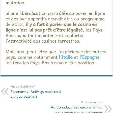
mutation.
Si une libéralisation contrôlée du poker en ligne
et des paris sportifs devrait être au programme
de 2012,
il y a fort à parier que le casino en
ligne n’est lui pas prêt d’être légalisé
, les Pays-
Bas souhaitant maintenir et conforter
l’attractivité des casinos terrestres.
Mais bon, peut-être que l’expérience des autres
pays, comme notamment
l’Italie
et
l’Espagne
,
incitera les Pays-Bas à revoir leur position.
Page précédente ?
Paranormal Activity, machine à
sous de iSoftBet
Page suivante ?
Au Canada, c’est encore le flou
pour jouer aux jeux d’argent