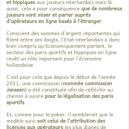
et hippiques
aux joueurs néerlandais mais là
aussi, cela a pour conséquence
que de nombreux
joueurs vont miser et parier auprès
d’opérateurs en ligne basés à l’étranger
.
Conscient des sommes d’argent importantes qui
filent entre ses doigts, l’Etat néerlandais a donc
bien compris qu’économiquement parlant, le
secteur des paris sportifs et hippiques en ligne
revêt un rôle important pour l’économie
hollandaise.
C’est pour cela que depuis le début de l’année
2011, une commission (
nommée commission
Janssen
) a été constituée afin de réfléchir au
chemin à suivre
pour la légalisation des paris
sportifs
.
Et, comme pour le poker, il semblerait que le
modèle suivi
soit celui de l’attribution des
licences aux opérateurs
les plus dignes de