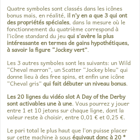
Quatre symboles sont classés dans les icônes
bonus mais, en réalité,
il n’y en a que 3 qui ont
des propriétés spéciales
, dans la mesure où le
fonctionnement du quatrième correspond à
l’icône standard du jeu
qui s’avère la plus
intéressante en termes de gains hypothétiques,
à savoir la figure “Jockey vert”
.
Les 3 autres symboles sont les suivants: un Wild
“Cheval marron”, un Scatter “Jockey bleu” qui
donne lieu à des free spins, et enfin une icône
“Cheval gris”
qui fait débuter un niveau bonus
.
Les 20 lignes du vidéo slot A Day of the Derby
sont activables une à une
. Vous pourrez y jouer
entre 1 et 10 jetons sur chaque ligne, dont la
valeur reste à choisir, entre 0,01 € et 0,25 €.
Le pari total le plus haut que l’on puisse placer
sur cette machine à sous
équivaut donc à 20 *