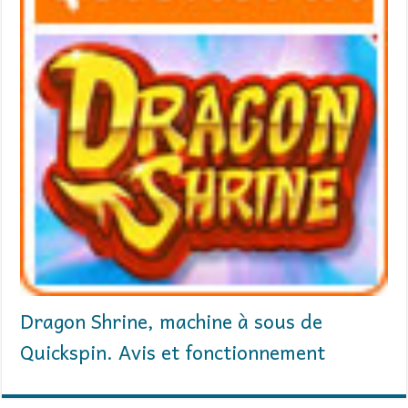
Dragon Shrine, machine à sous de
Quickspin. Avis et fonctionnement