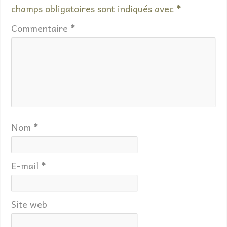
champs obligatoires sont indiqués avec
*
Commentaire
*
Nom
*
E-mail
*
Site web