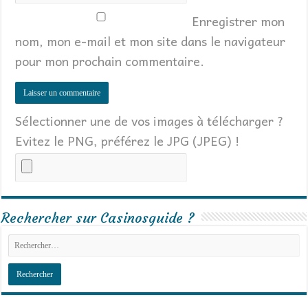
Enregistrer mon
nom, mon e-mail et mon site dans le navigateur
pour mon prochain commentaire.
Sélectionner une de vos images à télécharger ?
Evitez le PNG, préférez le JPG (JPEG) !
Rechercher sur Casinosguide ?