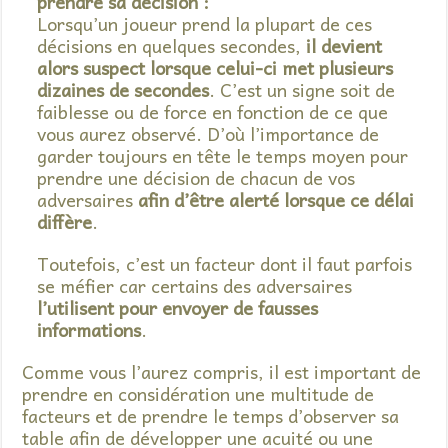
prendre sa décision :
Lorsqu’un joueur prend la plupart de ces
décisions en quelques secondes,
il devient
alors suspect lorsque celui-ci met plusieurs
dizaines de secondes
. C’est un signe soit de
faiblesse ou de force en fonction de ce que
vous aurez observé. D’où l’importance de
garder toujours en tête le temps moyen pour
prendre une décision de chacun de vos
adversaires
afin d’être alerté lorsque ce délai
diffère
.
Toutefois, c’est un facteur dont il faut parfois
se méfier car certains des adversaires
l’utilisent pour envoyer de fausses
informations
.
Comme vous l’aurez compris, il est important de
prendre en considération une multitude de
facteurs et de prendre le temps d’observer sa
table afin de développer une acuité ou une