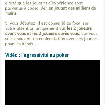
clarté que les joueurs d’expérience sont
parvenus à consolider
en jouant des milliers de
mains
.
Si vous débutez, il est conseillé de focaliser
votre attention uniquement s
ur les 2 joueurs
avant vous et les 2 joueurs après vous
, car vous
serez souvent en confrontation avec ces joueurs
pour les blinds…
Vidéo : l’agressivité au poker