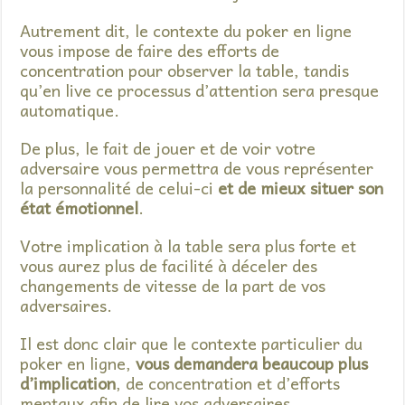
Autrement dit, le contexte du poker en ligne
vous impose de faire des efforts de
concentration pour observer la table, tandis
qu’en live ce processus d’attention sera presque
automatique.
De plus, le fait de jouer et de voir votre
adversaire vous permettra de vous représenter
la personnalité de celui-ci
et de mieux situer son
état émotionnel
.
Votre implication à la table sera plus forte et
vous aurez plus de facilité à déceler des
changements de vitesse de la part de vos
adversaires.
Il est donc clair que le contexte particulier du
poker en ligne,
vous demandera beaucoup plus
d’implication
, de concentration et d’efforts
mentaux afin de lire vos adversaires.