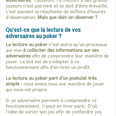
joueurs n’est pas inné et se doit d’être travaillé,
c’est souvent la résultante de milliers d’heures
d’observation.
Mais que doit-on observer ?
Qu’est-ce que la lecture de vos
adversaires au poker ?
La lecture au poker
n’est autre qu’un processus
qui vise
à collecter des informations sur ses
adversaires
afin de comprendre leur manière de
jouer. Le but est de s’adapter à ce
fonctionnement afin d’en tirer un profit.
La lecture au poker part d’un postulat très
simple :
nous avons tous une manière de jouer
qui nous est propre.
Si un adversaire parvient à comprendre ce
fonctionnement, il peut en tirer parti. D’où
l’idée de varier son jeu afin de confondre vos