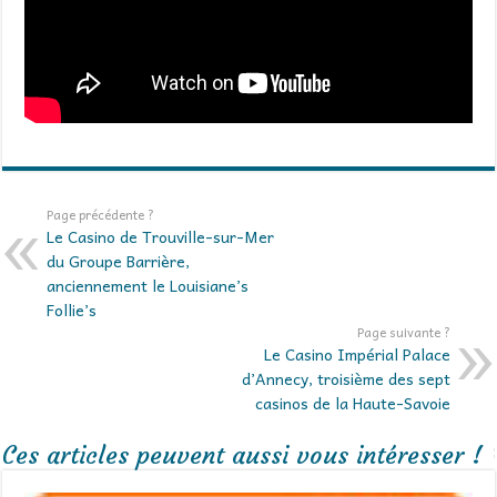
Page précédente ?
Le Casino de Trouville-sur-Mer
du Groupe Barrière,
anciennement le Louisiane’s
Follie’s
Page suivante ?
Le Casino Impérial Palace
d’Annecy, troisième des sept
casinos de la Haute-Savoie
Ces articles peuvent aussi vous intéresser !