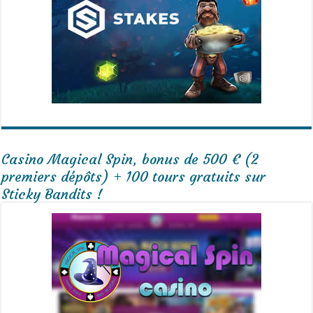
Casino Magical Spin, bonus de 500 € (2
premiers dépôts) + 100 tours gratuits sur
Sticky Bandits !