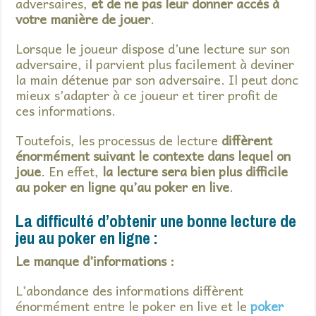
adversaires,
et de ne pas leur donner accès à
votre manière de jouer
.
Lorsque le joueur dispose d’une lecture sur son
adversaire, il parvient plus facilement à deviner
la main détenue par son adversaire. Il peut donc
mieux s’adapter à ce joueur et tirer profit de
ces informations.
Toutefois, les processus de lecture
diffèrent
énormément suivant le contexte dans lequel on
joue
. En effet,
la lecture sera bien plus difficile
au poker en ligne qu’au poker en live
.
La difficulté d’obtenir une bonne lecture de
jeu au poker en ligne :
Le manque d’informations :
L’abondance des informations diffèrent
énormément entre le poker en live et le
poker