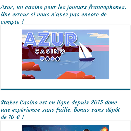
Azur, un casino pour les joueurs francophones.
Une erreur si vous n’avez pas encore de
compte !
Stakes Casino est en ligne depuis 2015 donc
une expérience sans faille. Bonus sans dépôt
de 10 € !