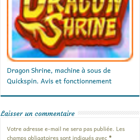
Dragon Shrine, machine à sous de
Quickspin. Avis et fonctionnement
Laisser un commentaire
Votre adresse e-mail ne sera pas publiée.
Les
champs obligatoires sont indiqués avec
*