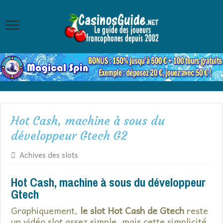
Hot Cash, machine à sous du
développeur Gtech G2
Achives des slots
Hot Cash, machine à sous du développeur
Gtech
Graphiquement,
le slot Hot Cash de Gtech
reste
un vidéo slot assez simple, mais cette simplicité