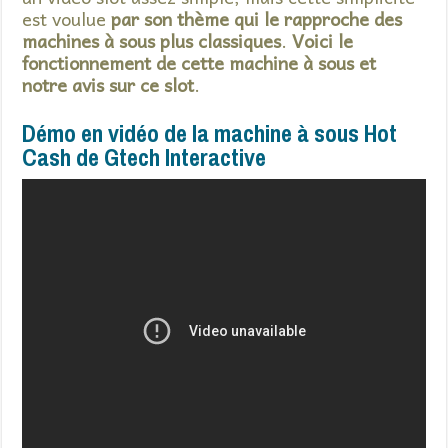
est voulue
par son thème qui le rapproche des
machines à sous plus classiques
.
Voici le
fonctionnement de cette machine à sous et
notre avis sur ce slot
.
Démo en vidéo de la machine à sous Hot
Cash de Gtech Interactive