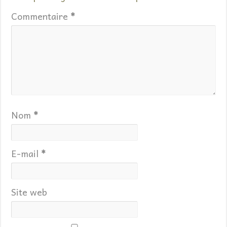
Commentaire
*
Nom
*
E-mail
*
Site web