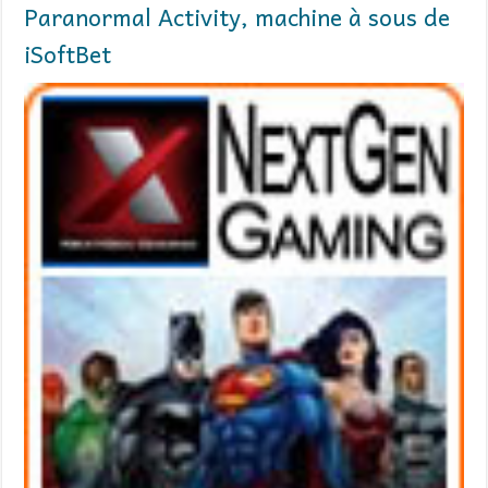
Paranormal Activity, machine à sous de
iSoftBet