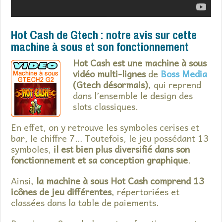
Hot Cash de Gtech : notre avis sur cette
machine à sous et son fonctionnement
Hot Cash est une machine à sous
vidéo multi-lignes
de
Boss Media
(Gtech désormais)
, qui reprend
dans l’ensemble le design des
slots classiques.
En effet, on y retrouve les symboles cerises et
bar, le chiffre 7… Toutefois, le jeu possédant 13
symboles,
il est bien plus diversifié dans son
fonctionnement et sa conception graphique
.
Ainsi,
la machine à sous Hot Cash comprend 13
icônes de jeu différentes
, répertoriées et
classées dans la table de paiements.