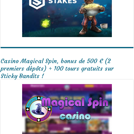
Casino Magical Spin, bonus de 500 € (2
premiers dépôts) + 100 tours gratuits sur
Sticky Bandits !