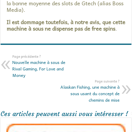
la bonne moyenne des slots de Gtech (alias Boss
Media).
Il est dommage toutefois, à notre avis, que cette
machine à sous ne dispense pas de free spins
.
Page précédente ?
Nouvelle machine à sous de
Rival Gaming, For Love and
Money
Page suivante ?
Alaskan Fishing, une machine à
sous usant du concept de
chemins de mise
Ces articles peuvent aussi vous intéresser !