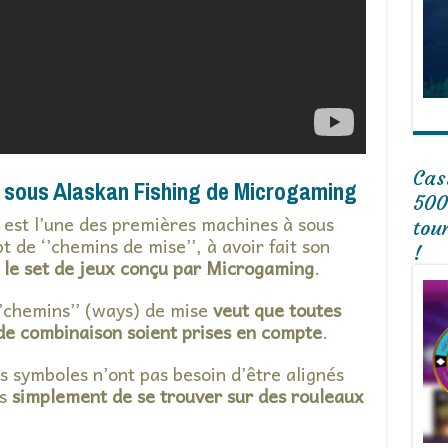
Cas
à sous Alaskan Fishing de Microgaming
500
est l’une des premières machines à sous
tou
 de ‘’chemins de mise’’, à avoir fait son
!
 le set de jeux conçu par Microgaming
.
’chemins’’ (ways) de mise
veut que toutes
s de combinaison soient prises en compte
.
s symboles n’ont pas besoin d’être alignés
is
simplement de se trouver sur des rouleaux