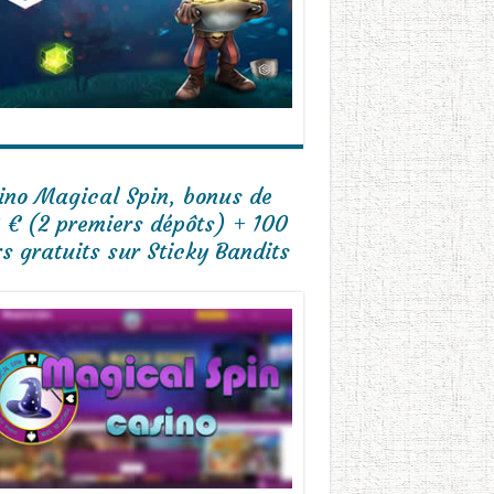
ino Magical Spin, bonus de
 € (2 premiers dépôts) + 100
rs gratuits sur Sticky Bandits