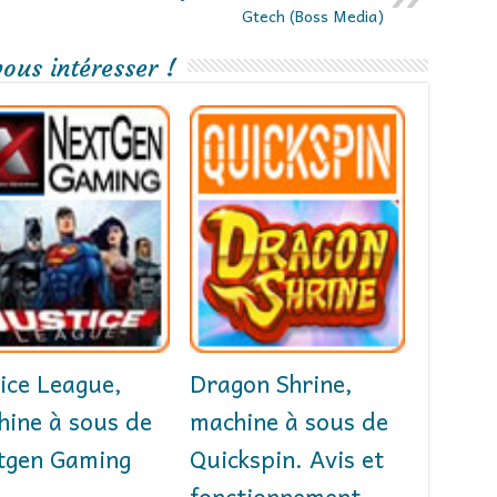
Gtech (Boss Media)
vous intéresser !
ice League,
Dragon Shrine,
hine à sous de
machine à sous de
tgen Gaming
Quickspin. Avis et
fonctionnement