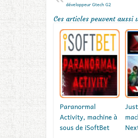
développeur Gtech G2
Ces articles peuvent aussi 
Paranormal
Just
Activity, machine à
mac
sous de iSoftBet
Nex