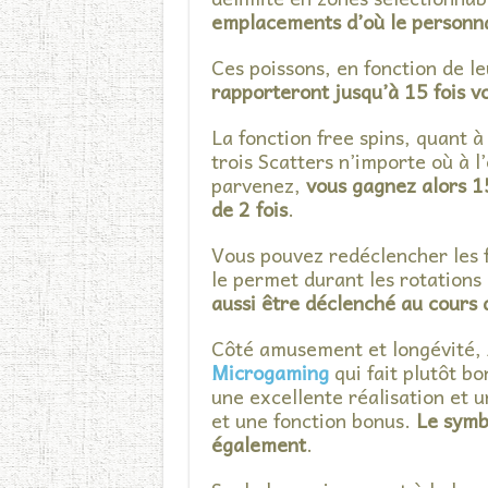
emplacements d’où le personna
Ces poissons, en fonction de le
rapporteront jusqu’à 15 fois v
La fonction free spins, quant à
trois Scatters n’importe où à l
parvenez,
vous gagnez alors 1
de 2 fois
.
Vous pouvez redéclencher les f
le permet durant les rotations
aussi être déclenché au cours 
Côté amusement et longévité,
Microgaming
qui fait plutôt b
une excellente réalisation et 
et une fonction bonus.
Le symbo
également
.