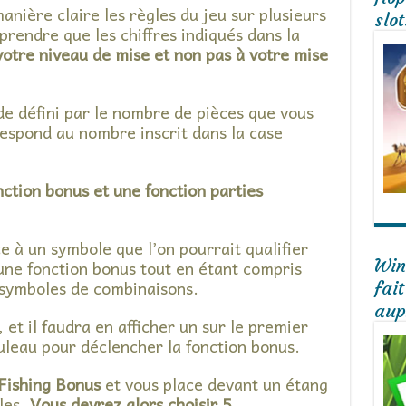
nière claire les règles du jeu sur plusieurs
slot
prendre que les chiffres indiqués dans la
votre niveau de mise et non pas à votre mise
de défini par le nombre de pièces que vous
rrespond au nombre inscrit dans la case
nction bonus et une fonction parties
e à un symbole que l’on pourrait qualifier
Win
 une fonction bonus tout en étant compris
 symboles de combinaisons.
fait
aup
, et il faudra en afficher un sur le premier
ouleau pour déclencher la fonction bonus.
y Fishing Bonus
et vous place devant un étang
les.
Vous devrez alors choisir 5