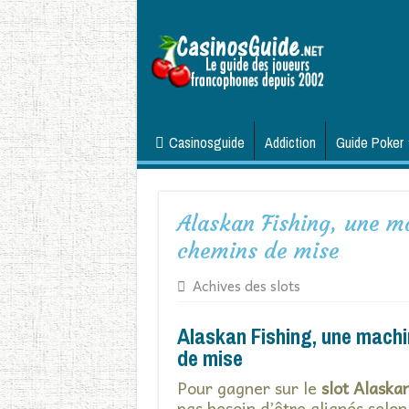
Casinosguide
Addiction
Guide Poker
Alaskan Fishing, une m
chemins de mise
Achives des slots
Alaskan Fishing, une mach
de mise
Pour gagner sur le
slot Alaska
pas besoin d’être alignés selo