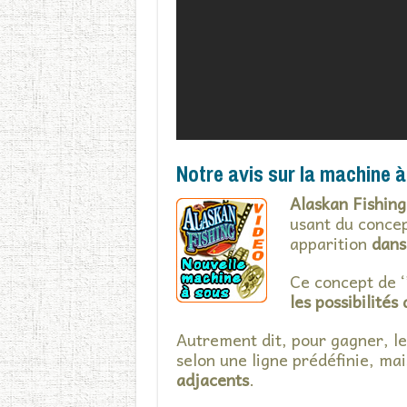
Notre avis sur la machine 
Alaskan Fishing
usant du concept
apparition
dans
Ce concept de ‘
les possibilité
Autrement dit, pour gagner, le
selon une ligne prédéfinie, ma
adjacents
.