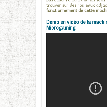
trouver sur des rouleaux adjac
fonctionnement de cette machi
Démo en vidéo de la machin
Microgaming