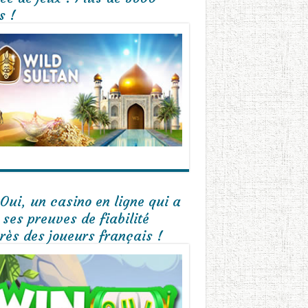
s !
Oui, un casino en ligne qui a
 ses preuves de fiabilité
rès des joueurs français !