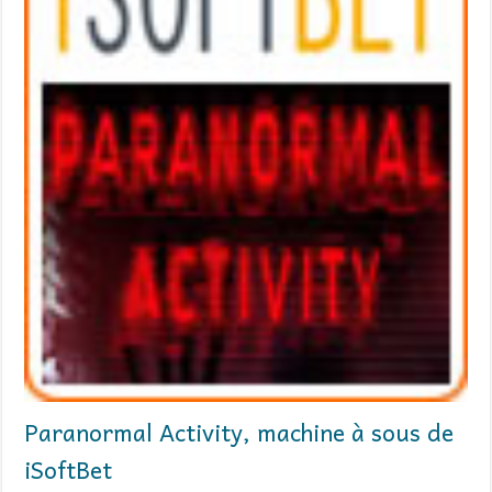
Paranormal Activity, machine à sous de
iSoftBet