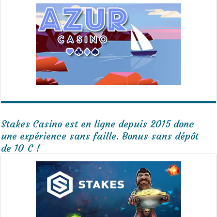
Stakes Casino est en ligne depuis 2015 donc
une expérience sans faille. Bonus sans dépôt
de 10 € !