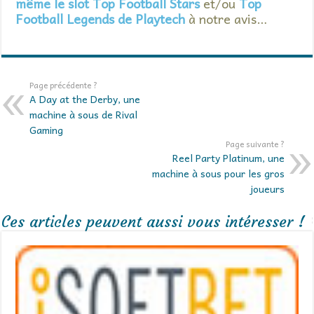
même le slot Top Football Stars
et/ou
Top
Football Legends de Playtech
à notre avis…
Page précédente ?
A Day at the Derby, une
machine à sous de Rival
Gaming
Page suivante ?
Reel Party Platinum, une
machine à sous pour les gros
joueurs
Ces articles peuvent aussi vous intéresser !