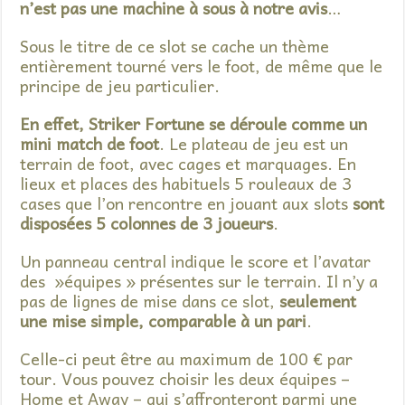
n’est pas une machine à sous à notre avis
…
Sous le titre de ce slot se cache un thème
entièrement tourné vers le foot, de même que le
principe de jeu particulier.
En effet, Striker Fortune se déroule comme un
mini match de foot
. Le plateau de jeu est un
terrain de foot, avec cages et marquages. En
lieux et places des habituels 5 rouleaux de 3
cases que l’on rencontre en jouant aux slots
sont
disposées 5 colonnes de 3 joueurs
.
Un panneau central indique le score et l’avatar
des »équipes » présentes sur le terrain. Il n’y a
pas de lignes de mise dans ce slot,
seulement
une mise simple, comparable à un pari
.
Celle-ci peut être au maximum de 100 € par
tour. Vous pouvez choisir les deux équipes –
Home et Away – qui s’affronteront parmi une