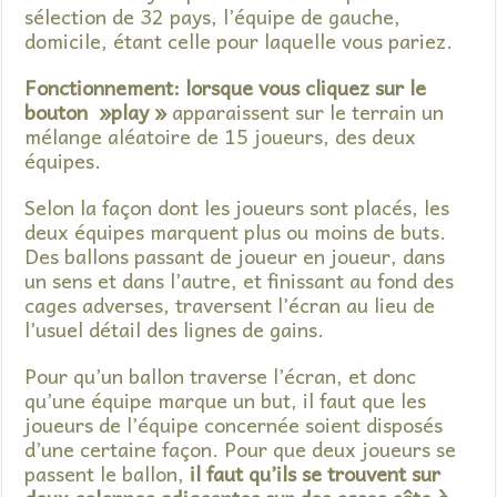
sélection de 32 pays, l’équipe de gauche,
domicile, étant celle pour laquelle vous pariez.
Fonctionnement: lorsque vous cliquez sur le
bouton »play »
apparaissent sur le terrain un
mélange aléatoire de 15 joueurs, des deux
équipes.
Selon la façon dont les joueurs sont placés, les
deux équipes marquent plus ou moins de buts.
Des ballons passant de joueur en joueur, dans
un sens et dans l’autre, et finissant au fond des
cages adverses, traversent l’écran au lieu de
l’usuel détail des lignes de gains.
Pour qu’un ballon traverse l’écran, et donc
qu’une équipe marque un but, il faut que les
joueurs de l’équipe concernée soient disposés
d’une certaine façon. Pour que deux joueurs se
passent le ballon,
il faut qu’ils se trouvent sur