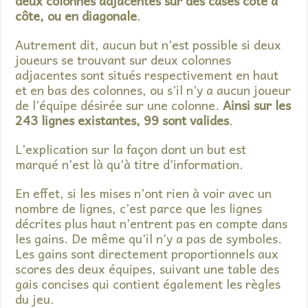
deux colonnes adjacentes sur des cases côte à
côte, ou en diagonale
.
Autrement dit, aucun but n’est possible si deux
joueurs se trouvant sur deux colonnes
adjacentes sont situés respectivement en haut
et en bas des colonnes, ou s’il n’y a aucun joueur
de l’équipe désirée sur une colonne.
Ainsi sur les
243 lignes existantes, 99 sont valides
.
L’explication sur la façon dont un but est
marqué n’est là qu’à titre d’information.
En effet, si les mises n’ont rien à voir avec un
nombre de lignes, c’est parce que les lignes
décrites plus haut n’entrent pas en compte dans
les gains. De même qu’il n’y a pas de symboles.
Les gains sont directement proportionnels aux
scores des deux équipes, suivant une table des
gais concises qui contient également les règles
du jeu.