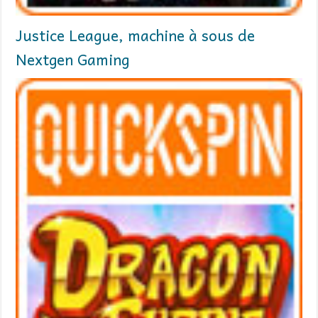
Justice League, machine à sous de
Nextgen Gaming