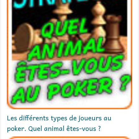
Les différents types de joueurs au
poker. Quel animal êtes-vous ?