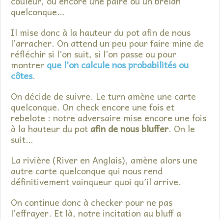
couleur, ou encore une paire ou un brelan
quelconque…
Il mise donc à la hauteur du pot afin de nous
l’arracher. On attend un peu pour faire mine de
réfléchir si l’on suit, si l’on passe ou pour
montrer
que l’on calcule nos probabilités ou
côtes
.
On décide de suivre. Le turn amène une carte
quelconque. On check encore une fois et
rebelote : notre adversaire mise encore une fois
à la hauteur du pot
afin de nous bluffer
. On le
suit…
La rivière (River en Anglais), amène alors une
autre carte quelconque qui nous rend
définitivement vainqueur quoi qu’il arrive.
On continue donc à checker pour ne pas
l’effrayer. Et là, notre incitation au bluff a