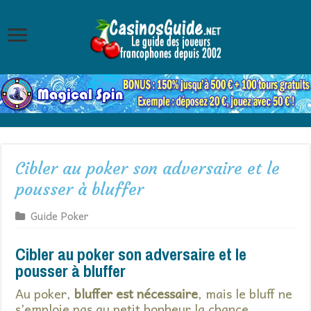
Cibler au poker son adversaire et le
pousser à bluffer
Guide Poker
Cibler au poker son adversaire et le
pousser à bluffer
Au poker,
bluffer est nécessaire
, mais le bluff ne
s’emploie pas au petit bonheur la chance.