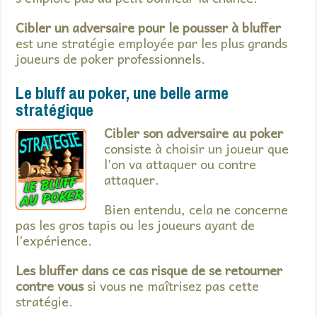
Cibler un adversaire pour le pousser à bluffer
est une stratégie employée par les plus grands
joueurs de poker professionnels.
Le bluff au poker, une belle arme
stratégique
Cibler son adversaire au poker
consiste à choisir un joueur que
l’on va attaquer ou contre
attaquer.
Bien entendu, cela ne concerne
pas les gros tapis ou les joueurs ayant de
l’expérience.
Les bluffer dans ce cas risque de se retourner
contre vous
si vous ne maîtrisez pas cette
stratégie.