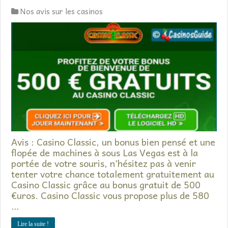
Nos avis sur les casinos
Avis : Casino Classic, un bonus bien pensé et une
flopée de machines à sous Las Vegas est à la
portée de votre souris, n’hésitez pas à venir
tenter votre chance totalement gratuitement au
Casino Classic grâce au bonus gratuit de 500
€uros. Casino Classic vous propose plus de 580
…
Lire la suite !