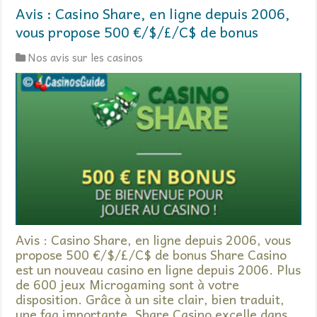
Avis : Casino Share, en ligne depuis 2006,
vous propose 500 €/$/£/C$ de bonus
Nos avis sur les casinos
Avis : Casino Share, en ligne depuis 2006, vous
propose 500 €/$/£/C$ de bonus Share Casino
est un nouveau casino en ligne depuis 2006. Plus
de 600 jeux Microgaming sont à votre
disposition. Grâce à un site clair, bien traduit,
une faq importante, Share Casino excelle dans