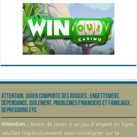
Attention, jouer comporte des risques : endettement,
dépendance, isolement, problèmes financiers et familiaux,
depressions etc.
Attention :
Avant de jouer à un jeu d'argent en ligne,
veuillez impérativement vous renseigner sur la