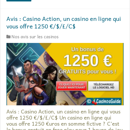
Avis : Casino Action, un casino en ligne qui
vous offre 1250 €/$/£/C$
Nos avis sur les casinos
Avis : Casino Action, un casino en ligne qui vous
offre 1250 €/$/£/C$ Un casino en ligne qui
vous offre 1250 €uros en somme fictive ? C’est
le bonus gratuit en free play pour 1 heure de jeu